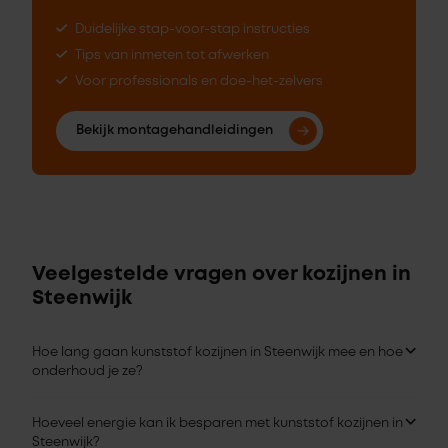
Duidelijke stap-voor-stap instructies
Tips van inmeten tot afwerken
Voor professionals en doe-het-zelvers
Bekijk montagehandleidingen
Veelgestelde vragen over kozijnen in
Steenwijk
Hoe lang gaan kunststof kozijnen in Steenwijk mee en hoe
onderhoud je ze?
Hoeveel energie kan ik besparen met kunststof kozijnen in
Steenwijk?