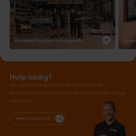
Kunststof kozijnen in Steggerda
Kunst
Hulp nodig?
Wij staan voor je klaar! Philip en zijn collega's zijn
bereikbaar per telefoon, mail of WhatsApp en kijken graag
met je mee.
Neem contact op