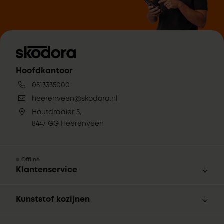
Hoofdkantoor
0513335000
heerenveen@skodora.nl
Houtdraaier 5,
8447 GG Heerenveen
Offline
Klantenservice
Kunststof kozijnen