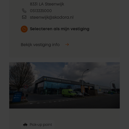
8331 LA Steenwijk
0513335000
steenwijk@skodora.nl
Selecteren als mijn vestiging
Bekijk vestiging info
Pick-up point