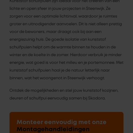
Kunststof schuifpuien zijn ideaal voor het creëren van een
lichte en open sfeer in jouw projecten in Steenwijk. Ze
zorgen voor een optimale lichtinval, waardoor je ruimtes
groter en uitnodigender aanvoelen. Dit is niet alleen prettig
voor de bewoners, maar draagt ook bij aan een
energiezuinig huis. De goede isolatie van kunststof
schuifpuien helpt om de warmte binnen te houden in de
winter en de koelte in de zomer. Hierdoor verbruik je minder
energie, wat goed is voor het milieu en je portemonnee. Met
kunststof schuifpuien haal je de natuur letterlijk naar
binnen, wat het woongenot in Steenwijk verhoogt.
Ontdek de mogelijkheden en stel jouw kunststof kozijnen,
deuren of schuifpui eenvoudig samen bij Skodora.
Monteer eenvoudig met onze
Montagehandleidingen