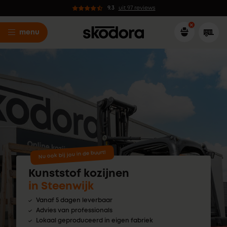
9.3
uit 97 reviews
menu
Nu ook bij jou in de buurt!
Kunststof kozijnen
in Steenwijk
Vanaf 5 dagen leverbaar
Advies van professionals
Lokaal geproduceerd in eigen fabriek