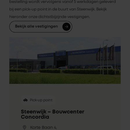
bestelling wordt vervolgens vanaf 5 werkdagen geleverd
bij een pick-up point in de buurt van Steenwijk. Bekijk
hieronder onze dichtstbijzijnde vestigingen.
Bekijk alle vestigingen
Pick-up point
Steenwijk – Bouwcenter
Concordia
Korte Baan 4,