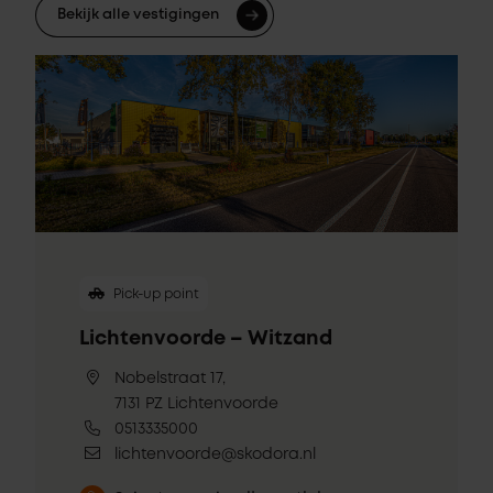
Bekijk alle vestigingen
Pick-up point
Lichtenvoorde – Witzand
Nobelstraat 17,
7131 PZ Lichtenvoorde
0513335000
lichtenvoorde@skodora.nl