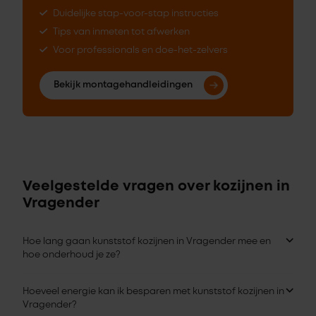
Duidelijke stap-voor-stap instructies
Tips van inmeten tot afwerken
Voor professionals en doe-het-zelvers
Bekijk montagehandleidingen
Veelgestelde vragen over kozijnen in
Vragender
Hoe lang gaan kunststof kozijnen in Vragender mee en
hoe onderhoud je ze?
Hoeveel energie kan ik besparen met kunststof kozijnen in
Vragender?