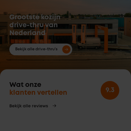
Grootste kozijn
drive-thru van
Nederland
Bekijk alle drive-thru's
Wat onze
9.3
klanten vertellen
Bekijk alle reviews