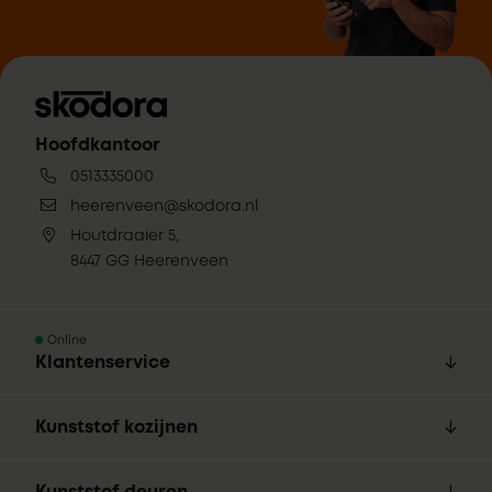
Hoofdkantoor
0513335000
heerenveen@skodora.nl
Houtdraaier 5,
8447 GG Heerenveen
Online
Klantenservice
Kunststof kozijnen