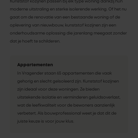
Kunststof kozijnen passen bij elk type woning dankzij hun
moderne uitstraling en sterke isolerende werking. Of het nu
gaat om de renovatie van een bestaande woning of de
oplevering van nieuwbouw, kunststof kozijnen zijn een
onderhoudsarme oplossing die jarenlang meegaat zonder
dat je hoeft te schilderen.
Appartementen
In Vragender staan 65 appartementen die vaak
gehorig en slecht geïsoleerd zijn. Kunststof kozijnen
zijn ideaal voor deze woningen. Ze bieden
uitstekende isolatie en verminderen geluidsoverlast,
wat de leefkwaliteit voor de bewoners aanzienlijk
verbetert. Als bouwprofessional weet je dat dit de
juiste keuze is voor jouw klus.