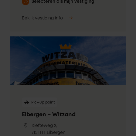
Selecteren als mijn vestiging
Bekijk vestiging info
Pick-up point
Eibergen – Witzand
Kiefteweg 2,
7151 HT Eibergen