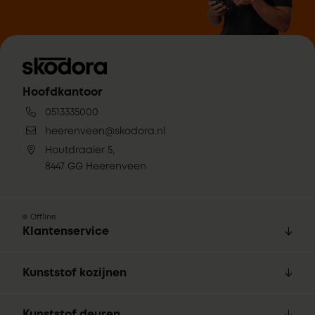
Hoofdkantoor
0513335000
heerenveen@skodora.nl
Houtdraaier 5,
8447 GG Heerenveen
Offline
Klantenservice
Kunststof kozijnen
Kunststof deuren