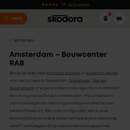
9.3
uit 97 reviews
menu
Vestigingen
Amsterdam – Bouwcenter
RAB
Ben je op zoek naar
kunststof kozijnen
of
kunststof deuren
voor een project in Amsterdam,
Amstelveen
,
Diemen
,
Duivendrecht
of ergens anders in de regio Noord-Holland?
Dan zit je goed bij Skodora Amsterdam. Wij combineren
online bestelgemak met hoogwaardige kwaliteit en een
lokaal afhaalpunt. Met onze configurator stel je jouw
kunststof kozijnen online samen en haal je jouw bestelling
vanaf 5 werkdagen af bij onze samenwerkingspartner