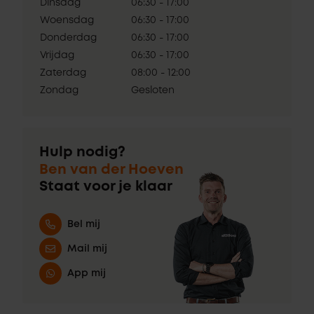
Dinsdag
06:30 - 17:00
Woensdag
06:30 - 17:00
Donderdag
06:30 - 17:00
Vrijdag
06:30 - 17:00
Zaterdag
08:00 - 12:00
Zondag
Gesloten
Hulp nodig?
Ben van der Hoeven
Staat voor je klaar
Bel mij
Mail mij
App mij