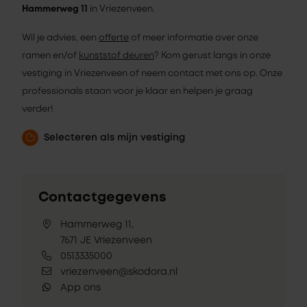
Hammerweg 11
in Vriezenveen.
Wil je advies, een
offerte
of meer informatie over onze
ramen en/of
kunststof deuren
? Kom gerust langs in onze
vestiging in Vriezenveen of neem contact met ons op. Onze
professionals staan voor je klaar en helpen je graag
verder!
Selecteren als mijn vestiging
Contactgegevens
Hammerweg 11,
7671 JE Vriezenveen
0513335000
vriezenveen@skodora.nl
App ons