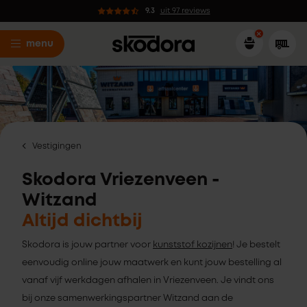
9.3
uit 97 reviews
menu
Vestigingen
Skodora Vriezenveen -
Witzand
Altijd dichtbij
Skodora is jouw partner voor
kunststof kozijnen
! Je bestelt
eenvoudig online jouw maatwerk en kunt jouw bestelling al
vanaf vijf werkdagen afhalen in Vriezenveen. Je vindt ons
bij onze samenwerkingspartner Witzand aan de