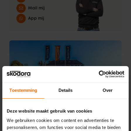
Mail mij
App mij
Toestemming
Details
Over
Deze website maakt gebruik van cookies
Online kozijnen. Altijd
We gebruiken cookies om content en advertenties te
dichtbij.
personaliseren, om functies voor social media te bieden
Skodora is altijd dichtbij. Dichtbij jou en