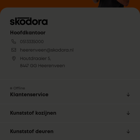
Hoofdkantoor
0513335000
heerenveen@skodora.nl
Houtdraaier 5,
8447 GG Heerenveen
Offline
Klantenservice
Kunststof kozijnen
Kunststof deuren