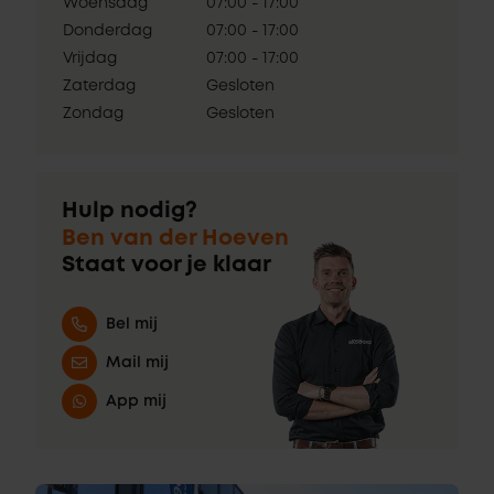
Woensdag
07:00 - 17:00
Donderdag
07:00 - 17:00
Vrijdag
07:00 - 17:00
Zaterdag
Gesloten
Zondag
Gesloten
Hulp nodig?
Ben van der Hoeven
Staat voor je klaar
Bel mij
Mail mij
App mij