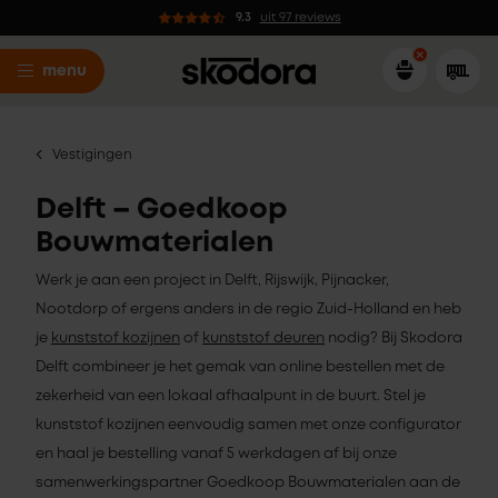
9.3
uit 97 reviews
menu
Vestigingen
Delft – Goedkoop
Bouwmaterialen
Werk je aan een project in Delft, Rijswijk, Pijnacker,
Nootdorp of ergens anders in de regio Zuid-Holland en heb
je
kunststof kozijnen
of
kunststof deuren
nodig? Bij Skodora
Delft combineer je het gemak van online bestellen met de
zekerheid van een lokaal afhaalpunt in de buurt. Stel je
kunststof kozijnen eenvoudig samen met onze configurator
en haal je bestelling vanaf 5 werkdagen af bij onze
samenwerkingspartner Goedkoop Bouwmaterialen aan de