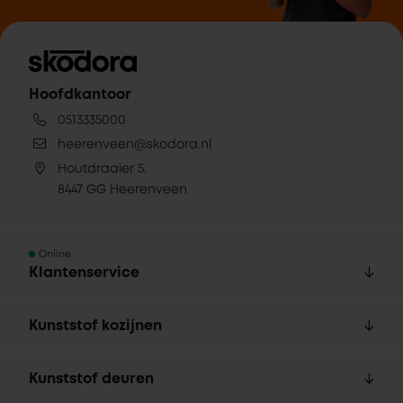
Hoofdkantoor
0513335000
heerenveen@skodora.nl
Houtdraaier 5,
8447 GG Heerenveen
Online
Klantenservice
Kunststof kozijnen
Kunststof deuren