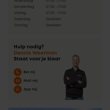
Woensdag
07:30 - 17:00
Donderdag
07:30 - 17:00
Vrijdag
07:30 - 17:00
Zaterdag
Gesloten
Zondag
Gesloten
Hulp nodig?
Dennis Weerman
Staat voor je klaar
Bel mij
Mail mij
App mij