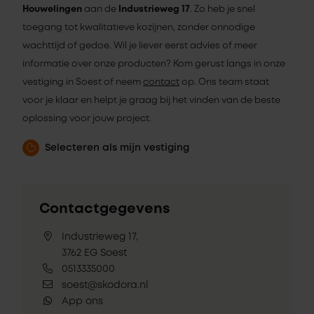
Houwelingen
aan de
Industrieweg 17
. Zo heb je snel
toegang tot kwalitatieve kozijnen, zonder onnodige
wachttijd of gedoe. Wil je liever eerst advies of meer
informatie over onze producten? Kom gerust langs in onze
vestiging in Soest of neem
contact
op. Ons team staat
voor je klaar en helpt je graag bij het vinden van de beste
oplossing voor jouw project.
Selecteren als mijn vestiging
Contactgegevens
Industrieweg 17,
3762 EG Soest
0513335000
soest@skodora.nl
App ons