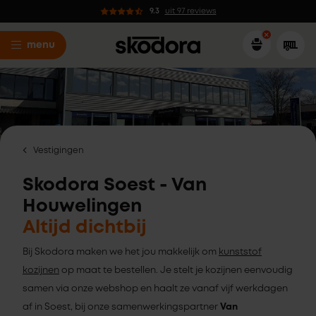
9.3
uit 97 reviews
menu
Vestigingen
Skodora Soest - Van
Houwelingen
Altijd dichtbij
Bij Skodora maken we het jou makkelijk om
kunststof
kozijnen
op maat te bestellen. Je stelt je kozijnen eenvoudig
samen via onze webshop en haalt ze vanaf vijf werkdagen
af in Soest, bij onze samenwerkingspartner
Van