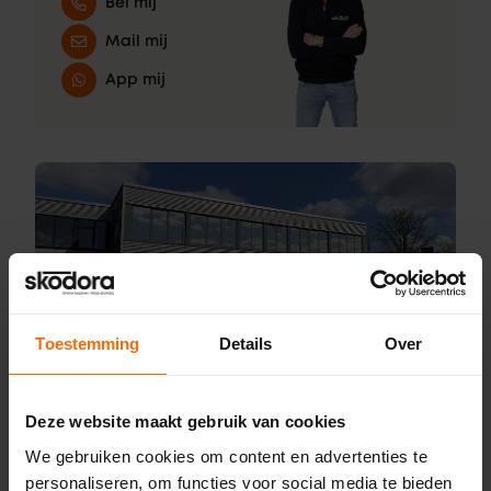
Bel mij
Mail mij
App mij
Toestemming
Details
Over
Deze website maakt gebruik van cookies
Online kozijnen. Altijd
We gebruiken cookies om content en advertenties te
dichtbij.
personaliseren, om functies voor social media te bieden