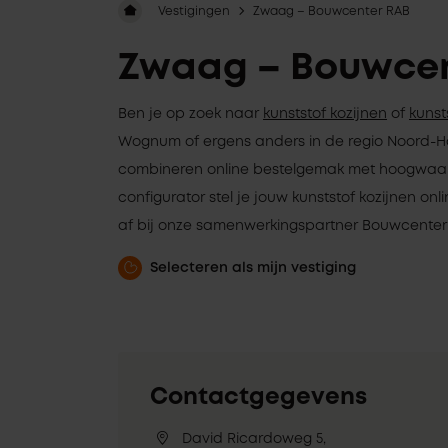
Vestigingen
Zwaag – Bouwcenter RAB
Zwaag – Bouwcen
Ben je op zoek naar
kunststof kozijnen
of
kunst
Wognum of ergens anders in de regio Noord-Ho
combineren online bestelgemak met hoogwaardi
configurator stel je jouw kunststof kozijnen o
af bij onze samenwerkingspartner Bouwcente
Selecteren als mijn vestiging
Contactgegevens
David Ricardoweg 5,