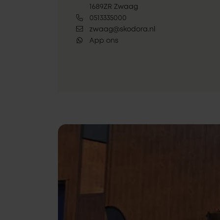
1689ZR Zwaag
0513335000
zwaag@skodora.nl
App ons