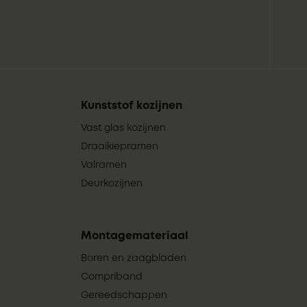
Kunststof kozijnen
Vast glas kozijnen
Draaikiepramen
Valramen
Deurkozijnen
Montagemateriaal
Boren en zaagbladen
Compriband
Gereedschappen