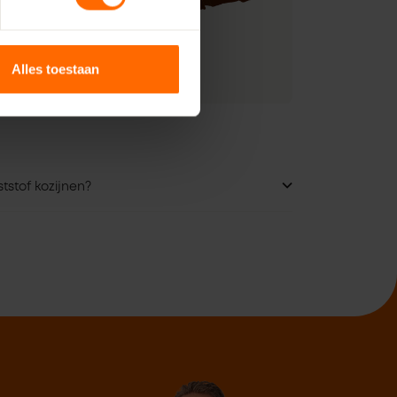
Alles toestaan
tstof kozijnen?