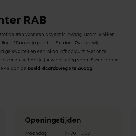
ter RAB
stof deuren
voor een project in Zwaag, Hoorn, Blokker,
lland? Dan zit je goed bij Skodora Zwaag. Wij
ge kwaliteit en een lokaal afhaalpunt. Met onze
nline samen en haal je jouw bestelling vanaf 5 werkdagen
r RAB aan de
David Ricardoweg 5 te Zwaag.
Openingstijden
Maandag
07:00 - 17:00