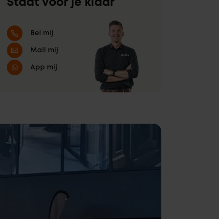
Staat voor je klaar
Bel mij
Mail mij
App mij