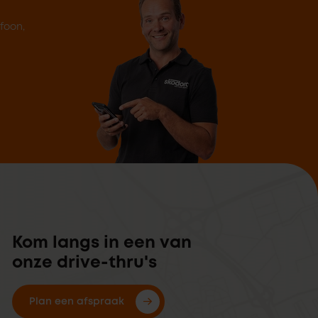
efoon,
Kom langs in een van
onze drive-thru's
Plan een afspraak