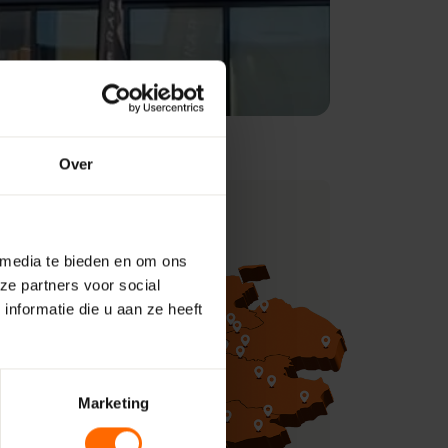
Over
 media te bieden en om ons
ze partners voor social
nformatie die u aan ze heeft
Marketing