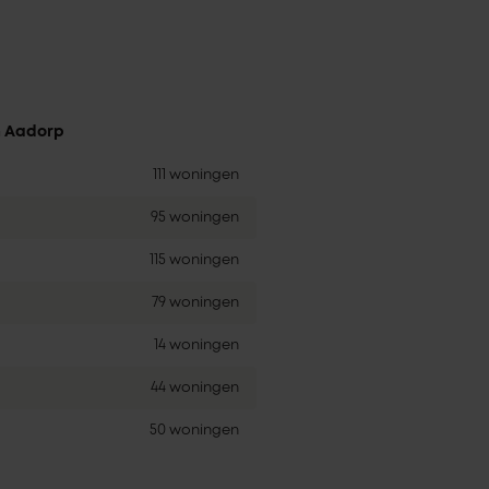
n Aadorp
111 woningen
95 woningen
115 woningen
79 woningen
14 woningen
44 woningen
50 woningen