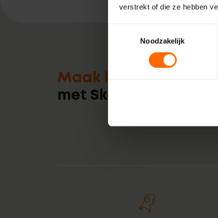
verstrekt of die ze hebben v
Toestemmingsselectie
Noodzakelijk
Maak kennis
met Skodora