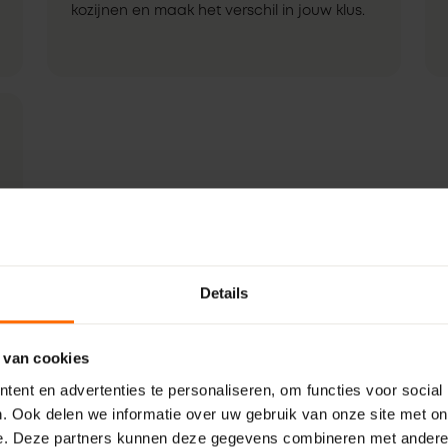
kozijnen en maak het verschil in jouw klus.
Details
 van cookies
ent en advertenties te personaliseren, om functies voor social
. Ook delen we informatie over uw gebruik van onze site met on
e. Deze partners kunnen deze gegevens combineren met andere i