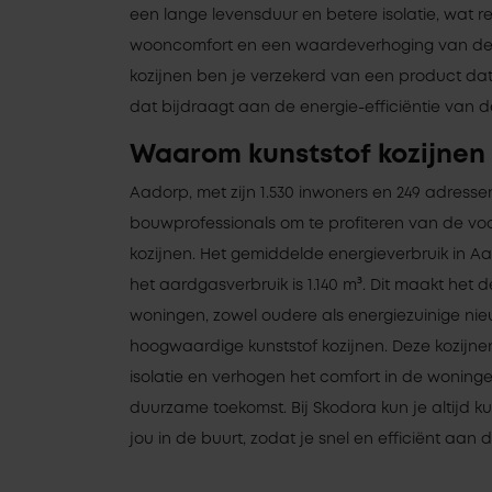
een lange levensduur en betere isolatie, wat r
wooncomfort en een waardeverhoging van de 
kozijnen ben je verzekerd van een product da
dat bijdraagt aan de energie-efficiëntie van 
Waarom kunststof kozijnen
Aadorp, met zijn 1.530 inwoners en 249 adresse
bouwprofessionals om te profiteren van de vo
kozijnen. Het gemiddelde energieverbruik in 
het aardgasverbruik is 1.140 m³. Dit maakt het d
woningen, zowel oudere als energiezuinige ni
hoogwaardige kunststof kozijnen. Deze kozijne
isolatie en verhogen het comfort in de woning
duurzame toekomst. Bij Skodora kun je altijd ku
jou in de buurt, zodat je snel en efficiënt aan 