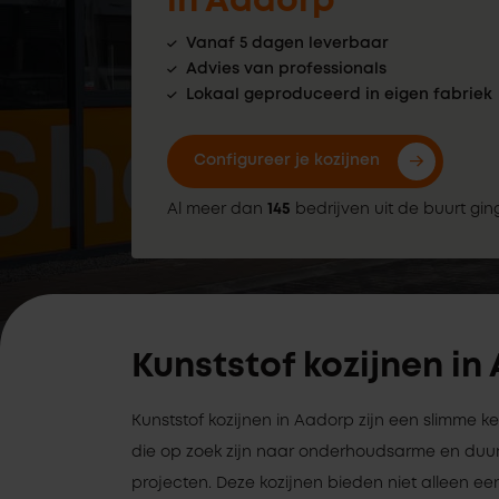
in Aadorp
Vanaf 5 dagen leverbaar
Advies van professionals
Lokaal geproduceerd in eigen fabriek
Configureer je kozijnen
Al meer dan
145
bedrijven uit de buurt gin
Kunststof kozijnen in
Kunststof kozijnen in Aadorp zijn een slimme 
die op zoek zijn naar onderhoudsarme en duu
projecten. Deze kozijnen bieden niet alleen een