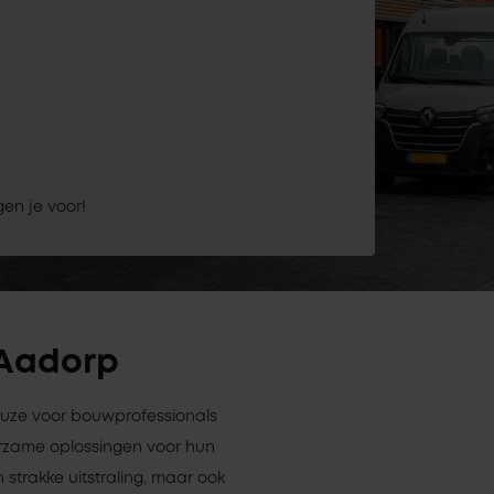
gen je voor!
 Aadorp
keuze voor bouwprofessionals
rzame oplossingen voor hun
 strakke uitstraling, maar ook