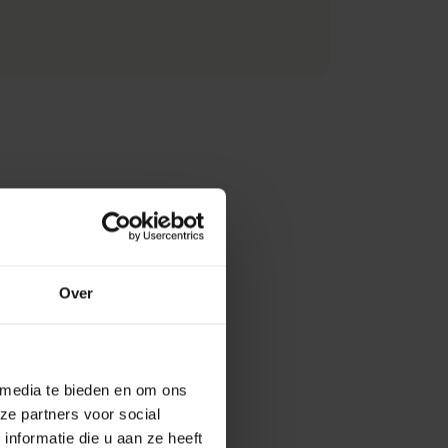
Over
 media te bieden en om ons
ze partners voor social
nformatie die u aan ze heeft