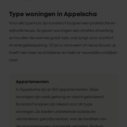
Type woningen in Appelscha
Voor elk type huis zijn kunststof kozijnen een praktische en
stijlvolle keuze. Ze geven woningen een strakke afwerking
en houden de warmte goed vast, wat zorgt voor comfort
en energiebesparing. Of je nu renoveert of nieuw bouwt, je
hoeft niet meer te schilderen en hebt er nauwelijks omkijken
naar.
Appartementen
In Appelscha zijn er 263 appartementen. Deze
woningen zijn vaak gehorig en slecht geïsoleerd.
Kunststof kozijnen zijn ideaal voor dit type
woningen. Ze bieden uitstekende isolatie en
verminderen geluidsoverlast, wat de kwaliteit van
de appartementen aanzienlijk verbetert. Perfect