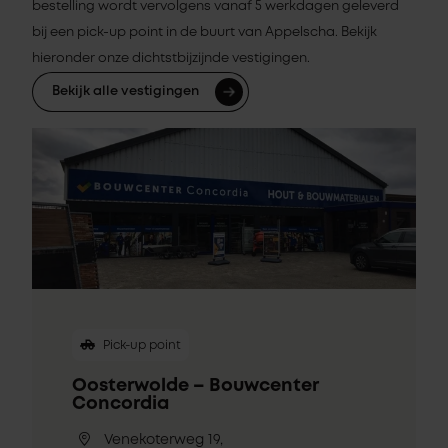
bestelling wordt vervolgens vanaf 5 werkdagen geleverd
bij een pick-up point in de buurt van Appelscha. Bekijk
hieronder onze dichtstbijzijnde vestigingen.
Bekijk alle vestigingen
Pick-up point
Oosterwolde – Bouwcenter
Concordia
Venekoterweg 19,