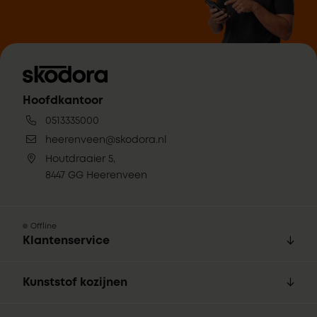
Hoofdkantoor
0513335000
heerenveen@skodora.nl
Houtdraaier 5,
8447 GG Heerenveen
Offline
Klantenservice
Kunststof kozijnen