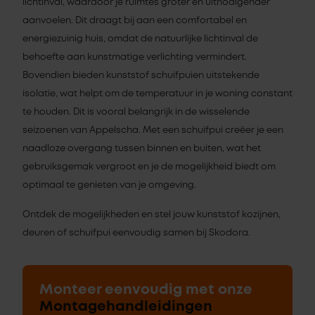
lichtinval, waardoor je ruimtes groter en uitnodigender
aanvoelen. Dit draagt bij aan een comfortabel en
energiezuinig huis, omdat de natuurlijke lichtinval de
behoefte aan kunstmatige verlichting vermindert.
Bovendien bieden kunststof schuifpuien uitstekende
isolatie, wat helpt om de temperatuur in je woning constant
te houden. Dit is vooral belangrijk in de wisselende
seizoenen van Appelscha. Met een schuifpui creëer je een
naadloze overgang tussen binnen en buiten, wat het
gebruiksgemak vergroot en je de mogelijkheid biedt om
optimaal te genieten van je omgeving.
Ontdek de mogelijkheden en stel jouw kunststof kozijnen,
deuren of schuifpui eenvoudig samen bij Skodora.
Monteer eenvoudig met onze
Montagehandleidingen