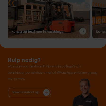
Kunststof kozijnen in Makkinga
Kunst
Hulp nodig?
Wij staan voor je klaar! Philip en zijn collega's zijn
bereikbaar per telefoon, mail of WhatsApp en kijken graag
met je mee.
Neem contact op