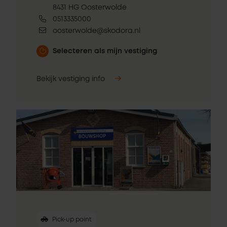
8431 HG Oosterwolde
0513335000
oosterwolde@skodora.nl
Selecteren als mijn vestiging
Bekijk vestiging info
Pick-up point