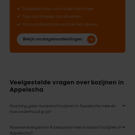
Duidelijke stap-voor-stap instructies
Tips van inmeten tot afwerken
Voor professionals en doe-het-zelvers
Bekijk montagehandleidingen
Veelgestelde vragen over kozijnen in
Appelscha
Hoe lang gaan kunststof kozijnen in Appelscha mee en
hoe onderhoud je ze?
Hoeveel energie kan ik besparen met kunststof kozijnen in
Appelscha?