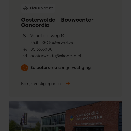
Pick-up point
Oosterwolde – Bouwcenter
Concordia
Venekoterweg 19,
8431 HG Oosterwolde
0513335000
oosterwolde@skodora.nl
Selecteren als mijn vestiging
Bekijk vestiging info