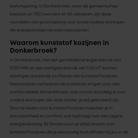
leefomgeving. In Donkerbroek, waar de gemeenschap
bestaat uit 1.920 inwoners en 145 adressen, zijn deze
voordelen van groot belang voor zowel oudere woningen
als energiezuinige nieuwbouwprojecten.
Waarom kunststof kozijnen in
Donkerbroek?
In Donkerbroek, met een gemiddeld energieverbruik van
2.920 kWh en een aardgasverbruik van 1.140 m³, kunnen
woningen aanzienlijk profiteren van kunststof kozijnen.
Deze kozijnen verbeteren de isolatie en zorgen voor een
comfortabeler binnenklimaat, wat vooral voordelig is voor
oudere woningen die vaak minder goed geïsoleerd zijn.
Door te kiezen voor kunststof kozijnen investeer je in
duurzaamheid en comfort, wat bijdraagt aan een lagere
energierekening. Bij Skodora kun je altijd terecht voor
kunststof kozijnen die je eenvoudig kunt afhalen bij jou in de