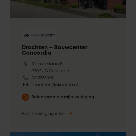
Pick-up point
Drachten – Bouwcenter
Concordia
Marconilaan 5,
9207 JC Drachten
0513335000
drachten@skodora.nl
Selecteren als mijn vestiging
Bekijk vestiging info