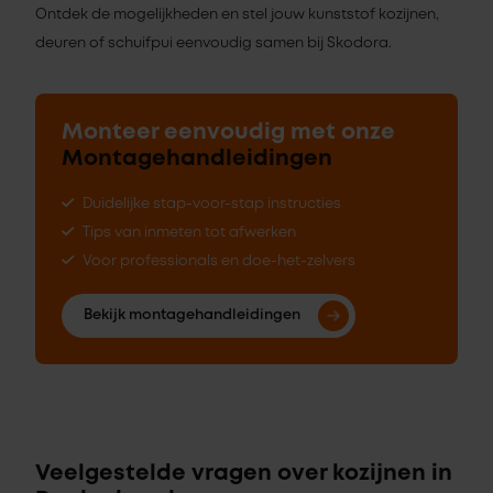
Ontdek de mogelijkheden en stel jouw kunststof kozijnen,
deuren of schuifpui eenvoudig samen bij Skodora.
Monteer eenvoudig met onze
Montagehandleidingen
Duidelijke stap-voor-stap instructies
Tips van inmeten tot afwerken
Voor professionals en doe-het-zelvers
Bekijk montagehandleidingen
Veelgestelde vragen over kozijnen in