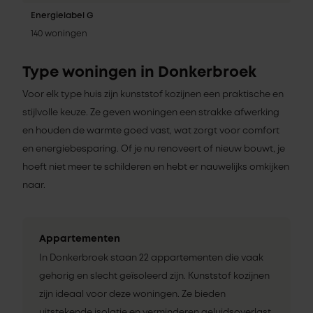
Energielabel G
140 woningen
Type woningen in Donkerbroek
Voor elk type huis zijn kunststof kozijnen een praktische en
stijlvolle keuze. Ze geven woningen een strakke afwerking
en houden de warmte goed vast, wat zorgt voor comfort
en energiebesparing. Of je nu renoveert of nieuw bouwt, je
hoeft niet meer te schilderen en hebt er nauwelijks omkijken
naar.
Appartementen
In Donkerbroek staan 22 appartementen die vaak
gehorig en slecht geïsoleerd zijn. Kunststof kozijnen
zijn ideaal voor deze woningen. Ze bieden
uitstekende isolatie en verminderen geluidsoverlast,