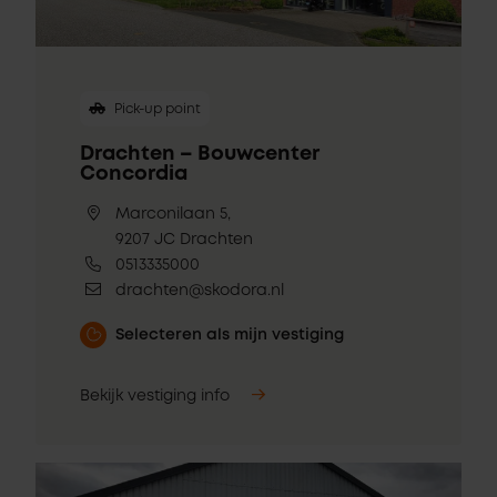
Pick-up point
Drachten – Bouwcenter
Concordia
Marconilaan 5,
9207 JC Drachten
0513335000
drachten@skodora.nl
Selecteren als mijn vestiging
Bekijk vestiging info