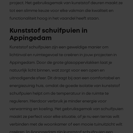
project. Het gebruiksgemak van kunststof deuren maakt ze
tot een slimme keuze voor elke vakman die kwaliteit en
functionaliteit hoog in het vaandel heeft staan.
Kunststof schuifpuien in
Appingedam
Kunststof schuifpuien zijn een geweldige manier om
lichtinval en ruimtegevoel te creëren in jouw projecten in
Appingedam. Door de grote glasoppervlakken laat je
natuurlijk licht binnen, wat zorgt voor een open en
uitnodigende sfeer. Dit draagt bij aan een comfortabel en
energiezuinig huis, omdat de goede isolatie van kunststof
schuifpuien helpt om de temperatuur in de ruimte te
reguleren. Hierdoor verbruik je minder energie voor
verwarming en koeling. Het gebruiksgemak van schuifpuien
maakt ze perfect voor elke situatie, of je nu een terras wilt
verbinden met de woonkamer of een mooie tuinuitzicht wilt
creëren. In Appingedam zijn kunststof schuifpuien een