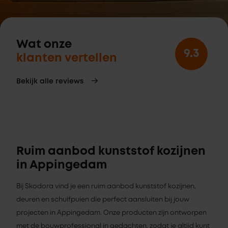
Wat onze
9.3
klanten vertellen
Bekijk alle reviews
Ruim aanbod kunststof kozijnen
in Appingedam
Bij Skodora vind je een ruim aanbod kunststof kozijnen,
deuren en schuifpuien die perfect aansluiten bij jouw
projecten in Appingedam. Onze producten zijn ontworpen
met de bouwprofessional in gedachten, zodat je altijd kunt