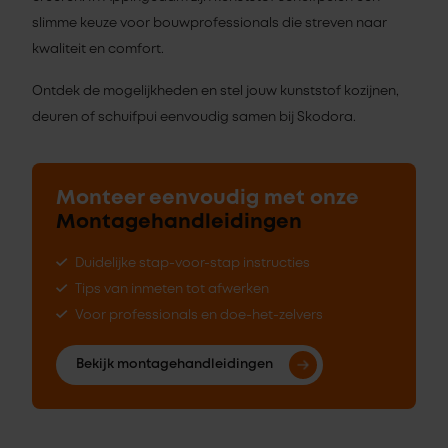
slimme keuze voor bouwprofessionals die streven naar
kwaliteit en comfort.
Ontdek de mogelijkheden en stel jouw kunststof kozijnen,
deuren of schuifpui eenvoudig samen bij Skodora.
Monteer eenvoudig met onze
Montagehandleidingen
Duidelijke stap-voor-stap instructies
Tips van inmeten tot afwerken
Voor professionals en doe-het-zelvers
Bekijk montagehandleidingen