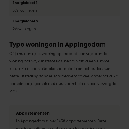
Energielabel F
309 woningen
Energielabel G
744 woningen
Type woningen in Appingedam
Of je nu een rijtjeswoning opknapt of een vrijstaande
woning bouwt, kunststof kozijnen zijn altijd een slimme
keuze. Ze bieden uitstekende isolatie en behouden hun
nette uitstraling zonder schilderwerk of veel onderhoud. Zo
combineer je gemak met duurzaamheid en een verzorgde
look.
Appartementen
In Appingedam zijn er 1.638 appartementen. Deze
woningen zijn vaak gehorig en slecht geïsoleerd.