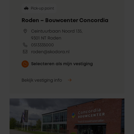
Pick-up point
Roden – Bouwcenter Concordia
Ceintuurbaan Noord 135,
9301 NT Roden
0513335000
roden@skodora.nl
Selecteren als mijn vestiging
Bekijk vestiging info