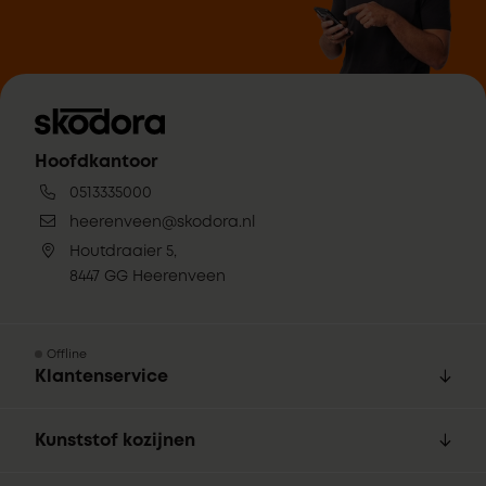
Hoofdkantoor
0513335000
heerenveen@skodora.nl
Houtdraaier 5,
8447 GG Heerenveen
Offline
Klantenservice
Kunststof kozijnen