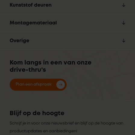
Kunststof deuren
Montagemateriaal
Overige
Kom langs in een van onze
drive-thru's
Plan een afspraak
Blijf op de hoogte
Schrijf je in voor onze nieuwsbrief en blijf op de hoogte van
productupdates en aanbiedingen!