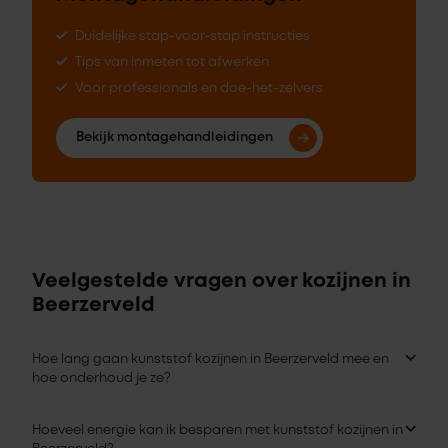
Duidelijke stap-voor-stap instructies
Tips van inmeten tot afwerken
Voor professionals en doe-het-zelvers
Bekijk montagehandleidingen
Veelgestelde vragen over kozijnen in
Beerzerveld
Hoe lang gaan kunststof kozijnen in Beerzerveld mee en
hoe onderhoud je ze?
Hoeveel energie kan ik besparen met kunststof kozijnen in