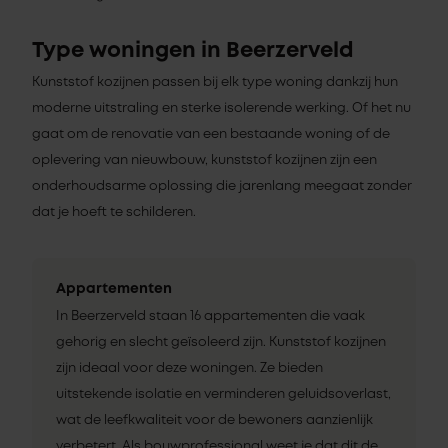
Type woningen in Beerzerveld
Kunststof kozijnen passen bij elk type woning dankzij hun
moderne uitstraling en sterke isolerende werking. Of het nu
gaat om de renovatie van een bestaande woning of de
oplevering van nieuwbouw, kunststof kozijnen zijn een
onderhoudsarme oplossing die jarenlang meegaat zonder
dat je hoeft te schilderen.
Appartementen
In Beerzerveld staan 16 appartementen die vaak
gehorig en slecht geïsoleerd zijn. Kunststof kozijnen
zijn ideaal voor deze woningen. Ze bieden
uitstekende isolatie en verminderen geluidsoverlast,
wat de leefkwaliteit voor de bewoners aanzienlijk
verbetert. Als bouwprofessional weet je dat dit de