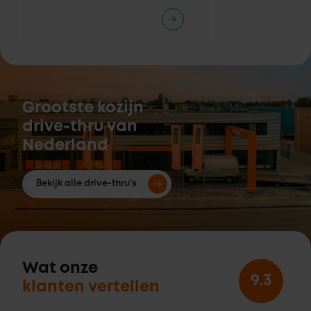
Grootste kozijn
drive-thru van
Nederland
Bekijk alle drive-thru's
Wat onze
9.3
klanten vertellen