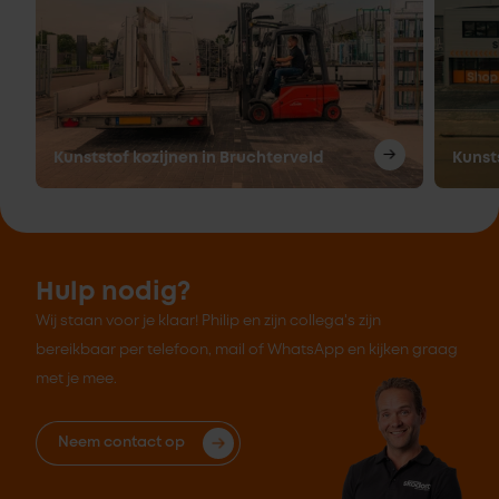
Kunststof kozijnen in Bruchterveld
Kunst
Hulp nodig?
Wij staan voor je klaar! Philip en zijn collega's zijn
bereikbaar per telefoon, mail of WhatsApp en kijken graag
met je mee.
Neem contact op