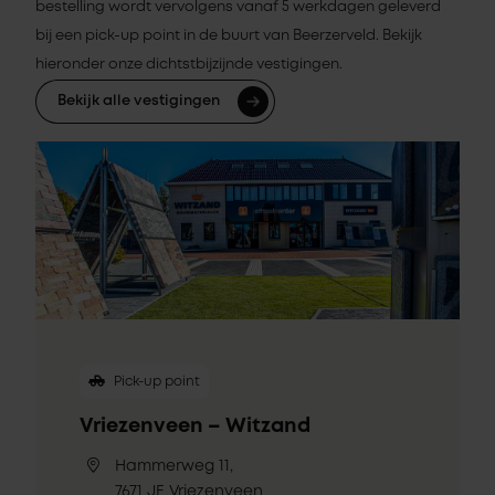
bestelling wordt vervolgens vanaf 5 werkdagen geleverd
bij een pick-up point in de buurt van Beerzerveld. Bekijk
hieronder onze dichtstbijzijnde vestigingen.
Bekijk alle vestigingen
Pick-up point
Vriezenveen – Witzand
Hammerweg 11,
7671 JE Vriezenveen