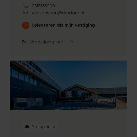
0513335000
vriezenveen@skodora.nl
Selecteren als mijn vestiging
Bekijk vestiging info
Pick-up point