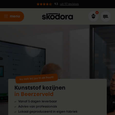
9.3
uit 97 reviews
menu
Nu ook bij jou in de buurt!
Kunststof kozijnen
in Beerzerveld
Vanaf 5 dagen leverbaar
Advies van professionals
Lokaal geproduceerd in eigen fabriek