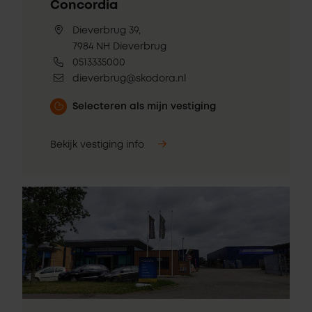
Concordia
Dieverbrug 39,
7984 NH Dieverbrug
0513335000
dieverbrug@skodora.nl
Selecteren als mijn vestiging
Bekijk vestiging info