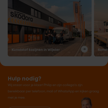
Kunststof kozijnen in Wijster
Kunst
Hulp nodig?
Wij staan voor je klaar! Philip en zijn collega's zijn
bereikbaar per telefoon, mail of WhatsApp en kijken graag
met je mee.