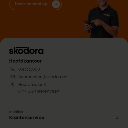
Neem contact op
Hoofdkantoor
0513335000
heerenveen@skodora.nl
Houtdraaier 5,
8447 GG Heerenveen
Offline
Klantenservice