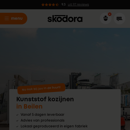
9.3
uit 97 reviews
menu
Nu ook bij jou in de buurt!
Kunststof kozijnen
in Beilen
Vanaf 5 dagen leverbaar
Advies van professionals
Lokaal geproduceerd in eigen fabriek