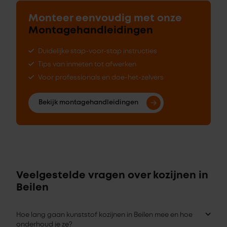
Monteer eenvoudig met onze
Montagehandleidingen
Duidelijke stap-voor-stap instructies
Tips van inmeten tot afwerken
Voor professionals en doe-het-zelvers
Bekijk montagehandleidingen
Veelgestelde vragen over kozijnen in
Beilen
Hoe lang gaan kunststof kozijnen in Beilen mee en hoe
onderhoud je ze?