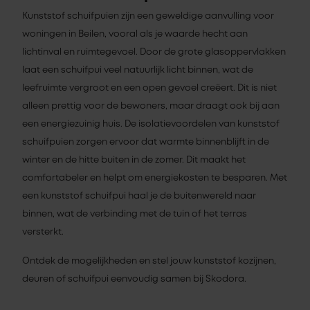
Kunststof schuifpuien zijn een geweldige aanvulling voor
woningen in Beilen, vooral als je waarde hecht aan
lichtinval en ruimtegevoel. Door de grote glasoppervlakken
laat een schuifpui veel natuurlijk licht binnen, wat de
leefruimte vergroot en een open gevoel creëert. Dit is niet
alleen prettig voor de bewoners, maar draagt ook bij aan
een energiezuinig huis. De isolatievoordelen van kunststof
schuifpuien zorgen ervoor dat warmte binnenblijft in de
winter en de hitte buiten in de zomer. Dit maakt het
comfortabeler en helpt om energiekosten te besparen. Met
een kunststof schuifpui haal je de buitenwereld naar
binnen, wat de verbinding met de tuin of het terras
versterkt.
Ontdek de mogelijkheden en stel jouw kunststof kozijnen,
deuren of schuifpui eenvoudig samen bij Skodora.