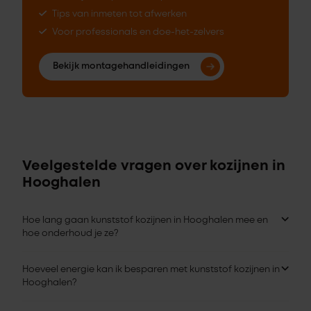
Tips van inmeten tot afwerken
Voor professionals en doe-het-zelvers
Bekijk montagehandleidingen
Veelgestelde vragen over kozijnen in
Hooghalen
Hoe lang gaan kunststof kozijnen in Hooghalen mee en
hoe onderhoud je ze?
Hoeveel energie kan ik besparen met kunststof kozijnen in
Hooghalen?