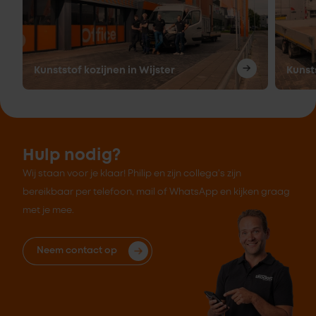
Kunststof kozijnen in Wijster
Kunst
Hulp nodig?
Wij staan voor je klaar! Philip en zijn collega's zijn
bereikbaar per telefoon, mail of WhatsApp en kijken graag
met je mee.
Neem contact op