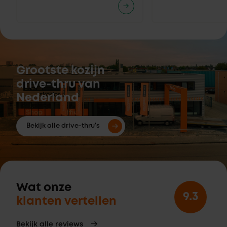
Grootste kozijn
drive-thru van
Nederland
Bekijk alle drive-thru's
Wat onze
9.3
klanten vertellen
Bekijk alle reviews