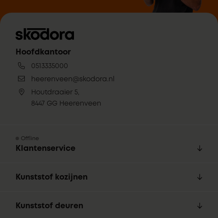
Hoofdkantoor
0513335000
heerenveen@skodora.nl
Houtdraaier 5,
8447 GG Heerenveen
Offline
Klantenservice
Kunststof kozijnen
Kunststof deuren