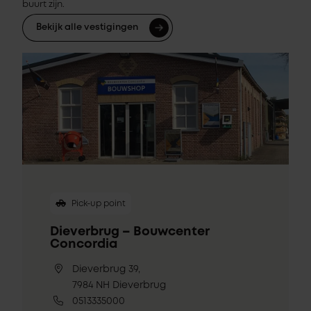
buurt zijn.
Bekijk alle vestigingen
Pick-up point
Dieverbrug – Bouwcenter
Concordia
Dieverbrug 39,
7984 NH Dieverbrug
0513335000