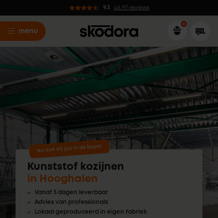
9.3
uit 97 reviews
menu
Nu ook bij jou in de buurt!
Kunststof kozijnen
in Hooghalen
Vanaf 5 dagen leverbaar
Advies van professionals
Lokaal geproduceerd in eigen fabriek