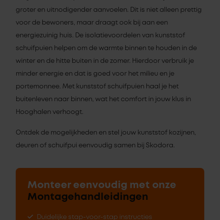
groter en uitnodigender aanvoelen. Dit is niet alleen prettig
voor de bewoners, maar draagt ook bij aan een
energiezuinig huis. De isolatievoordelen van kunststof
schuifpuien helpen om de warmte binnen te houden in de
winter en de hitte buiten in de zomer. Hierdoor verbruik je
minder energie en dat is goed voor het milieu en je
portemonnee. Met kunststof schuifpuien haal je het
buitenleven naar binnen, wat het comfort in jouw klus in
Hooghalen verhoogt.
Ontdek de mogelijkheden en stel jouw kunststof kozijnen,
deuren of schuifpui eenvoudig samen bij Skodora.
Monteer eenvoudig met onze
Montagehandleidingen
Duidelijke stap-voor-stap instructies