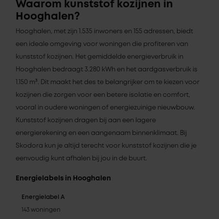
Waarom kunststof kozijnen in
Hooghalen?
Hooghalen, met zijn 1.535 inwoners en 155 adressen, biedt
een ideale omgeving voor woningen die profiteren van
kunststof kozijnen. Het gemiddelde energieverbruik in
Hooghalen bedraagt 3.280 kWh en het aardgasverbruik is
1.150 m³. Dit maakt het des te belangrijker om te kiezen voor
kozijnen die zorgen voor een betere isolatie en comfort,
vooral in oudere woningen of energiezuinige nieuwbouw.
Kunststof kozijnen dragen bij aan een lagere
energierekening en een aangenaam binnenklimaat. Bij
Skodora kun je altijd terecht voor kunststof kozijnen die je
eenvoudig kunt afhalen bij jou in de buurt.
Energielabels in Hooghalen
Energielabel A
143 woningen