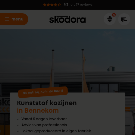
9.3
uit 97 reviews
menu
Nu ook bij jou in de buurt!
Kunststof kozijnen
in Bennekom
Vanaf 5 dagen leverbaar
Advies van professionals
Lokaal geproduceerd in eigen fabriek