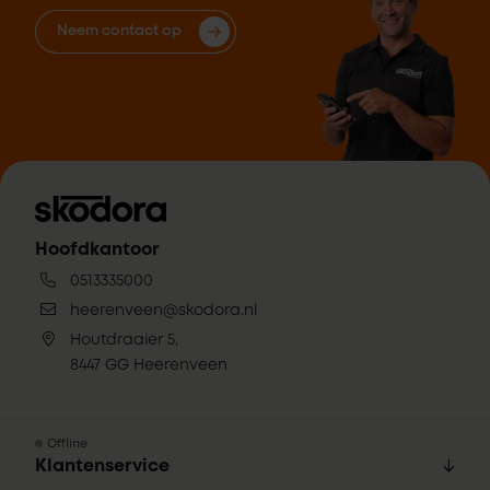
Neem contact op
Hoofdkantoor
0513335000
heerenveen@skodora.nl
Houtdraaier 5,
8447 GG Heerenveen
Offline
Klantenservice