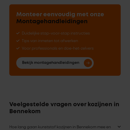
Monteer eenvoudig met onze
Montagehandleidingen
Duidelijke stap-voor-stap instructies
Tips van inmeten tot afwerken
Voor professionals en doe-het-zelvers
Bekijk montagehandleidingen
Veelgestelde vragen over kozijnen in
Bennekom
Hoe lang gaan kunststof kozijnen in Bennekom mee en