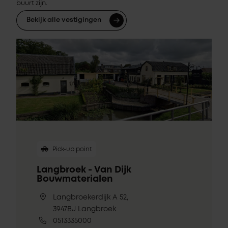
buurt zijn.
Bekijk alle vestigingen
Pick-up point
Langbroek - Van Dijk
Bouwmaterialen
Langbroekerdijk A 52,
3947BJ Langbroek
0513335000