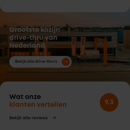
Grootste kozijn
drive-thru van
Nederland
Bekijk alle drive-thru's
Wat onze
9.3
klanten vertellen
Bekijk alle reviews