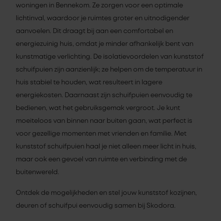
woningen in Bennekom. Ze zorgen voor een optimale
lichtinval, waardoor je ruimtes groter en uitnodigender
aanvoelen. Dit draagt bij aan een comfortabel en
energiezuinig huis, omdat je minder afhankelijk bent van
kunstmatige verlichting. De isolatievoordelen van kunststof
schuifpuien zijn aanzienlijk; ze helpen om de temperatuur in
huis stabiel te houden, wat resulteert in lagere
energiekosten. Daarnaast zijn schuifpuien eenvoudig te
bedienen, wat het gebruiksgemak vergroot. Je kunt
moeiteloos van binnen naar buiten gaan, wat perfect is
voor gezellige momenten met vrienden en familie. Met
kunststof schuifpuien haal je niet alleen meer licht in huis,
maar ook een gevoel van ruimte en verbinding met de
buitenwereld.
Ontdek de mogelijkheden en stel jouw kunststof kozijnen,
deuren of schuifpui eenvoudig samen bij Skodora.