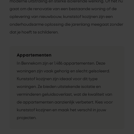
moderne uitstraling en sterke isolerende werking. Of het nu
gaat om de renovatie van een bestaande woning of de
oplevering van nieuwbouw, kunststof kozijnen zijn een
onderhoudsarme oplossing die jarenlang meegaat zonder
dat je hoeft te schilderen.
Appartementen
In Bennekom zijn er 1.486 appartementen. Deze
woningen zijn vaak gehorig en slecht geïsoleerd.
Kunststof kozijnen zijn ideaal voor dit type
woningen. Ze bieden uitstekende isolatie en
verminderen geluidsoverlast, wat de kwaliteit van
de appartementen aanzienlijk verbetert. Kies voor
kunststof kozijnen en maak het verschil in jouw
projecten.