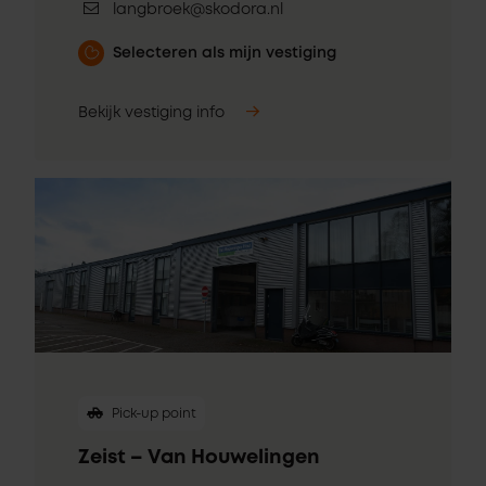
langbroek@skodora.nl
Selecteren als mijn vestiging
Bekijk vestiging info
Pick-up point
Zeist – Van Houwelingen