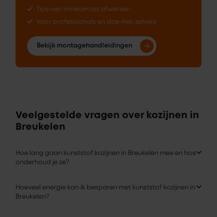
Tips van inmeten tot afwerken
Voor professionals en doe-het-zelvers
Bekijk montagehandleidingen
Veelgestelde vragen over kozijnen in
Breukelen
Hoe lang gaan kunststof kozijnen in Breukelen mee en hoe
onderhoud je ze?
Hoeveel energie kan ik besparen met kunststof kozijnen in
Breukelen?