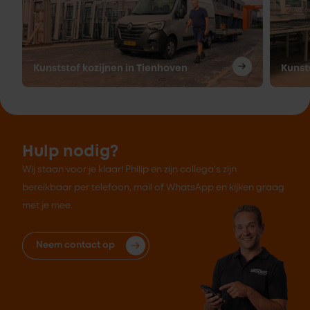
Kunststof kozijnen in Tienhoven
Kunst
Hulp nodig?
Wij staan voor je klaar! Philip en zijn collega's zijn
bereikbaar per telefoon, mail of WhatsApp en kijken graag
met je mee.
Neem contact op