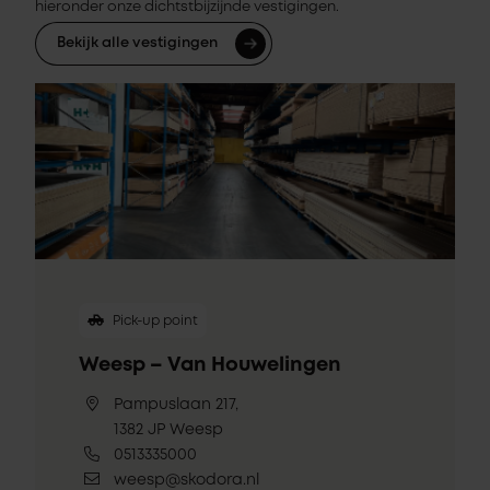
hieronder onze dichtstbijzijnde vestigingen.
Bekijk alle vestigingen
Pick-up point
Weesp – Van Houwelingen
Pampuslaan 217,
1382 JP Weesp
0513335000
weesp@skodora.nl