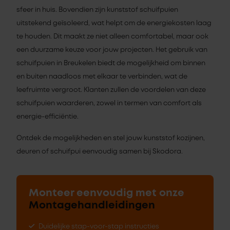
sfeer in huis. Bovendien zijn kunststof schuifpuien
uitstekend geïsoleerd, wat helpt om de energiekosten laag
te houden. Dit maakt ze niet alleen comfortabel, maar ook
een duurzame keuze voor jouw projecten. Het gebruik van
schuifpuien in Breukelen biedt de mogelijkheid om binnen
en buiten naadloos met elkaar te verbinden, wat de
leefruimte vergroot. Klanten zullen de voordelen van deze
schuifpuien waarderen, zowel in termen van comfort als
energie-efficiëntie.
Ontdek de mogelijkheden en stel jouw kunststof kozijnen,
deuren of schuifpui eenvoudig samen bij Skodora.
Monteer eenvoudig met onze
Montagehandleidingen
Duidelijke stap-voor-stap instructies