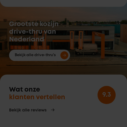
Grootste kozijn
drive-thru van
Nederland
Bekijk alle drive-thru's
Wat onze
9.3
klanten vertellen
Bekijk alle reviews