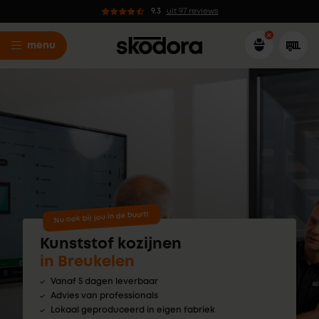
9.3
uit 97 reviews
menu
Nu ook bij jou in de buurt!
Kunststof kozijnen
in Breukelen
Vanaf 5 dagen leverbaar
Advies van professionals
Lokaal geproduceerd in eigen fabriek