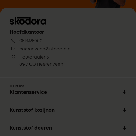
Hoofdkantoor
0513335000
heerenveen@skodora.nl
Houtdraaier 5,
8447 GG Heerenveen
Offline
Klantenservice
Kunststof kozijnen
Kunststof deuren