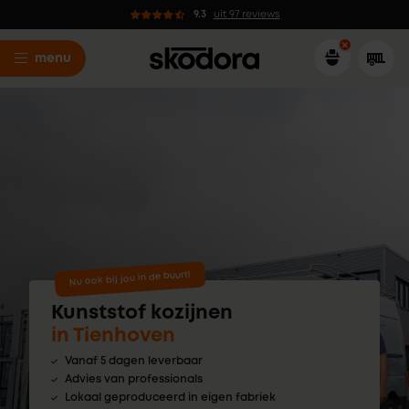
9.3
uit 97 reviews
menu
Nu ook bij jou in de buurt!
Kunststof kozijnen
in Tienhoven
Vanaf 5 dagen leverbaar
Advies van professionals
Lokaal geproduceerd in eigen fabriek