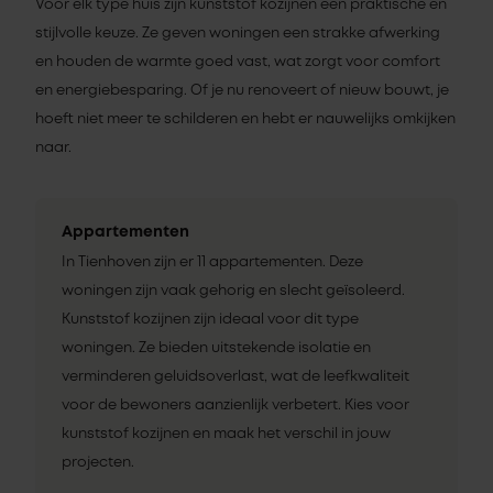
Voor elk type huis zijn kunststof kozijnen een praktische en
stijlvolle keuze. Ze geven woningen een strakke afwerking
en houden de warmte goed vast, wat zorgt voor comfort
en energiebesparing. Of je nu renoveert of nieuw bouwt, je
hoeft niet meer te schilderen en hebt er nauwelijks omkijken
naar.
Appartementen
In Tienhoven zijn er 11 appartementen. Deze
woningen zijn vaak gehorig en slecht geïsoleerd.
Kunststof kozijnen zijn ideaal voor dit type
woningen. Ze bieden uitstekende isolatie en
verminderen geluidsoverlast, wat de leefkwaliteit
voor de bewoners aanzienlijk verbetert. Kies voor
kunststof kozijnen en maak het verschil in jouw
projecten.