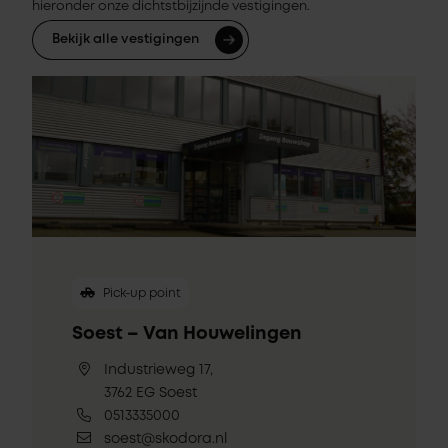
hieronder onze dichtstbijzijnde vestigingen.
Bekijk alle vestigingen
Pick-up point
Soest – Van Houwelingen
Industrieweg 17,
3762 EG Soest
0513335000
soest@skodora.nl