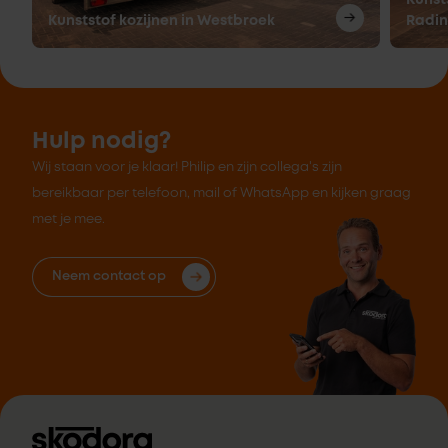
Kunst
Kunststof kozijnen in Westbroek
Radi
Hulp nodig?
Wij staan voor je klaar! Philip en zijn collega's zijn
bereikbaar per telefoon, mail of WhatsApp en kijken graag
met je mee.
Neem contact op