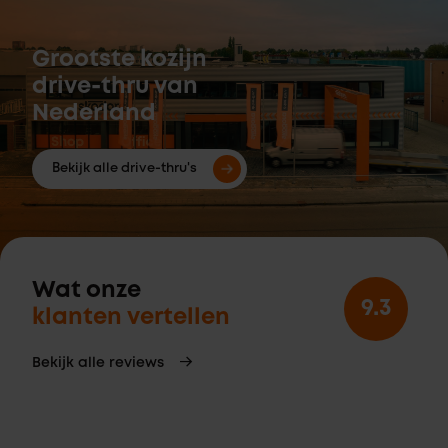
Grootste kozijn
drive-thru van
Nederland
Bekijk alle drive-thru's
Wat onze
9.3
klanten vertellen
Bekijk alle reviews