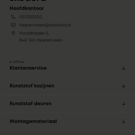
Hoofdkantoor
0513335000
heerenveen@skodora.nl
Houtdraaier 5,
8447 GG Heerenveen
Offline
Klantenservice
Kunststof kozijnen
Kunststof deuren
Montagemateriaal