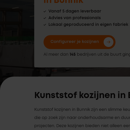
in Bunnik
Vanaf 5 dagen leverbaar
Advies van professionals
Lokaal geproduceerd in eigen fabriek
Configureer je kozijnen
Al meer dan
145
bedrijven uit de buurt gin
Kunststof kozijnen in
Kunststof kozijnen in Bunnik zijn een slimme k
die op zoek zijn naar onderhoudsarme en duu
projecten. Deze kozijnen bieden niet alleen een