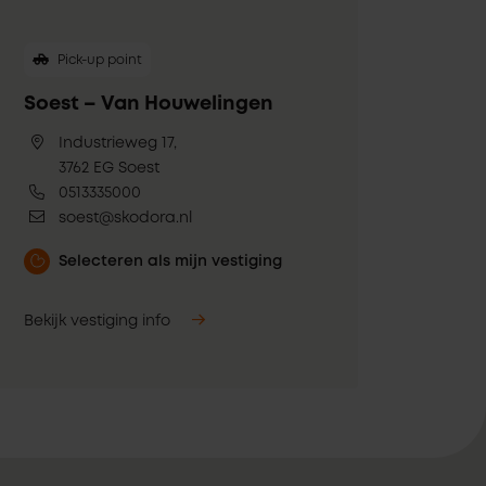
Pick-up point
Soest – Van Houwelingen
Industrieweg 17,
3762 EG Soest
0513335000
soest@skodora.nl
Selecteren als mijn vestiging
Bekijk vestiging info