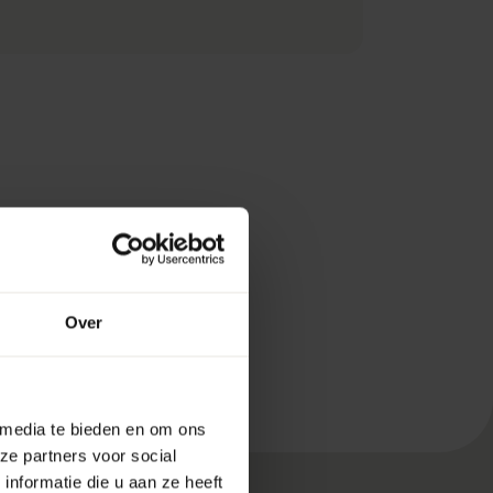
Over
 media te bieden en om ons
ze partners voor social
nformatie die u aan ze heeft