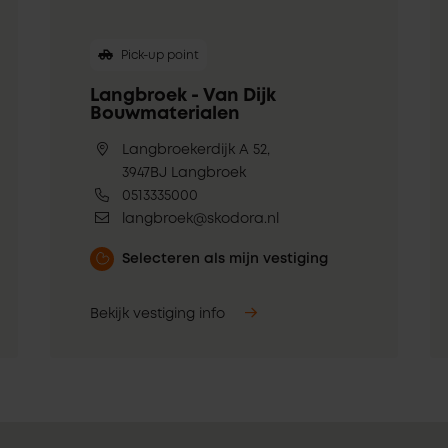
Pick-up point
Langbroek - Van Dijk
Bouwmaterialen
Langbroekerdijk A 52,
3947BJ Langbroek
0513335000
langbroek@skodora.nl
Selecteren als mijn vestiging
Bekijk vestiging info