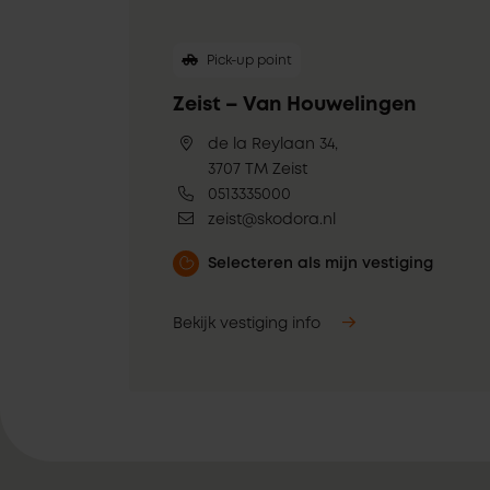
Pick-up point
Zeist – Van Houwelingen
de la Reylaan 34,
3707 TM Zeist
0513335000
zeist@skodora.nl
Selecteren als mijn vestiging
Bekijk vestiging info