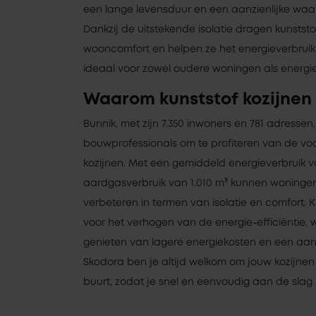
een lange levensduur en een aanzienlijke wa
Dankzij de uitstekende isolatie dragen kunststo
wooncomfort en helpen ze het energieverbruik 
ideaal voor zowel oudere woningen als energi
Waarom kunststof kozijnen 
Bunnik, met zijn 7.350 inwoners en 781 adressen
bouwprofessionals om te profiteren van de vo
kozijnen. Met een gemiddeld energieverbruik 
aardgasverbruik van 1.010 m³ kunnen woningen 
verbeteren in termen van isolatie en comfort. K
voor het verhogen van de energie-efficiëntie
genieten van lagere energiekosten en een aan
Skodora ben je altijd welkom om jouw kozijnen a
buurt, zodat je snel en eenvoudig aan de slag 