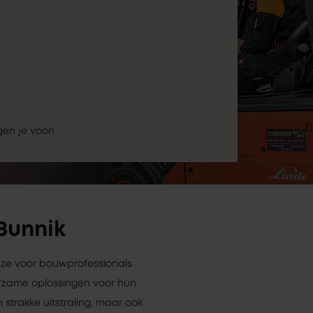
gen je voor!
 Bunnik
euze voor bouwprofessionals
rzame oplossingen voor hun
 strakke uitstraling, maar ook