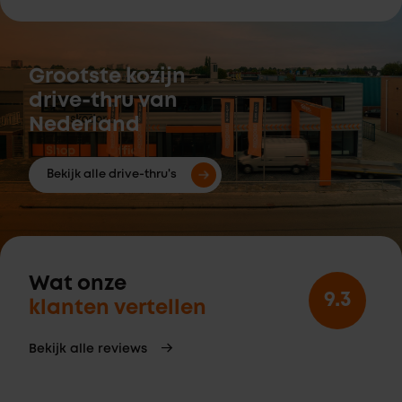
Grootste kozijn
drive-thru van
Nederland
Bekijk alle drive-thru's
Wat onze
9.3
klanten vertellen
Bekijk alle reviews