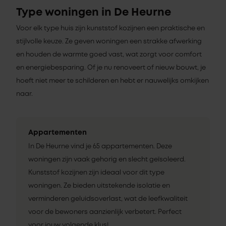
Type woningen in De Heurne
Voor elk type huis zijn kunststof kozijnen een praktische en
stijlvolle keuze. Ze geven woningen een strakke afwerking
en houden de warmte goed vast, wat zorgt voor comfort
en energiebesparing. Of je nu renoveert of nieuw bouwt, je
hoeft niet meer te schilderen en hebt er nauwelijks omkijken
naar.
Appartementen
In De Heurne vind je 65 appartementen. Deze
woningen zijn vaak gehorig en slecht geïsoleerd.
Kunststof kozijnen zijn ideaal voor dit type
woningen. Ze bieden uitstekende isolatie en
verminderen geluidsoverlast, wat de leefkwaliteit
voor de bewoners aanzienlijk verbetert. Perfect
voor jouw volgende klus!