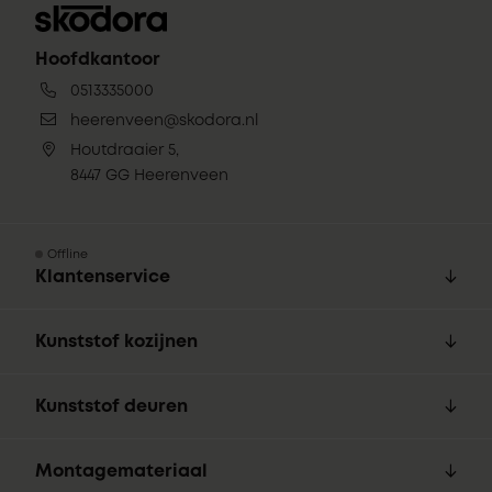
Hoofdkantoor
0513335000
heerenveen@skodora.nl
Houtdraaier 5,
8447 GG Heerenveen
Offline
Klantenservice
Kunststof kozijnen
Kunststof deuren
Montagemateriaal