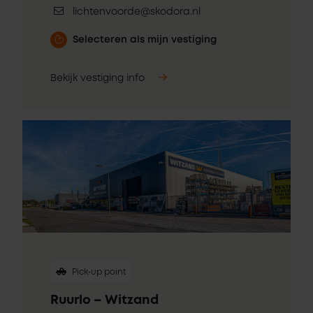
lichtenvoorde@skodora.nl
Selecteren als mijn vestiging
Bekijk vestiging info
Pick-up point
Ruurlo – Witzand