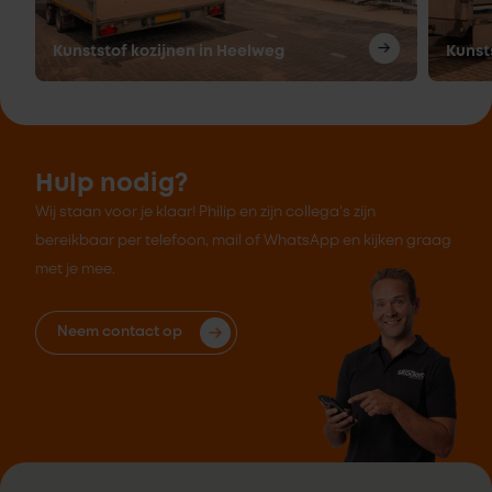
Kunststof kozijnen in Heelweg
Kunst
Hulp nodig?
Wij staan voor je klaar! Philip en zijn collega's zijn
bereikbaar per telefoon, mail of WhatsApp en kijken graag
met je mee.
Neem contact op