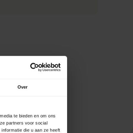
Over
 media te bieden en om ons
ze partners voor social
nformatie die u aan ze heeft