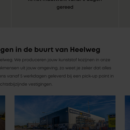
gereed
ngen in de buurt van Heelweg
 Heelweg. We produceren jouw kunststof kozijnen in onze
kmensen uit jouw omgeving, zo weet je zeker dat alles
ens vanaf 5 werkdagen geleverd bij een pick-up point in
htstbijzijnde vestigingen.