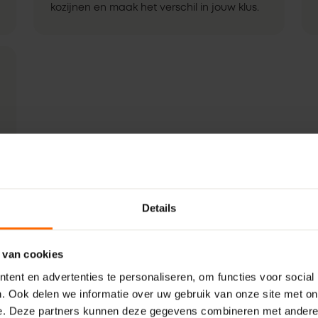
kozijnen en maak het verschil in jouw klus.
Details
 van cookies
ent en advertenties te personaliseren, om functies voor social
. Ook delen we informatie over uw gebruik van onze site met on
e. Deze partners kunnen deze gegevens combineren met andere i