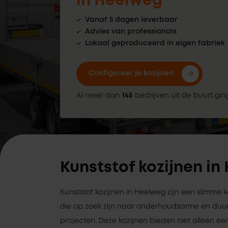
in Heelweg
Vanaf 5 dagen leverbaar
Advies van professionals
Lokaal geproduceerd in eigen fabriek
Configureer je kozijnen
Al meer dan
145
bedrijven uit de buurt gin
Kunststof kozijnen i
Kunststof kozijnen in Heelweg zijn een slimme
die op zoek zijn naar onderhoudsarme en duu
projecten. Deze kozijnen bieden niet alleen een