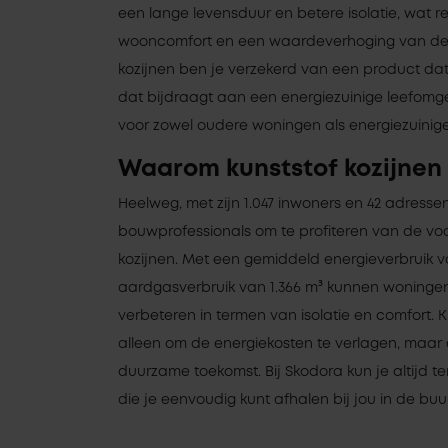
een lange levensduur en betere isolatie, wat r
wooncomfort en een waardeverhoging van de 
kozijnen ben je verzekerd van een product da
dat bijdraagt aan een energiezuinige leefomge
voor zowel oudere woningen als energiezuini
Waarom kunststof kozijnen
Heelweg, met zijn 1.047 inwoners en 42 adresse
bouwprofessionals om te profiteren van de vo
kozijnen. Met een gemiddeld energieverbruik v
aardgasverbruik van 1.366 m³ kunnen woningen
verbeteren in termen van isolatie en comfort. K
alleen om de energiekosten te verlagen, maar
duurzame toekomst. Bij Skodora kun je altijd te
die je eenvoudig kunt afhalen bij jou in de buur