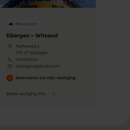
Pick-up point
Eibergen – Witzand
Kiefteweg 2,
7151 HT Eibergen
0513335000
eibergen@skodora.nl
Selecteren als mijn vestiging
Bekijk vestiging info