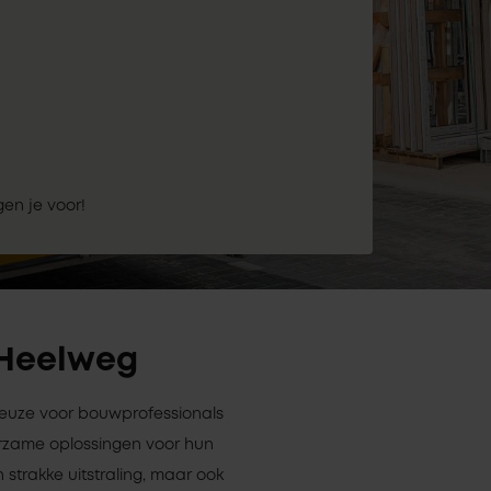
gen je voor!
n Heelweg
 keuze voor bouwprofessionals
rzame oplossingen voor hun
 strakke uitstraling, maar ook