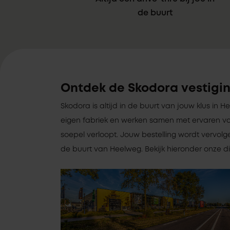
de buurt
Ontdek de Skodora vestigi
Skodora is altijd in de buurt van jouw klus in
eigen fabriek en werken samen met ervaren va
soepel verloopt. Jouw bestelling wordt vervolg
de buurt van Heelweg. Bekijk hieronder onze dic