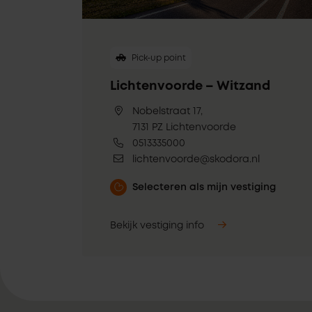
Pick-up point
Lichtenvoorde – Witzand
Nobelstraat 17,
7131 PZ Lichtenvoorde
0513335000
lichtenvoorde@skodora.nl
Selecteren als mijn vestiging
Bekijk vestiging info