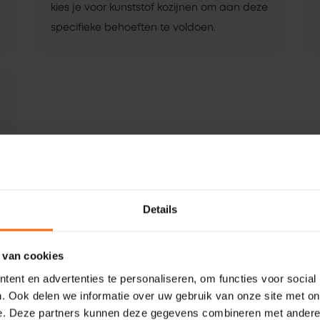
kies je voor kunststof kozijnen om aan deze
specifieke behoeften te voldoen.
Details
 van cookies
ent en advertenties te personaliseren, om functies voor social
. Ook delen we informatie over uw gebruik van onze site met on
e. Deze partners kunnen deze gegevens combineren met andere i