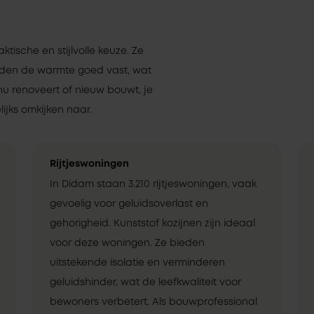
aktische en stijlvolle keuze. Ze
uden de warmte goed vast, wat
nu renoveert of nieuw bouwt, je
ijks omkijken naar.
Rijtjeswoningen
In Didam staan 3.210 rijtjeswoningen, vaak
gevoelig voor geluidsoverlast en
gehorigheid. Kunststof kozijnen zijn ideaal
voor deze woningen. Ze bieden
uitstekende isolatie en verminderen
geluidshinder, wat de leefkwaliteit voor
bewoners verbetert. Als bouwprofessional