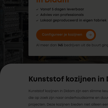
in Didam
Vanaf 5 dagen leverbaar
Advies van professionals
Lokaal geproduceerd in eigen fabriek
Configureer je kozijnen
Al meer dan
145
bedrijven uit de buurt gin
Kunststof kozijnen in
Kunststof kozijnen in Didam zijn een slimme k
die op zoek zijn naar onderhoudsarme en duu
projecten. Deze kozijnen bieden niet alleen een