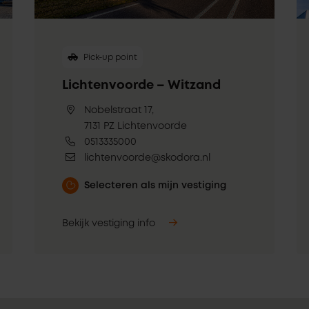
Pick-up point
Lichtenvoorde – Witzand
Nobelstraat 17,
7131 PZ Lichtenvoorde
0513335000
lichtenvoorde@skodora.nl
Selecteren als mijn vestiging
Bekijk vestiging info