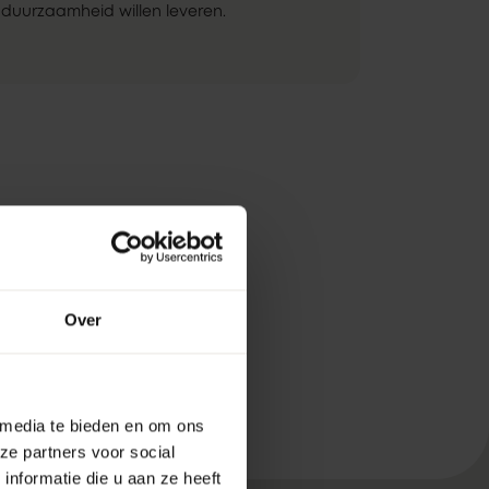
duurzaamheid willen leveren.
Over
 media te bieden en om ons
ze partners voor social
nformatie die u aan ze heeft