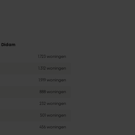
n Didam
1.723 woningen
1.312 woningen
1.919 woningen
888 woningen
232 woningen
501 woningen
456 woningen