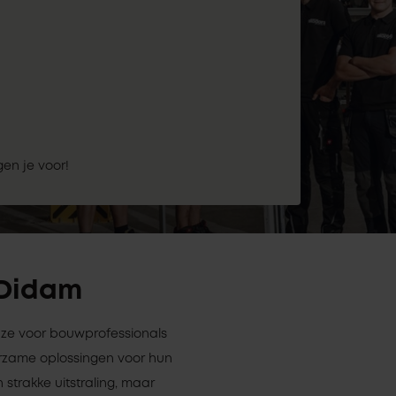
gen je voor!
 Didam
euze voor bouwprofessionals
rzame oplossingen voor hun
 strakke uitstraling, maar