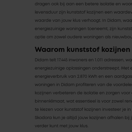
dragen ook bij aan een betere isolatie en wo
levensduur zijn kunststof kozijnen een waardev
waarde van jouw klus verhoogt. In Didam, wa
energiezuinige woningen toeneemt, zijn kunstst
optie om zowel oudere woningen als nieuwbou
Waarom kunststof kozijnen
Didam telt 17.445 inwoners en 1.011 adressen, 
energiezuinige oplossingen onderstreept. Met
energieverbruik van 2.870 kWh en een aardgas
woningen in Didam profiteren van de voordelen
kozijnen verbeteren de isolatie en zorgen voo
binnenklimaat, wat essentieel is voor zowel re
te kiezen voor kunststof kozijnen investeer je 
Skodora kun je altijd jouw kozijnen afhalen bij 
verder kunt met jouw klus.