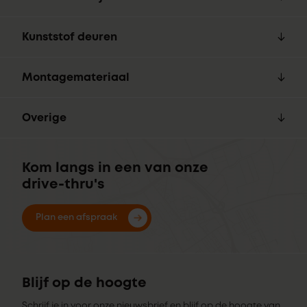
Kunststof deuren
Montagemateriaal
Overige
Kom langs in een van onze
drive-thru's
Plan een afspraak
Blijf op de hoogte
Schrijf je in voor onze nieuwsbrief en blijf op de hoogte van