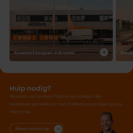
Kunststof kozijnen in Braamt
Kunst
Hulp nodig?
Wij staan voor je klaar! Philip en zijn collega's zijn
bereikbaar per telefoon, mail of WhatsApp en kijken graag
met je mee.
Neem contact op