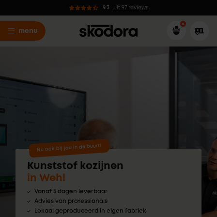
9.3
uit 97 reviews
menu
Nu ook bij jou in de buurt!
Kunststof kozijnen
in Wehl
Vanaf 5 dagen leverbaar
Advies van professionals
Lokaal geproduceerd in eigen fabriek