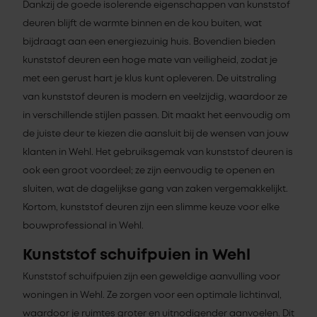
Dankzij de goede isolerende eigenschappen van kunststof
deuren blijft de warmte binnen en de kou buiten, wat
bijdraagt aan een energiezuinig huis. Bovendien bieden
kunststof deuren een hoge mate van veiligheid, zodat je
met een gerust hart je klus kunt opleveren. De uitstraling
van kunststof deuren is modern en veelzijdig, waardoor ze
in verschillende stijlen passen. Dit maakt het eenvoudig om
de juiste deur te kiezen die aansluit bij de wensen van jouw
klanten in Wehl. Het gebruiksgemak van kunststof deuren is
ook een groot voordeel; ze zijn eenvoudig te openen en
sluiten, wat de dagelijkse gang van zaken vergemakkelijkt.
Kortom, kunststof deuren zijn een slimme keuze voor elke
bouwprofessional in Wehl.
Kunststof schuifpuien in Wehl
Kunststof schuifpuien zijn een geweldige aanvulling voor
woningen in Wehl. Ze zorgen voor een optimale lichtinval,
waardoor je ruimtes groter en uitnodigender aanvoelen. Dit