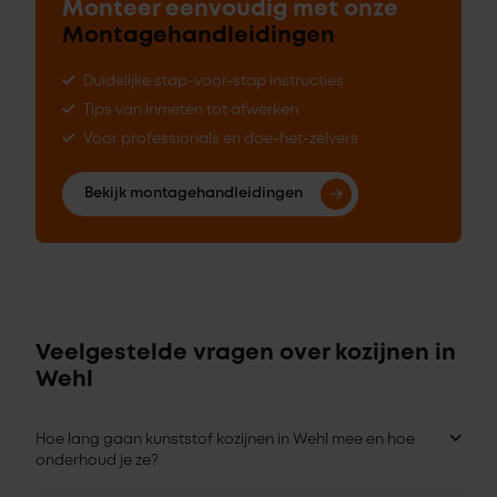
Monteer eenvoudig met onze
Montagehandleidingen
Duidelijke stap-voor-stap instructies
Tips van inmeten tot afwerken
Voor professionals en doe-het-zelvers
Bekijk montagehandleidingen
Veelgestelde vragen over kozijnen in
Wehl
Hoe lang gaan kunststof kozijnen in Wehl mee en hoe
onderhoud je ze?