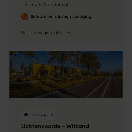
ruurlo@skodora.nl
Selecteren als mijn vestiging
Bekijk vestiging info
Pick-up point
Lichtenvoorde – Witzand