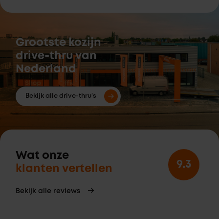
Grootste kozijn
drive-thru van
Nederland
Bekijk alle drive-thru's
Wat onze
9.3
klanten vertellen
Bekijk alle reviews