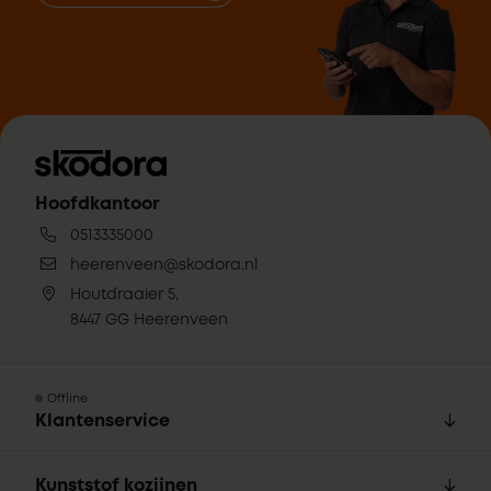
Hoofdkantoor
0513335000
heerenveen@skodora.nl
Houtdraaier 5,
8447 GG Heerenveen
Offline
Klantenservice
Kunststof kozijnen