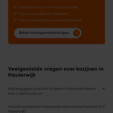
Duidelijke stap-voor-stap instructies
Tips van inmeten tot afwerken
Voor professionals en doe-het-zelvers
Bekijk montagehandleidingen
Veelgestelde vragen over kozijnen in
Haulerwijk
Hoe lang gaan kunststof kozijnen in Haulerwijk mee en
hoe onderhoud je ze?
Hoeveel energie kan ik besparen met kunststof kozijnen in
Haulerwijk?