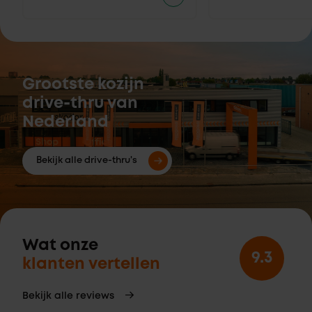
Grootste kozijn
drive-thru van
Nederland
Bekijk alle drive-thru's
Wat onze
9.3
klanten vertellen
Bekijk alle reviews