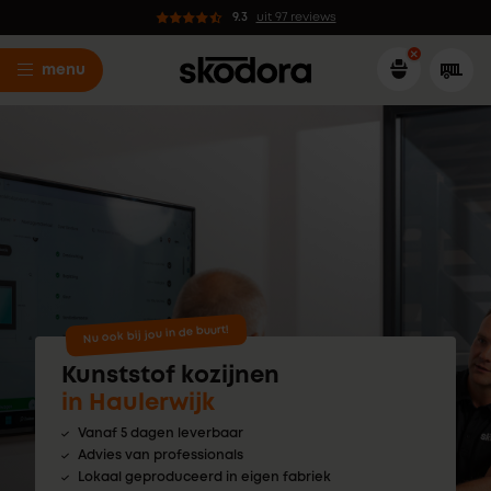
9.3
uit 97 reviews
menu
Nu ook bij jou in de buurt!
Kunststof kozijnen
in Haulerwijk
Vanaf 5 dagen leverbaar
Advies van professionals
Lokaal geproduceerd in eigen fabriek