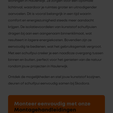
woningen in Haulerwijk. Ze zorgen voor een optimale
lichtinval, waardoor je ruimtes groter en uitnodigender
aanvoelen. Dit is vooral belangrijk in een tijd waarin
comfort en energiezuinigheid steeds meer aandacht
krijgen. De isolatievoordelen van kunststof schuifpuien
dragen bij aan een aangenaam binnenklimaat, wat
resulteert in lagere energiekosten. Bovendien zijn ze
eenvoudig te bedienen, wat het gebruiksgemak vergroot.
Met een schuifpui creëer je een naadloze overgang tussen
binnen en buiten, perfect voor het genieten van de natuur
rondom jouw projecten in Haulerwijk.
Ontdek de mogelijkheden en stel jouw kunststof kozijnen,
deuren of schuifpui eenvoudig samen bij Skodora.
Monteer eenvoudig met onze
Montagehandleidingen