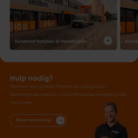
Kunststof kozijnen in Veenhuizen
Kunst
Hulp nodig?
Wij staan voor je klaar! Philip en zijn collega's zijn
bereikbaar per telefoon, mail of WhatsApp en kijken graag
met je mee.
Neem contact op