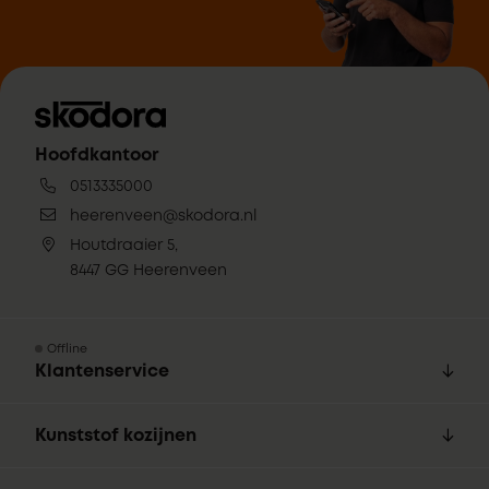
Hoofdkantoor
0513335000
heerenveen@skodora.nl
Houtdraaier 5,
8447 GG Heerenveen
Offline
Klantenservice
Kunststof kozijnen