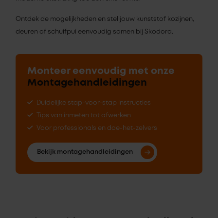
Ontdek de mogelijkheden en stel jouw kunststof kozijnen,
deuren of schuifpui eenvoudig samen bij Skodora.
Monteer eenvoudig met onze
Montagehandleidingen
Duidelijke stap-voor-stap instructies
Tips van inmeten tot afwerken
Voor professionals en doe-het-zelvers
Bekijk montagehandleidingen