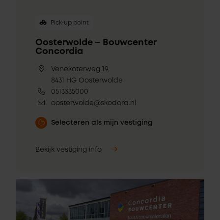
Pick-up point
Oosterwolde – Bouwcenter
Concordia
Venekoterweg 19,
8431 HG Oosterwolde
0513335000
oosterwolde@skodora.nl
Selecteren als mijn vestiging
Bekijk vestiging info