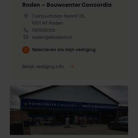
Roden – Bouwcenter Concordia
Ceintuurbaan Noord 135,
9301 NT Roden
0513335000
roden@skodora.nl
Selecteren als mijn vestiging
Bekijk vestiging info