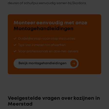
deuren of schuifpui eenvoudig samen bij Skodora.
Monteer eenvoudig met onze
Montagehandleidingen
Duidelijke stap-voor-stap instructies
Tips van inmeten tot afwerken
Voor professionals en doe-het-zelvers
Bekijk montagehandleidingen
Veelgestelde vragen over kozijnen in
Meerstad