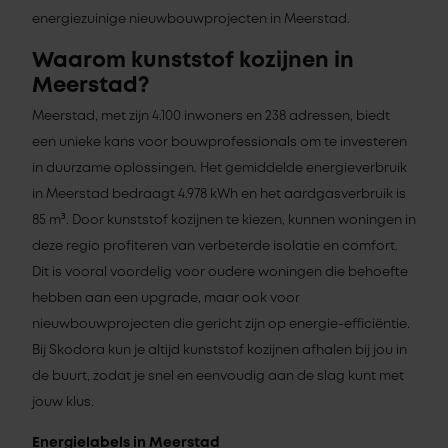
energiezuinige nieuwbouwprojecten in Meerstad.
Waarom kunststof kozijnen in
Meerstad?
Meerstad, met zijn 4.100 inwoners en 238 adressen, biedt
een unieke kans voor bouwprofessionals om te investeren
in duurzame oplossingen. Het gemiddelde energieverbruik
in Meerstad bedraagt 4.978 kWh en het aardgasverbruik is
85 m³. Door kunststof kozijnen te kiezen, kunnen woningen in
deze regio profiteren van verbeterde isolatie en comfort.
Dit is vooral voordelig voor oudere woningen die behoefte
hebben aan een upgrade, maar ook voor
nieuwbouwprojecten die gericht zijn op energie-efficiëntie.
Bij Skodora kun je altijd kunststof kozijnen afhalen bij jou in
de buurt, zodat je snel en eenvoudig aan de slag kunt met
jouw klus.
Energielabels in Meerstad