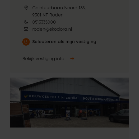
Ceintuurbaan Noord 135,
9301 NT Roden
0513335000
roden@skodora.nl
Selecteren als mijn vestiging
Bekijk vestiging info