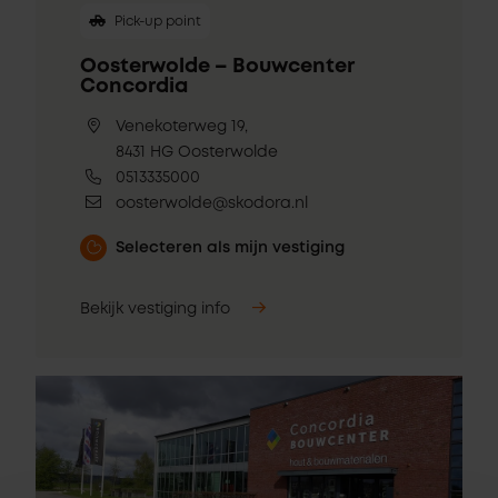
Pick-up point
Oosterwolde – Bouwcenter
Concordia
Venekoterweg 19,
8431 HG Oosterwolde
0513335000
oosterwolde@skodora.nl
Selecteren als mijn vestiging
Bekijk vestiging info