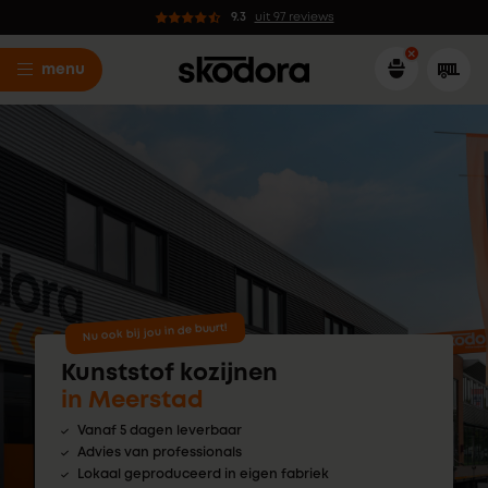
9.3
uit 97 reviews
menu
Nu ook bij jou in de buurt!
Kunststof kozijnen
in Meerstad
Vanaf 5 dagen leverbaar
Advies van professionals
Lokaal geproduceerd in eigen fabriek