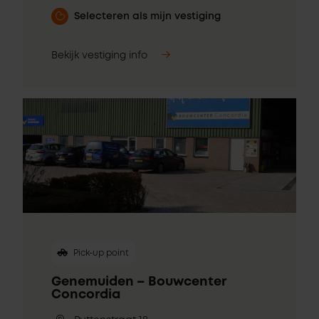
Selecteren als mijn vestiging
Bekijk vestiging info
Pick-up point
Genemuiden – Bouwcenter
Concordia