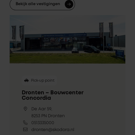
Bekijk alle vestigingen
Pick-up point
Dronten – Bouwcenter
Concordia
De Aar 59,
8253 PN Dronten
0513335000
dronten@skodora.nl