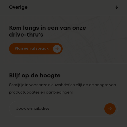
Overige
Kom langs in een van onze
drive-thru's
Plan een afspraak
Blijf op de hoogte
Schrijf je in voor onze nieuwsbrief en blijf op de hoogte van
productupdates en aanbiedingen!