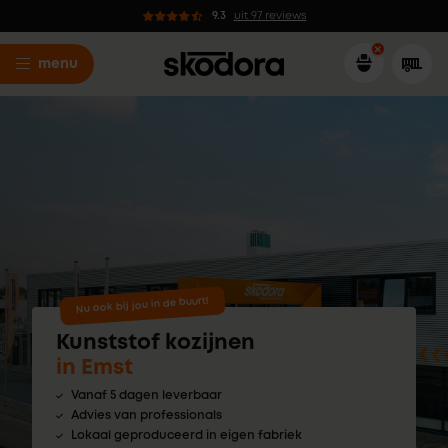
9.3
uit 97 reviews
menu
Nu ook bij jou in de buurt!
Kunststof kozijnen
in Emst
Vanaf 5 dagen leverbaar
Advies van professionals
Lokaal geproduceerd in eigen fabriek