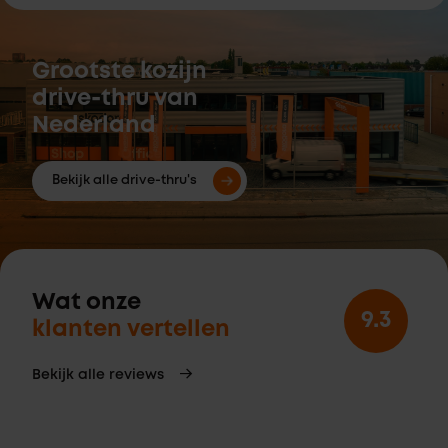
Grootste kozijn
drive-thru van
Nederland
Bekijk alle drive-thru's
Wat onze
9.3
klanten vertellen
Bekijk alle reviews