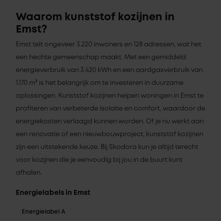
Waarom kunststof kozijnen in
Emst?
Emst telt ongeveer 3.220 inwoners en 128 adressen, wat het
een hechte gemeenschap maakt. Met een gemiddeld
energieverbruik van 3.420 kWh en een aardgasverbruik van
1.170 m³ is het belangrijk om te investeren in duurzame
oplossingen. Kunststof kozijnen helpen woningen in Emst te
profiteren van verbeterde isolatie en comfort, waardoor de
energiekosten verlaagd kunnen worden. Of je nu werkt aan
een renovatie of een nieuwbouwproject, kunststof kozijnen
zijn een uitstekende keuze. Bij Skodora kun je altijd terecht
voor kozijnen die je eenvoudig bij jou in de buurt kunt
afhalen.
Energielabels in Emst
Energielabel A