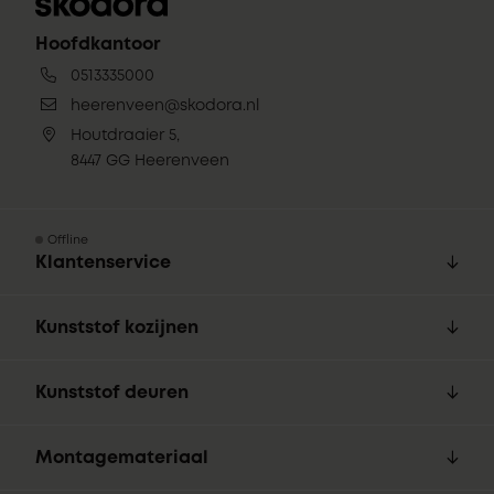
Hoofdkantoor
0513335000
heerenveen@skodora.nl
Houtdraaier 5,
8447 GG Heerenveen
Offline
Klantenservice
Kunststof kozijnen
Kunststof deuren
Montagemateriaal