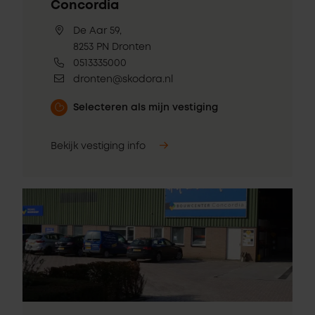
Concordia
De Aar 59,
8253 PN Dronten
0513335000
dronten@skodora.nl
Selecteren als mijn vestiging
Bekijk vestiging info