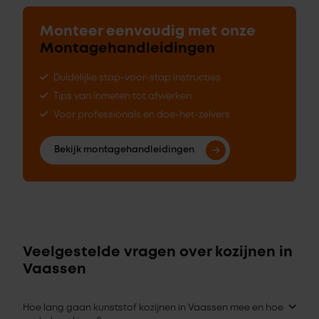
Monteer eenvoudig met onze
Montagehandleidingen
Duidelijke stap-voor-stap instructies
Tips van inmeten tot afwerken
Voor professionals en doe-het-zelvers
Bekijk montagehandleidingen
Veelgestelde vragen over kozijnen in
Vaassen
Hoe lang gaan kunststof kozijnen in Vaassen mee en hoe