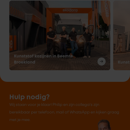
Kunststof kozijnen in Beemte
Broekland
Kunst
Hulp nodig?
Wij staan voor je klaar! Philip en zijn collega's zijn
bereikbaar per telefoon, mail of WhatsApp en kijken graag
met je mee.