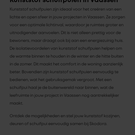
Kunststof schuifpuien in Vaassen
Kunststof schuifpuien zijn ideaal voor het creëren van een
lichte en open sfeer in jouw projecten in Vaassen. Ze zorgen
voor een optimale lichtinval, waardoor je ruimtes groter en
uitnodigender aanvoelen. Dit is niet alleen prettig voor de
bewoners, maar draagt ook bij aan een energiezuinig huis.
De isolatievoordelen van kunststof schuifpuien helpen om
de warmte binnen te houden in de winter en de hitte buiten
in de zomer. Dit maakt het comfort in de woning aanzienlijk
beter. Bovendien zijn kunststof schuifpuien eenvoudig te
bedienen, wat het gebruiksgemak vergroot. Met een
schuifpui haal je de buitenwereld naar binnen, wat de
leefruimte in jouw project in Vaassen nog aantrekkelijker
maakt.
Ontdek de mogelijkheden en stel jouw kunststof kozijnen,
deuren of schuifpui eenvoudig samen bij Skodora.