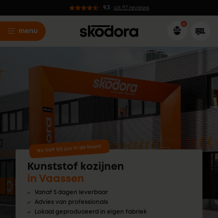
9.3
uit 97 reviews
menu
Nu ook bij jou in de buurt!
Kunststof kozijnen
in Vaassen
Vanaf 5 dagen leverbaar
Advies van professionals
Lokaal geproduceerd in eigen fabriek