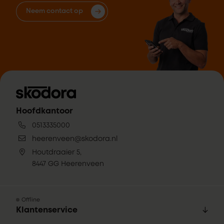
Neem contact op
Hoofdkantoor
0513335000
heerenveen@skodora.nl
Houtdraaier 5,
8447 GG Heerenveen
Offline
Klantenservice