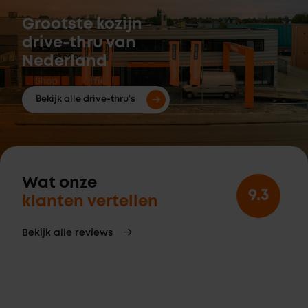
Grootste kozijn
drive-thru van
Nederland
Bekijk alle drive-thru's
Wat onze
9.3
klanten vertellen
Bekijk alle reviews