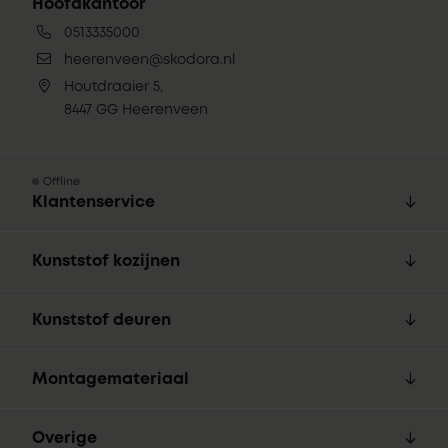
Hoofdkantoor
0513335000
heerenveen@skodora.nl
Houtdraaier 5,
8447 GG Heerenveen
Offline
Klantenservice
Kunststof kozijnen
Kunststof deuren
Montagemateriaal
Overige