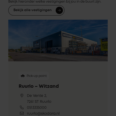
Bekijk hieronder welke vestigingen bij jou in de buurt zijn.
Bekijk alle vestigingen
Pick-up point
Ruurlo – Witzand
De Vente 2,
7261 ST Ruurlo
0513335000
ruurlo@skodora.nl