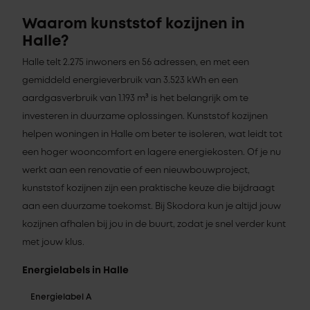
Waarom kunststof kozijnen in
Halle?
Halle telt 2.275 inwoners en 56 adressen, en met een
gemiddeld energieverbruik van 3.523 kWh en een
aardgasverbruik van 1.193 m³ is het belangrijk om te
investeren in duurzame oplossingen. Kunststof kozijnen
helpen woningen in Halle om beter te isoleren, wat leidt tot
een hoger wooncomfort en lagere energiekosten. Of je nu
werkt aan een renovatie of een nieuwbouwproject,
kunststof kozijnen zijn een praktische keuze die bijdraagt
aan een duurzame toekomst. Bij Skodora kun je altijd jouw
kozijnen afhalen bij jou in de buurt, zodat je snel verder kunt
met jouw klus.
Energielabels in Halle
Energielabel A