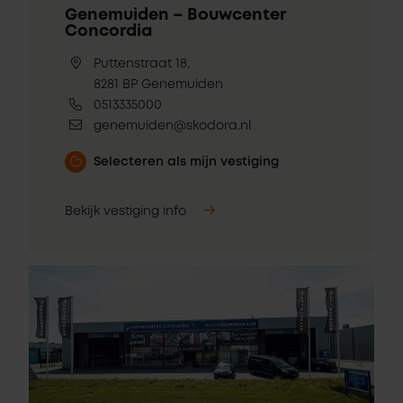
Genemuiden – Bouwcenter
Concordia
Puttenstraat 18,
8281 BP Genemuiden
0513335000
genemuiden@skodora.nl
Selecteren als mijn vestiging
Bekijk vestiging info