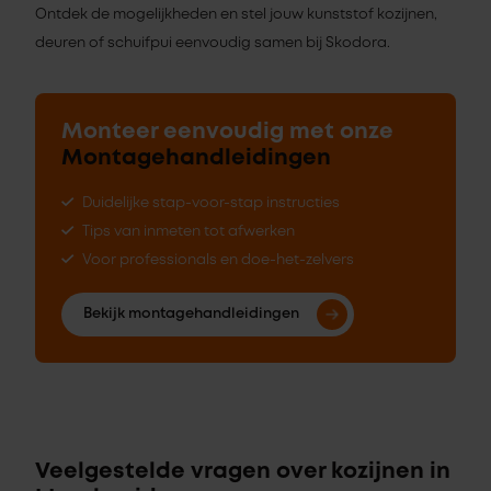
Ontdek de mogelijkheden en stel jouw kunststof kozijnen,
deuren of schuifpui eenvoudig samen bij Skodora.
Monteer eenvoudig met onze
Montagehandleidingen
Duidelijke stap-voor-stap instructies
Tips van inmeten tot afwerken
Voor professionals en doe-het-zelvers
Bekijk montagehandleidingen
Veelgestelde vragen over kozijnen in