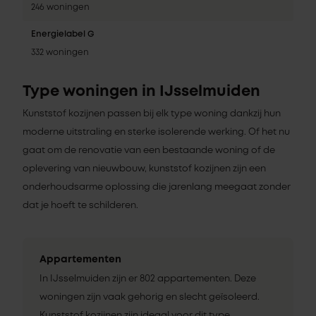
246 woningen
Energielabel G
332 woningen
Type woningen in IJsselmuiden
Kunststof kozijnen passen bij elk type woning dankzij hun
moderne uitstraling en sterke isolerende werking. Of het nu
gaat om de renovatie van een bestaande woning of de
oplevering van nieuwbouw, kunststof kozijnen zijn een
onderhoudsarme oplossing die jarenlang meegaat zonder
dat je hoeft te schilderen.
Appartementen
In IJsselmuiden zijn er 802 appartementen. Deze
woningen zijn vaak gehorig en slecht geïsoleerd.
Kunststof kozijnen zijn ideaal voor dit type