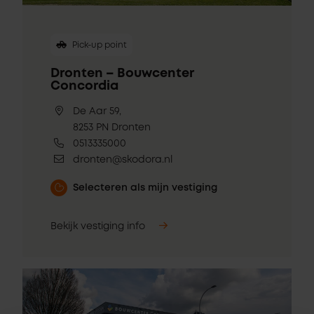
Pick-up point
Dronten – Bouwcenter
Concordia
De Aar 59,
8253 PN Dronten
0513335000
dronten@skodora.nl
Selecteren als mijn vestiging
Bekijk vestiging info