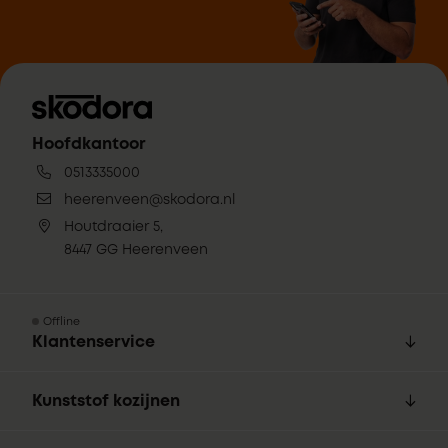
Hoofdkantoor
0513335000
heerenveen@skodora.nl
Houtdraaier 5,
8447 GG Heerenveen
Offline
Klantenservice
Kunststof kozijnen