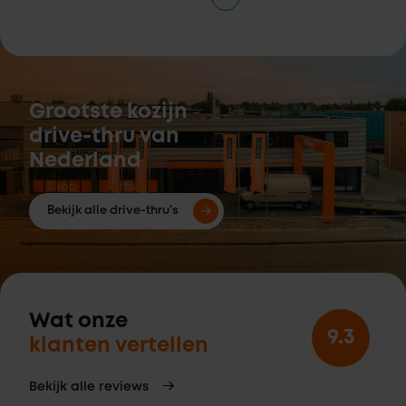
Grootste kozijn
drive-thru van
Nederland
Bekijk alle drive-thru's
Wat onze
9.3
klanten vertellen
Bekijk alle reviews