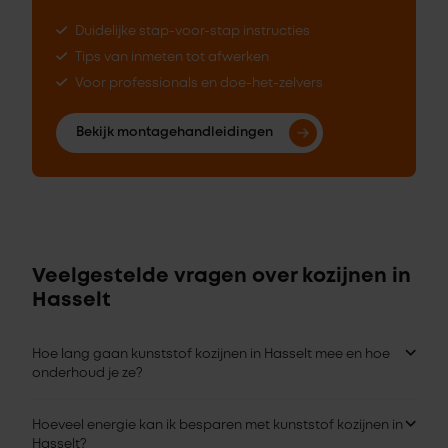
Duidelijke stap-voor-stap instructies
Tips van inmeten tot afwerken
Voor professionals en doe-het-zelvers
Bekijk montagehandleidingen
Veelgestelde vragen over kozijnen in
Hasselt
Hoe lang gaan kunststof kozijnen in Hasselt mee en hoe
onderhoud je ze?
Hoeveel energie kan ik besparen met kunststof kozijnen in
Hasselt?