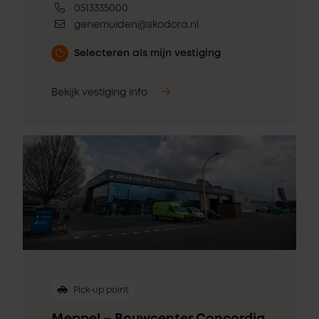
0513335000
genemuiden@skodora.nl
Selecteren als mijn vestiging
Bekijk vestiging info
Pick-up point