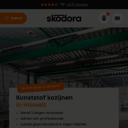
9.3
uit 97 reviews
menu
Nu ook bij jou in de buurt!
Kunststof kozijnen
in Hasselt
Vanaf 5 dagen leverbaar
Advies van professionals
Lokaal geproduceerd in eigen fabriek