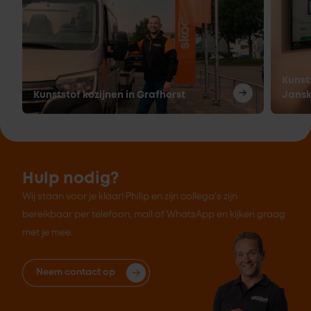
Kunsts
Kunststof kozijnen in Grafhorst
Jansk
Hulp nodig?
Wij staan voor je klaar! Philip en zijn collega's zijn
bereikbaar per telefoon, mail of WhatsApp en kijken graag
met je mee.
Neem contact op