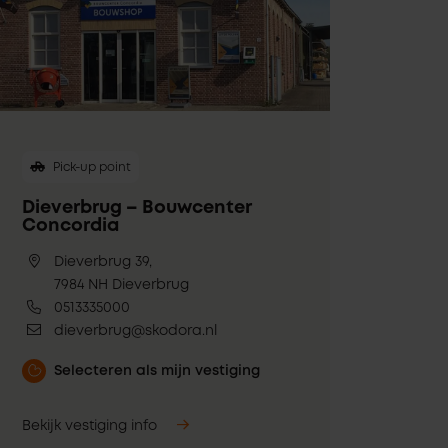
Pick-up point
Dieverbrug – Bouwcenter
Concordia
Dieverbrug 39,
7984 NH Dieverbrug
0513335000
dieverbrug@skodora.nl
Selecteren als mijn vestiging
Bekijk vestiging info