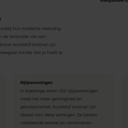
Energielabel G
e
dankzij hun moderne uitstraling
om de renovatie van een
uw, kunststof kozijnen zijn
meegaat zonder dat je hoeft te
Rijtjeswoningen
In Koekange staan 200 rijtjeswoningen,
vaak met meer gehorigheid en
geluidsoverlast. Kunststof kozijnen zijn
ideaal voor deze woningen. Ze bieden
uitstekende isolatie en verminderen