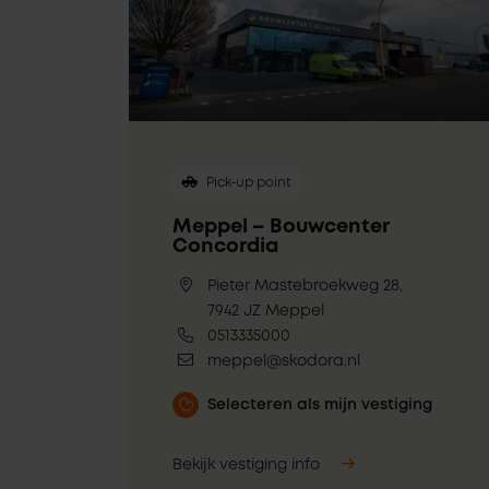
Pick-up point
Meppel – Bouwcenter
Concordia
Pieter Mastebroekweg 28,
7942 JZ Meppel
0513335000
meppel@skodora.nl
Selecteren als mijn vestiging
Bekijk vestiging info