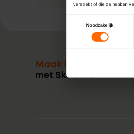
verstrekt of die ze hebben v
Toestemmingsselectie
Noodzakelijk
Maak kennis
met Skodora