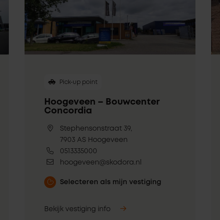
Pick-up point
Hoogeveen – Bouwcenter
Concordia
Stephensonstraat 39,
7903 AS Hoogeveen
0513335000
hoogeveen@skodora.nl
Selecteren als mijn vestiging
Bekijk vestiging info