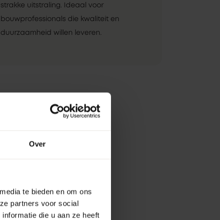
strakke uitstraling. Ideaal voor
bouwprofessionals die kwaliteit en
duurzaamheid willen leveren.
Over
 media te bieden en om ons
ze partners voor social
nformatie die u aan ze heeft