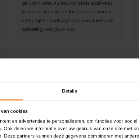
geluidshinder. Als bouwprofessional weet
je dat dit de tevredenheid van bewoners
verhoogt en bijdraagt aan een duurzame
oplossing voor jouw klus.
Details
 van cookies
ent en advertenties te personaliseren, om functies voor social
. Ook delen we informatie over uw gebruik van onze site met on
e. Deze partners kunnen deze gegevens combineren met andere i