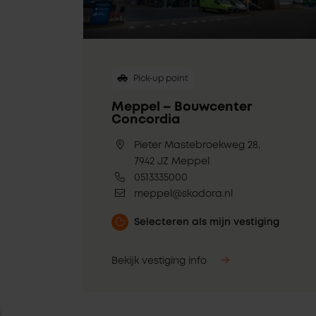
Pick-up point
Meppel – Bouwcenter
Concordia
Pieter Mastebroekweg 28,
7942 JZ Meppel
0513335000
meppel@skodora.nl
Selecteren als mijn vestiging
Bekijk vestiging info