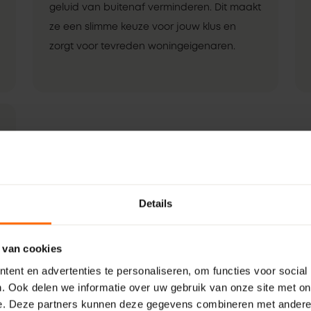
geluid van buitenaf verminderen. Dit maakt
ze een slimme keuze voor jouw klus en
zorgt voor tevreden woningeigenaren.
Details
 van cookies
ent en advertenties te personaliseren, om functies voor social
. Ook delen we informatie over uw gebruik van onze site met on
e. Deze partners kunnen deze gegevens combineren met andere i