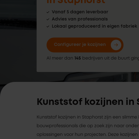
in Staphorst
Vanaf 5 dagen leverbaar
Advies van professionals
Lokaal geproduceerd in eigen fabriek
Configureer je kozijnen
Al meer dan
145
bedrijven uit de buurt gin
Kunststof kozijnen in
Kunststof kozijnen in Staphorst zijn een slimme
bouwprofessionals die op zoek zijn naar on
oplossingen voor hun projecten. Deze kozijnen