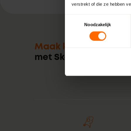
verstrekt of die ze hebben v
Toestemmingsselectie
Noodzakelijk
Maak kennis
met Skodora