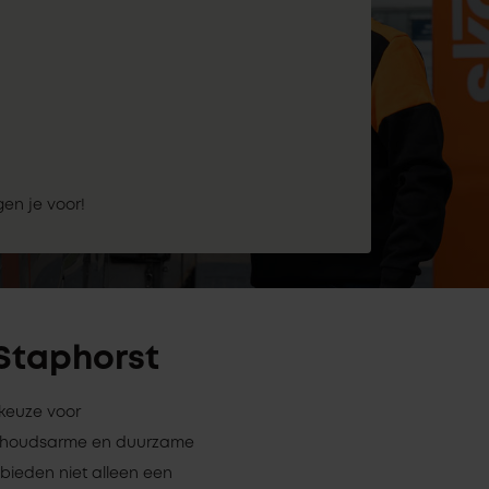
gen je voor!
 Staphorst
 keuze voor
derhoudsarme en duurzame
 bieden niet alleen een