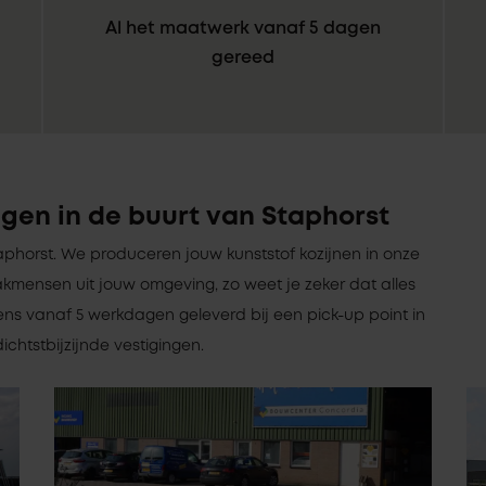
Al het maatwerk vanaf 5 dagen
gereed
gen in de buurt van Staphorst
Staphorst. We produceren jouw kunststof kozijnen in onze
kmensen uit jouw omgeving, zo weet je zeker dat alles
ens vanaf 5 werkdagen geleverd bij een pick-up point in
ichtstbijzijnde vestigingen.