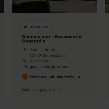
Pick-up point
Genemuiden – Bouwcenter
Concordia
Puttenstraat 18,
8281 BP Genemuiden
0513335000
genemuiden@skodora.nl
Selecteren als mijn vestiging
Bekijk vestiging info