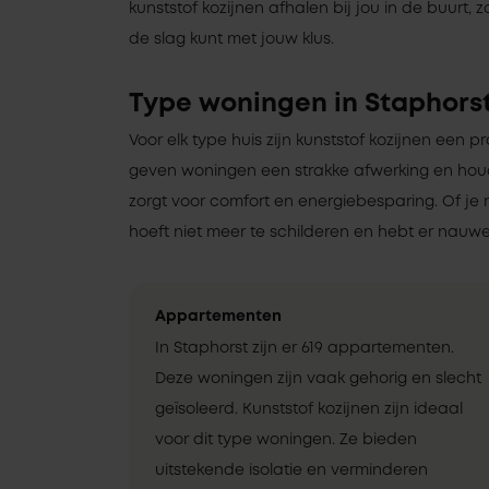
kunststof kozijnen afhalen bij jou in de buurt, z
de slag kunt met jouw klus.
Type woningen in Staphors
Voor elk type huis zijn kunststof kozijnen een pr
geven woningen een strakke afwerking en ho
zorgt voor comfort en energiebesparing. Of je 
hoeft niet meer te schilderen en hebt er nauwel
Appartementen
In Staphorst zijn er 619 appartementen.
Deze woningen zijn vaak gehorig en slecht
geïsoleerd. Kunststof kozijnen zijn ideaal
voor dit type woningen. Ze bieden
uitstekende isolatie en verminderen