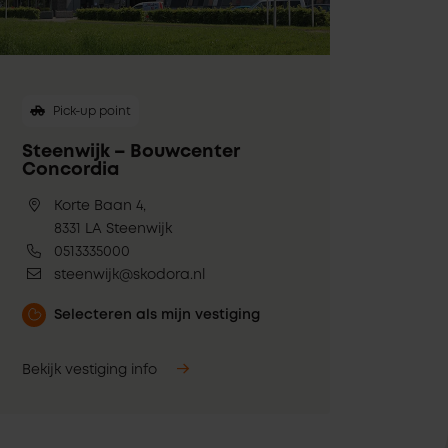
Pick-up point
Steenwijk – Bouwcenter
Concordia
Korte Baan 4,
8331 LA Steenwijk
0513335000
steenwijk@skodora.nl
Selecteren als mijn vestiging
Bekijk vestiging info