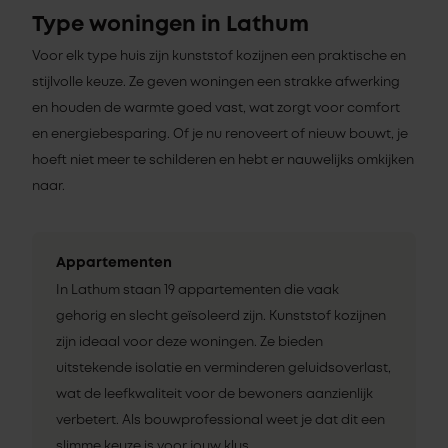
Type woningen in Lathum
Voor elk type huis zijn kunststof kozijnen een praktische en
stijlvolle keuze. Ze geven woningen een strakke afwerking
en houden de warmte goed vast, wat zorgt voor comfort
en energiebesparing. Of je nu renoveert of nieuw bouwt, je
hoeft niet meer te schilderen en hebt er nauwelijks omkijken
naar.
Appartementen
In Lathum staan 19 appartementen die vaak
gehorig en slecht geïsoleerd zijn. Kunststof kozijnen
zijn ideaal voor deze woningen. Ze bieden
uitstekende isolatie en verminderen geluidsoverlast,
wat de leefkwaliteit voor de bewoners aanzienlijk
verbetert. Als bouwprofessional weet je dat dit een
slimme keuze is voor jouw klus.