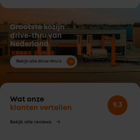
Grootste kozijn
drive-thru van
Nederland
Bekijk alle drive-thru's
Wat onze
9.3
klanten vertellen
Bekijk alle reviews