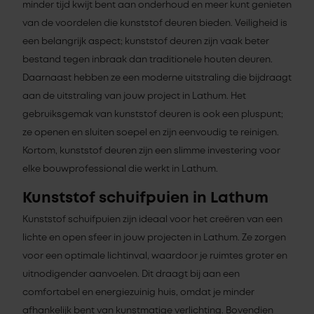
minder tijd kwijt bent aan onderhoud en meer kunt genieten
van de voordelen die kunststof deuren bieden. Veiligheid is
een belangrijk aspect; kunststof deuren zijn vaak beter
bestand tegen inbraak dan traditionele houten deuren.
Daarnaast hebben ze een moderne uitstraling die bijdraagt
aan de uitstraling van jouw project in Lathum. Het
gebruiksgemak van kunststof deuren is ook een pluspunt;
ze openen en sluiten soepel en zijn eenvoudig te reinigen.
Kortom, kunststof deuren zijn een slimme investering voor
elke bouwprofessional die werkt in Lathum.
Kunststof schuifpuien in Lathum
Kunststof schuifpuien zijn ideaal voor het creëren van een
lichte en open sfeer in jouw projecten in Lathum. Ze zorgen
voor een optimale lichtinval, waardoor je ruimtes groter en
uitnodigender aanvoelen. Dit draagt bij aan een
comfortabel en energiezuinig huis, omdat je minder
afhankelijk bent van kunstmatige verlichting. Bovendien