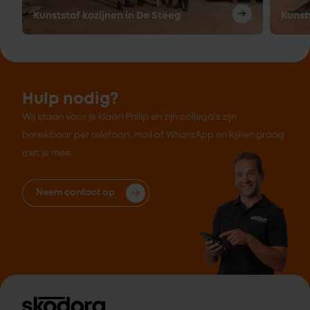
Kunststof kozijnen in De Steeg
Kunst
Hulp nodig?
Wij staan voor je klaar! Philip en zijn collega's zijn
bereikbaar per telefoon, mail of WhatsApp en kijken graag
met je mee.
Neem contact op