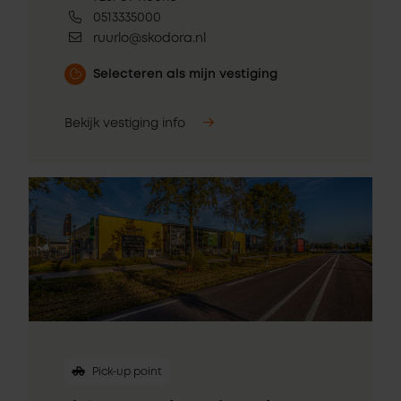
0513335000
ruurlo@skodora.nl
Selecteren als mijn vestiging
Bekijk vestiging info
Pick-up point