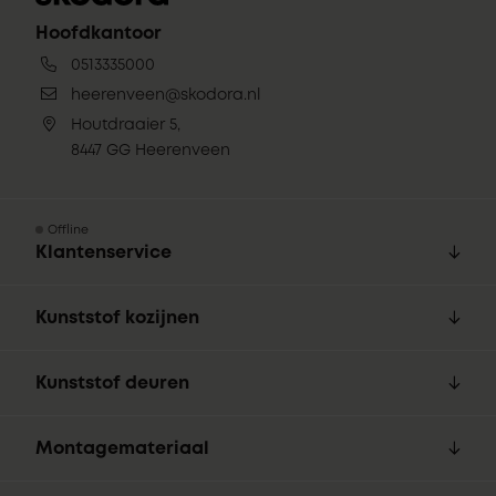
Hoofdkantoor
0513335000
heerenveen@skodora.nl
Houtdraaier 5,
8447 GG Heerenveen
Offline
Klantenservice
Kunststof kozijnen
Kunststof deuren
Montagemateriaal