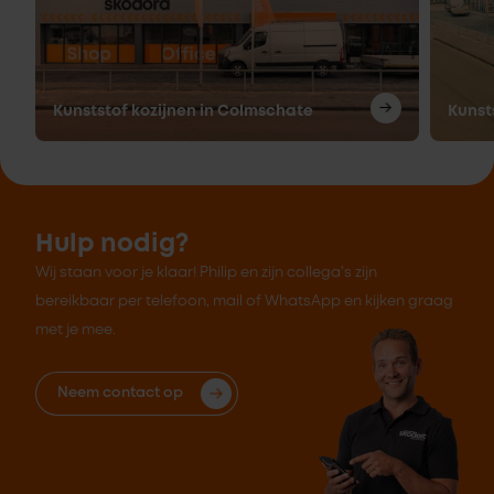
Kunststof kozijnen in Colmschate
Kunst
Hulp nodig?
Wij staan voor je klaar! Philip en zijn collega's zijn
bereikbaar per telefoon, mail of WhatsApp en kijken graag
met je mee.
Neem contact op