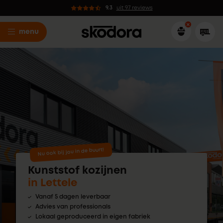
9.3
uit 97 reviews
menu
Nu ook bij jou in de buurt!
Kunststof kozijnen
in Lettele
Vanaf 5 dagen leverbaar
Advies van professionals
Lokaal geproduceerd in eigen fabriek