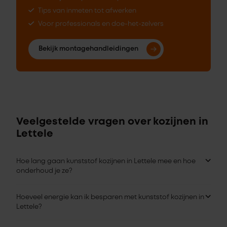
Tips van inmeten tot afwerken
Voor professionals en doe-het-zelvers
Bekijk montagehandleidingen
Veelgestelde vragen over kozijnen in
Lettele
Hoe lang gaan kunststof kozijnen in Lettele mee en hoe
onderhoud je ze?
Hoeveel energie kan ik besparen met kunststof kozijnen in
Lettele?