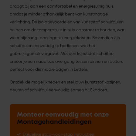
draagt bij aan een comfortabel en energiezuinig huis,
omdat je minder afhankelijk bent van kunstmatige
verlichting. De isolatievoordelen van kunststof schuifpuien
helpen om de temperatuur in huis constant te houden, wat
weer bijdraagt aan lagere energiekosten. Bovendien zijn
schuifpuien eenvoudig te bedienen, wat het
gebruiksgemak vergroot. Met een kunststof schuifpui
creëer je een naadloze overgang tussen binnen en buiten,
perfect voor die mooie dagen in Lettele.
Ontdek de mogelijkheden en stel jouw kunststof kozijnen,
deuren of schuifpui eenvoudig samen bij Skodora.
Monteer eenvoudig met onze
Montagehandleidingen
Duidelijke stap-voor-stap instructies