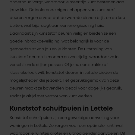
onderhoud vergt, waardoor je meer tijd kunt besteden aan
jouw klus. De isolerende eigenschappen van kunststof
deuren zorgen ervoor dat de warmte binnen blijft en de kou
buiten, wat bijdraagt aan een energiezuinig huis.
Daarnaast zijn kunststof deuren veilig en bieden ze een
goede inbraakbeveiliging, wat belangrijk is voor de
gemoedsrust van jou en je klanten. De uitstraling van
kunststof deuren is modern en veelzijdig, waardoor ze in
verschillende stijlen passen. Of je nu een strakke of
klassieke look wilt, kunststof deuren in Lettele bieden de
mogelijkheden die je zoekt. Het gebruiksgemak van deze
deuren maakt ze bovendien ideaal voor dagelijks gebruik,
zodat je altijd met vertrouwen kunt werken.
Kunststof schuifpuien in Lettele
Kunststof schuifpuien zijn een geweldige aanvulling voor
woningen in Lettele. Ze zorgen voor een optimale lichtinval,
waardoor je ruimtes groter en uitnodigender aanvoelen. Dit