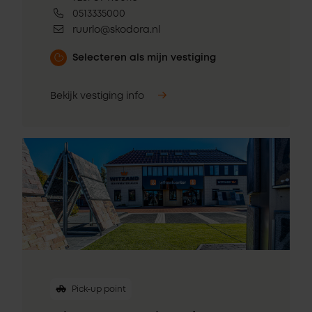
0513335000
ruurlo@skodora.nl
Selecteren als mijn vestiging
Bekijk vestiging info
Pick-up point