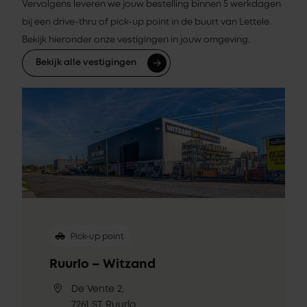
Vervolgens leveren we jouw bestelling binnen 5 werkdagen
bij een drive-thru of pick-up point in de buurt van Lettele.
Bekijk hieronder onze vestigingen in jouw omgeving.
Bekijk alle vestigingen
Pick-up point
Ruurlo – Witzand
De Vente 2,
7261 ST Ruurlo