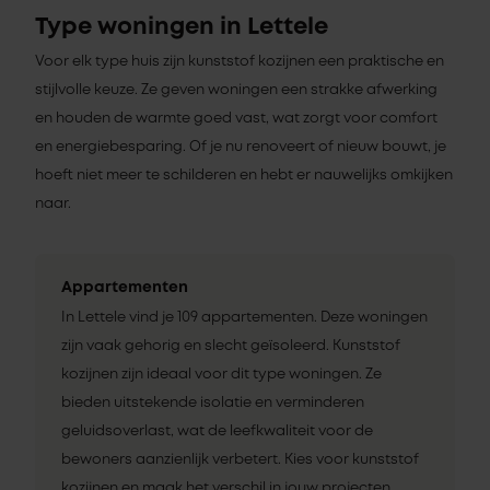
Type woningen in Lettele
Voor elk type huis zijn kunststof kozijnen een praktische en
stijlvolle keuze. Ze geven woningen een strakke afwerking
en houden de warmte goed vast, wat zorgt voor comfort
en energiebesparing. Of je nu renoveert of nieuw bouwt, je
hoeft niet meer te schilderen en hebt er nauwelijks omkijken
naar.
Appartementen
In Lettele vind je 109 appartementen. Deze woningen
zijn vaak gehorig en slecht geïsoleerd. Kunststof
kozijnen zijn ideaal voor dit type woningen. Ze
bieden uitstekende isolatie en verminderen
geluidsoverlast, wat de leefkwaliteit voor de
bewoners aanzienlijk verbetert. Kies voor kunststof
kozijnen en maak het verschil in jouw projecten.