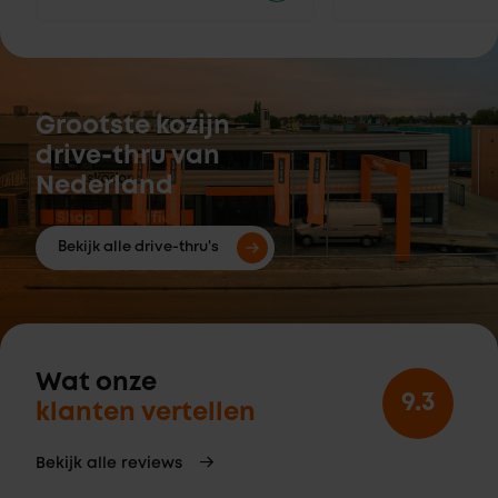
Grootste kozijn
drive-thru van
Nederland
Bekijk alle drive-thru's
Wat onze
9.3
klanten vertellen
Bekijk alle reviews