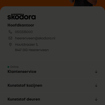
Hoofdkantoor
0513335000
heerenveen@skodora.nl
Houtdraaier 5,
8447 GG Heerenveen
Online
Klantenservice
Kunststof kozijnen
Kunststof deuren