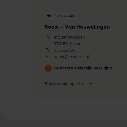
Pick-up point
Soest – Van Houwelingen
Industrieweg 17,
3762 EG Soest
0513335000
soest@skodora.nl
Selecteren als mijn vestiging
Bekijk vestiging info