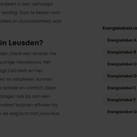
esulteert in een verhoogd
oning. Door te kiezen voor
waliteit en duurzaamheid, wat
Energielabels i
Energielabel A
 in Leusden?
Energielabel B
ssen, biedt een diverse mix
zuinige nieuwbouw. Het
Energielabel C
gt 2.610 kWh en het
Energielabel D
en te installeren, kunnen
 isolatie en comfort. Deze
Energielabel E
 dragen ook bij aan een
Energielabel F
nststof kozijnen afhalen bij
Energielabel G
 de slag kunt met jouw klus.