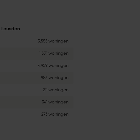
n Leusden
3.555 woningen
1.574 woningen
4.959 woningen
983 woningen
211 woningen
341 woningen
273 woningen