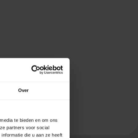
Over
 media te bieden en om ons
ze partners voor social
nformatie die u aan ze heeft