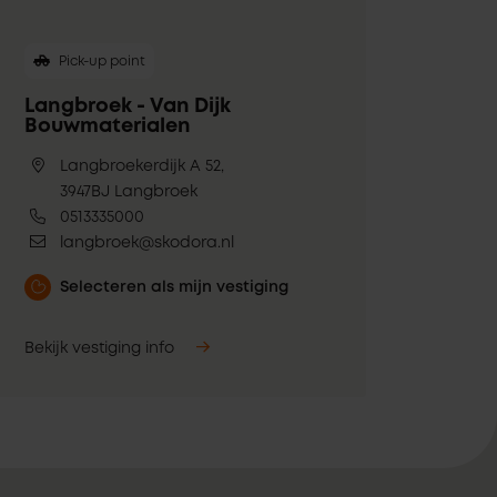
Pick-up point
Langbroek - Van Dijk
Bouwmaterialen
Langbroekerdijk A 52,
3947BJ Langbroek
0513335000
langbroek@skodora.nl
Selecteren als mijn vestiging
Bekijk vestiging info