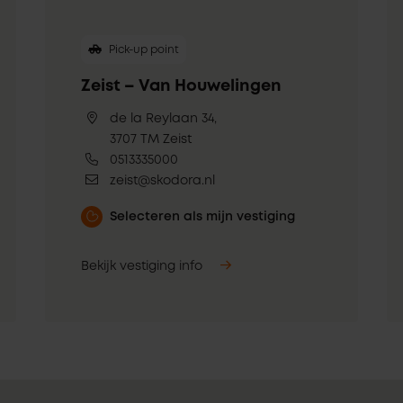
Pick-up point
Zeist – Van Houwelingen
de la Reylaan 34,
3707 TM Zeist
0513335000
zeist@skodora.nl
Selecteren als mijn vestiging
Bekijk vestiging info