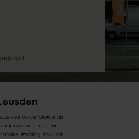
gen je voor!
 Leusden
 keuze voor bouwprofessionals
rzame oplossingen voor hun
 strakke uitstraling, maar ook