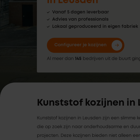
in Leusden
Vanaf 5 dagen leverbaar
Advies van professionals
Lokaal geproduceerd in eigen fabriek
Configureer je kozijnen
Al meer dan
145
bedrijven uit de buurt gin
Kunststof kozijnen in
Kunststof kozijnen in Leusden zijn een slimme
die op zoek zijn naar onderhoudsarme en duu
projecten. Deze kozijnen bieden niet alleen een