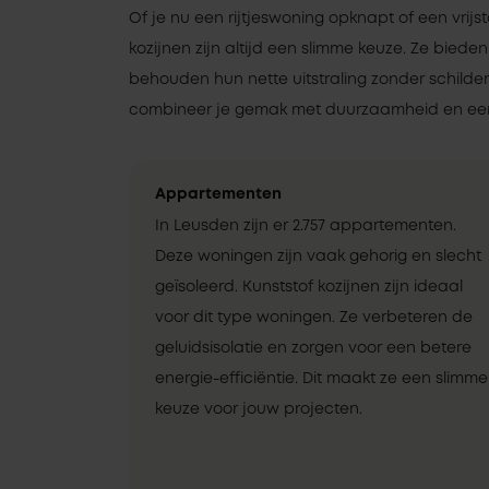
Of je nu een rijtjeswoning opknapt of een vrij
kozijnen zijn altijd een slimme keuze. Ze bieden
behouden hun nette uitstraling zonder schilde
combineer je gemak met duurzaamheid en een
Appartementen
In Leusden zijn er 2.757 appartementen.
Deze woningen zijn vaak gehorig en slecht
geïsoleerd. Kunststof kozijnen zijn ideaal
voor dit type woningen. Ze verbeteren de
geluidsisolatie en zorgen voor een betere
energie-efficiëntie. Dit maakt ze een slimme
keuze voor jouw projecten.