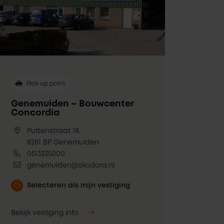
Pick-up point
Genemuiden – Bouwcenter
Concordia
Puttenstraat 18,
8281 BP Genemuiden
0513335000
genemuiden@skodora.nl
Selecteren als mijn vestiging
Bekijk vestiging info