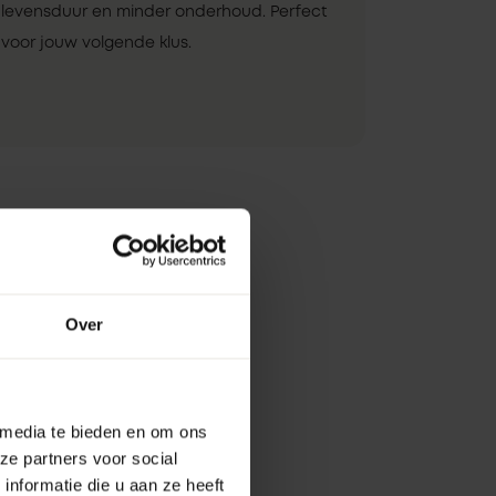
levensduur en minder onderhoud. Perfect
voor jouw volgende klus.
Over
 media te bieden en om ons
ze partners voor social
nformatie die u aan ze heeft