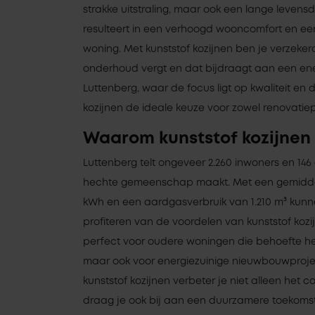
strakke uitstraling, maar ook een lange levensd
resulteert in een verhoogd wooncomfort en e
woning. Met kunststof kozijnen ben je verzeke
onderhoud vergt en dat bijdraagt aan een ene
Luttenberg, waar de focus ligt op kwaliteit en
kozijnen de ideale keuze voor zowel renovatie
Waarom kunststof kozijnen 
Luttenberg telt ongeveer 2.260 inwoners en 146
hechte gemeenschap maakt. Met een gemiddel
kWh en een aardgasverbruik van 1.210 m³ kunn
profiteren van de voordelen van kunststof kozij
perfect voor oudere woningen die behoefte he
maar ook voor energiezuinige nieuwbouwprojec
kunststof kozijnen verbeter je niet alleen het 
draag je ook bij aan een duurzamere toekomst. 