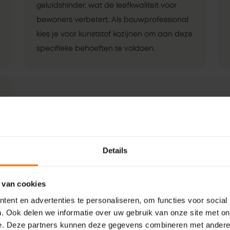
geluidshinder, wat de leefkwaliteit voor
bewoners verbetert. Als bouwprofessional
kies je voor kunststof kozijnen om aan deze
specifieke behoeften te voldoen.
Details
 van cookies
ent en advertenties te personaliseren, om functies voor social
. Ook delen we informatie over uw gebruik van onze site met on
e. Deze partners kunnen deze gegevens combineren met andere i