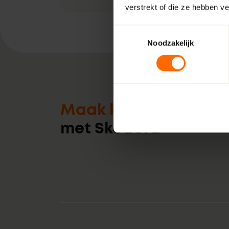
verstrekt of die ze hebben v
Toestemmingsselectie
Noodzakelijk
Maak kennis
met Skodora