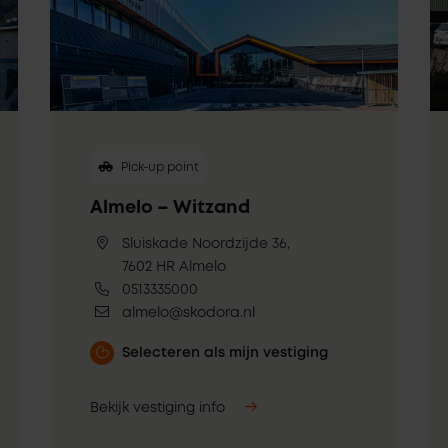
Pick-up point
Almelo – Witzand
Sluiskade Noordzijde 36,
7602 HR Almelo
0513335000
almelo@skodora.nl
Selecteren als mijn vestiging
Bekijk vestiging info