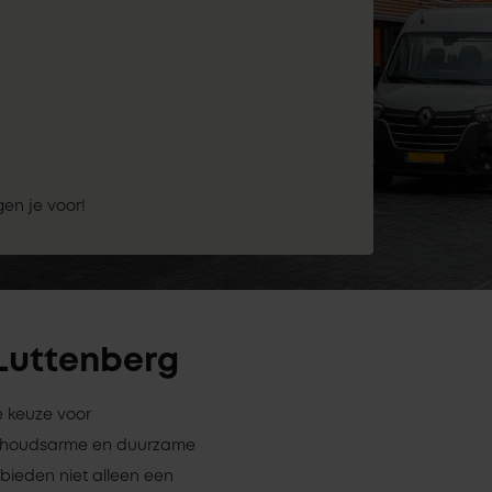
gen je voor!
 Luttenberg
e keuze voor
derhoudsarme en duurzame
 bieden niet alleen een