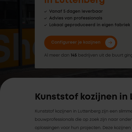
in Luttenberg
Vanaf 5 dagen leverbaar
Advies van professionals
Lokaal geproduceerd in eigen fabriek
Configureer je kozijnen
Al meer dan
145
bedrijven uit de buurt gin
Kunststof kozijnen in
Kunststof kozijnen in Luttenberg zijn een slimm
bouwprofessionals die op zoek zijn naar on
oplossingen voor hun projecten. Deze kozijnen