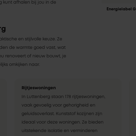
 kunt afhalen bij jou in de
Energielabel G
rg
aktische en stijlvolle keuze. Ze
uden de warmte goed vast, wat
nu renoveert of nieuw bouwt, je
ijks omkijken naar.
Rijtjeswoningen
In Luttenberg staan 178 rijtjeswoningen,
vaak gevoelig voor gehorigheid en
geluidsoverlast. Kunststof kozijnen zijn
ideaal voor deze woningen. Ze bieden
uitstekende isolatie en verminderen