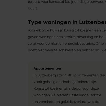
terecht voor kunststof kozijnen die je eenvoudig
buurt.
Type woningen in Luttenbe
Voor elk type huis zijn kunststof kozijnen een pr
geven woningen een strakke afwerking en ho
zorgt voor comfort en energiebesparing. Of je 
hoeft niet meer te schilderen en hebt er nauwel
Appartementen
In Luttenberg staan 78 appartementen die
vaak gehorig en slecht geïsoleerd zijn.
Kunststof kozijnen zijn ideaal voor deze
woningen. Ze bieden uitstekende isolatie
en verminderen geluidsoverlast, wat de