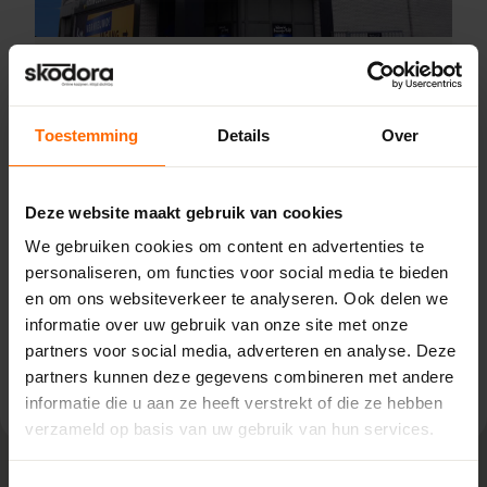
Pick-up point
Toestemming
Details
Over
Amsterdam – Bouwcenter RAB
Van der Madeweg 31,
1114 AM Amsterdam-Duivendrecht
Deze website maakt gebruik van cookies
0513335000
We gebruiken cookies om content en advertenties te
amsterdam@skodora.nl
personaliseren, om functies voor social media te bieden
en om ons websiteverkeer te analyseren. Ook delen we
Selecteren als mijn vestiging
informatie over uw gebruik van onze site met onze
partners voor social media, adverteren en analyse. Deze
Bekijk vestiging info
partners kunnen deze gegevens combineren met andere
informatie die u aan ze heeft verstrekt of die ze hebben
verzameld op basis van uw gebruik van hun services.