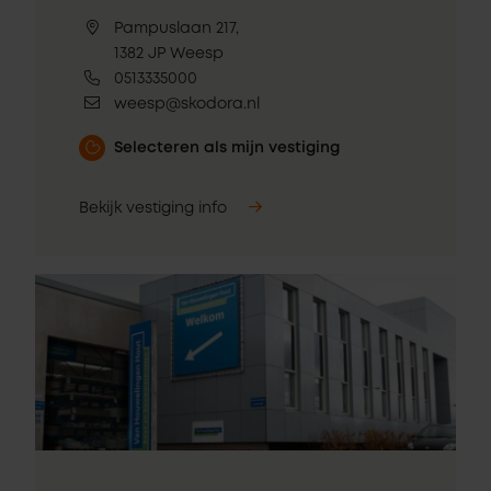
Pampuslaan 217,
1382 JP Weesp
0513335000
weesp@skodora.nl
Selecteren als mijn vestiging
Bekijk vestiging info