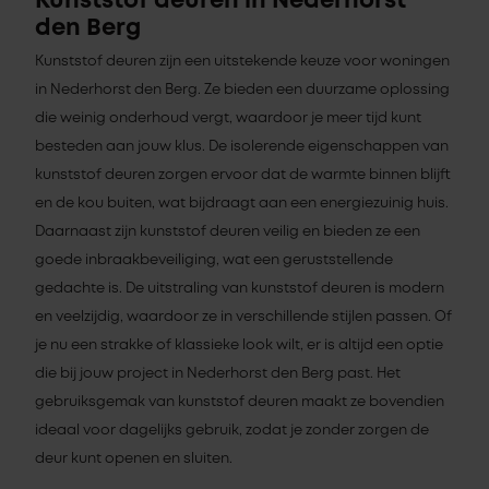
Kunststof deuren in Nederhorst
den Berg
Kunststof deuren zijn een uitstekende keuze voor woningen
in Nederhorst den Berg. Ze bieden een duurzame oplossing
die weinig onderhoud vergt, waardoor je meer tijd kunt
besteden aan jouw klus. De isolerende eigenschappen van
kunststof deuren zorgen ervoor dat de warmte binnen blijft
en de kou buiten, wat bijdraagt aan een energiezuinig huis.
Daarnaast zijn kunststof deuren veilig en bieden ze een
goede inbraakbeveiliging, wat een geruststellende
gedachte is. De uitstraling van kunststof deuren is modern
en veelzijdig, waardoor ze in verschillende stijlen passen. Of
je nu een strakke of klassieke look wilt, er is altijd een optie
die bij jouw project in Nederhorst den Berg past. Het
gebruiksgemak van kunststof deuren maakt ze bovendien
ideaal voor dagelijks gebruik, zodat je zonder zorgen de
deur kunt openen en sluiten.