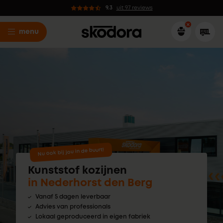
9.3
uit 97 reviews
menu
Nu ook bij jou in de buurt!
Kunststof kozijnen
in Nederhorst den Berg
Vanaf 5 dagen leverbaar
Advies van professionals
Lokaal geproduceerd in eigen fabriek