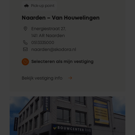
Pick-up point
Naarden – Van Houwelingen
Energiestraat 27,
1411 AR Naarden
0513335000
naarden@skodora.nl
Selecteren als mijn vestiging
Bekijk vestiging info