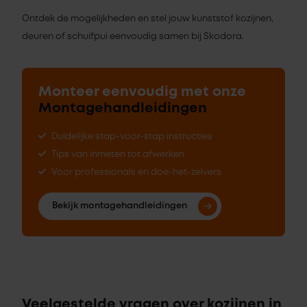
Ontdek de mogelijkheden en stel jouw kunststof kozijnen,
deuren of schuifpui eenvoudig samen bij Skodora.
Monteer eenvoudig met onze
Montagehandleidingen
Duidelijke stap-voor-stap instructies
Tips van inmeten tot afwerken
Voor professionals en doe-het-zelvers
Bekijk montagehandleidingen
Veelgestelde vragen over kozijnen in