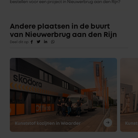
bestellen voor een project in Nieuwerbrug aan den Rijn?
Andere plaatsen in de buurt
van Nieuwerbrug aan den Rijn
Deel dit op
Kunststof kozijnen in Waarder
Kunst