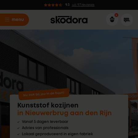
9.3
uit 97 reviews
menu
Nu ook bij jou in de buurt!
Kunststof kozijnen
in Nieuwerbrug aan den Rijn
Vanaf 5 dagen leverbaar
Advies van professionals
Lokaal geproduceerd in eigen fabriek