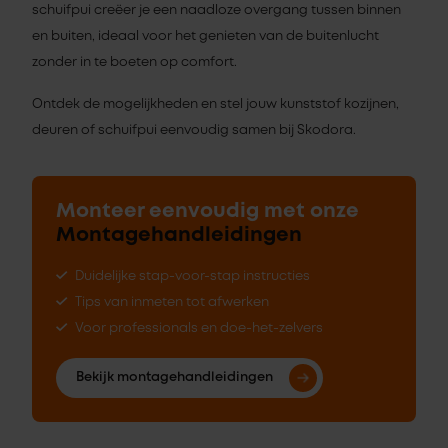
schuifpui creëer je een naadloze overgang tussen binnen
en buiten, ideaal voor het genieten van de buitenlucht
zonder in te boeten op comfort.
Ontdek de mogelijkheden en stel jouw kunststof kozijnen,
deuren of schuifpui eenvoudig samen bij Skodora.
Monteer eenvoudig met onze
Montagehandleidingen
Duidelijke stap-voor-stap instructies
Tips van inmeten tot afwerken
Voor professionals en doe-het-zelvers
Bekijk montagehandleidingen