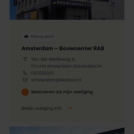
Pick-up point
Amsterdam – Bouwcenter RAB
Van der Madeweg 31,
1114 AM Amsterdam-Duivendrecht
0513335000
amsterdam@skodora.nl
Selecteren als mijn vestiging
Bekijk vestiging info