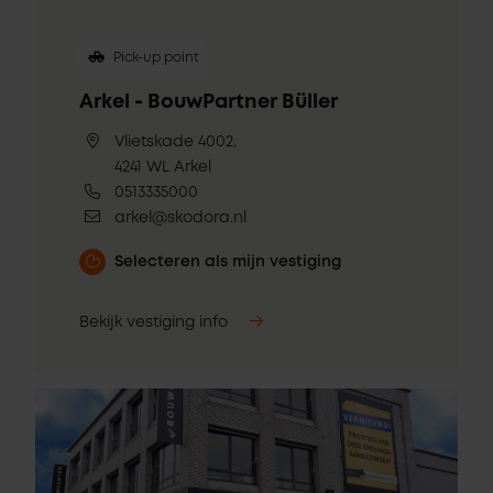
Pick-up point
Arkel - BouwPartner Büller
Vlietskade 4002,
4241 WL Arkel
0513335000
arkel@skodora.nl
Selecteren als mijn vestiging
Bekijk vestiging info