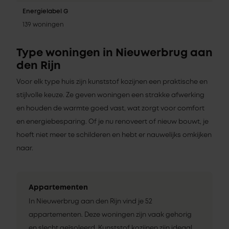
Energielabel G
139 woningen
Type woningen in Nieuwerbrug aan
den Rijn
Voor elk type huis zijn kunststof kozijnen een praktische en
stijlvolle keuze. Ze geven woningen een strakke afwerking
en houden de warmte goed vast, wat zorgt voor comfort
en energiebesparing. Of je nu renoveert of nieuw bouwt, je
hoeft niet meer te schilderen en hebt er nauwelijks omkijken
naar.
Appartementen
In Nieuwerbrug aan den Rijn vind je 52
appartementen. Deze woningen zijn vaak gehorig
en slecht geïsoleerd. Kunststof kozijnen zijn ideaal