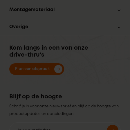
Montagemateriaal
Overige
Kom langs in een van onze
drive-thru's
Plan een afspraak
Blijf op de hoogte
Schrijf je in voor onze nieuwsbrief en blijf op de hoogte van
productupdates en aanbiedingen!