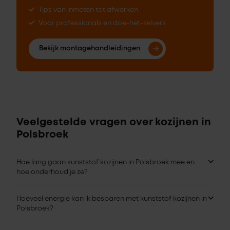
Tips van inmeten tot afwerken
Voor professionals en doe-het-zelvers
Bekijk montagehandleidingen
Veelgestelde vragen over kozijnen in
Polsbroek
Hoe lang gaan kunststof kozijnen in Polsbroek mee en
hoe onderhoud je ze?
Hoeveel energie kan ik besparen met kunststof kozijnen in
Polsbroek?