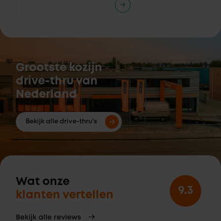
Grootste kozijn
drive-thru van
Nederland
Bekijk alle drive-thru's
Wat onze
9.3
klanten vertellen
Bekijk alle reviews