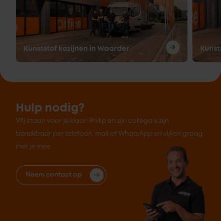
Kunststof kozijnen in Waarder
Kunst
Hulp nodig?
Wij staan voor je klaar! Philip en zijn collega's zijn
bereikbaar per telefoon, mail of WhatsApp en kijken graag
met je mee.
Neem contact op