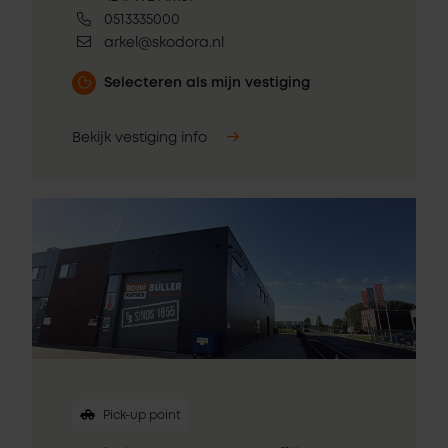
0513335000
arkel@skodora.nl
Selecteren als mijn vestiging
Bekijk vestiging info
Pick-up point