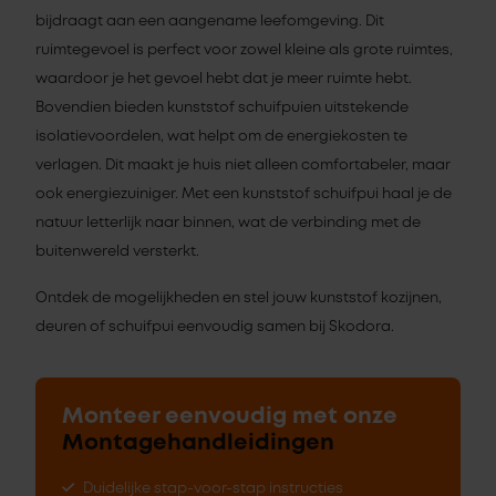
bijdraagt aan een aangename leefomgeving. Dit
ruimtegevoel is perfect voor zowel kleine als grote ruimtes,
waardoor je het gevoel hebt dat je meer ruimte hebt.
Bovendien bieden kunststof schuifpuien uitstekende
isolatievoordelen, wat helpt om de energiekosten te
verlagen. Dit maakt je huis niet alleen comfortabeler, maar
ook energiezuiniger. Met een kunststof schuifpui haal je de
natuur letterlijk naar binnen, wat de verbinding met de
buitenwereld versterkt.
Ontdek de mogelijkheden en stel jouw kunststof kozijnen,
deuren of schuifpui eenvoudig samen bij Skodora.
Monteer eenvoudig met onze
Montagehandleidingen
Duidelijke stap-voor-stap instructies