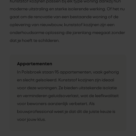
Kunststof kozijnen passen bij elk type woning dankzij hun
moderne uitstraling en sterke isolerende werking. Of het nu
gaat om de renovatie van een bestaande woning of de
oplevering van nieuwbouw, kunststof kozijnen zijn een
onderhoudsarme oplossing die jarenlang meegaat zonder
dat je hoeft te schilderen.
Appartementen
In Polsbroek staan 95 appartementen, vaak gehorig
en slecht geïsoleerd. Kunststof kozijnen zijn ideaal
voor deze woningen. Ze bieden uitstekende isolatie
en verminderen geluidsoverlast, wat de leefkwaliteit
voor bewoners aanzienlijk verbetert. Als
bouwprofessional weet je dat dit de juiste keuze is
voor jouw klus.