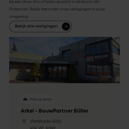
bij een drive-thru of pick-up point in de buurt van
Polsbroek. Bekijk hieronder onze vestigingen in jouw
omgeving.
Bekijk alle vestigingen
Pick-up point
Arkel - BouwPartner Büller
Vlietskade 4002,
4241 WL Arkel