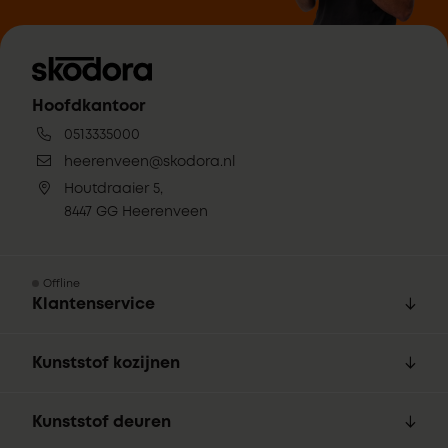
Hoofdkantoor
0513335000
heerenveen@skodora.nl
Houtdraaier 5,
8447 GG Heerenveen
Offline
Klantenservice
Kunststof kozijnen
Kunststof deuren