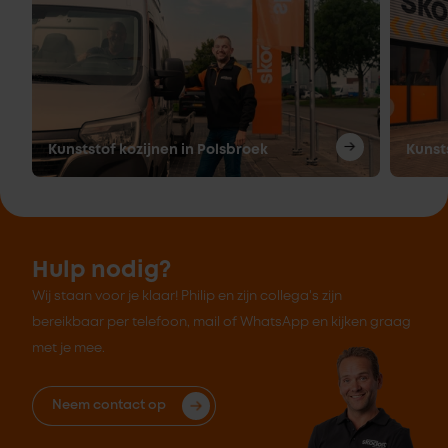
Kunststof kozijnen in Polsbroek
Kunst
Hulp nodig?
Wij staan voor je klaar! Philip en zijn collega's zijn
bereikbaar per telefoon, mail of WhatsApp en kijken graag
met je mee.
Neem contact op