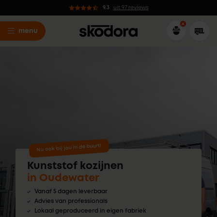
9.3
uit 97 reviews
menu
Nu ook bij jou in de buurt!
Kunststof kozijnen
in Oudewater
Vanaf 5 dagen leverbaar
Advies van professionals
Lokaal geproduceerd in eigen fabriek