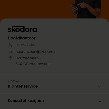
Hoofdkantoor
0513335000
heerenveen@skodora.nl
Houtdraaier 5,
8447 GG Heerenveen
Offline
Klantenservice
Kunststof kozijnen