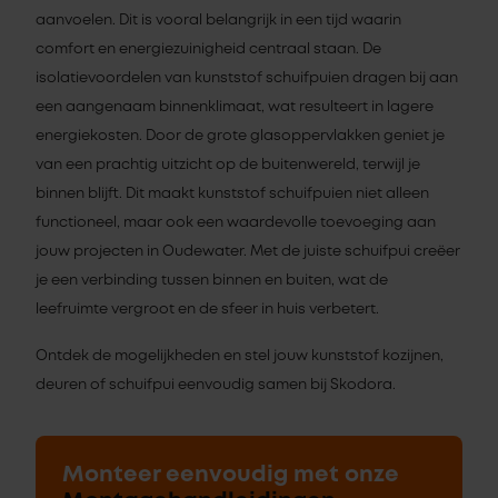
aanvoelen. Dit is vooral belangrijk in een tijd waarin
comfort en energiezuinigheid centraal staan. De
isolatievoordelen van kunststof schuifpuien dragen bij aan
een aangenaam binnenklimaat, wat resulteert in lagere
energiekosten. Door de grote glasoppervlakken geniet je
van een prachtig uitzicht op de buitenwereld, terwijl je
binnen blijft. Dit maakt kunststof schuifpuien niet alleen
functioneel, maar ook een waardevolle toevoeging aan
jouw projecten in Oudewater. Met de juiste schuifpui creëer
je een verbinding tussen binnen en buiten, wat de
leefruimte vergroot en de sfeer in huis verbetert.
Ontdek de mogelijkheden en stel jouw kunststof kozijnen,
deuren of schuifpui eenvoudig samen bij Skodora.
Monteer eenvoudig met onze