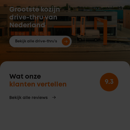
Grootste kozijn
drive-thru van
Nederland
Bekijk alle drive-thru's
Wat onze
9.3
klanten vertellen
Bekijk alle reviews