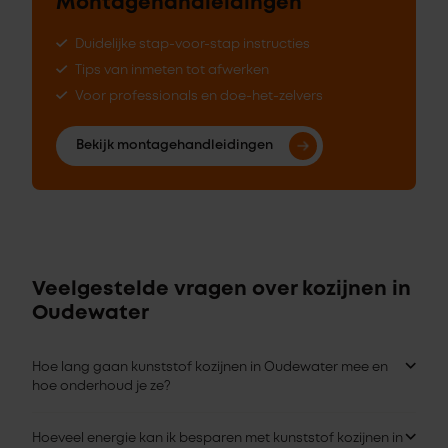
Montagehandleidingen
Duidelijke stap-voor-stap instructies
Tips van inmeten tot afwerken
Voor professionals en doe-het-zelvers
Bekijk montagehandleidingen
Veelgestelde vragen over kozijnen in
Oudewater
Hoe lang gaan kunststof kozijnen in Oudewater mee en
hoe onderhoud je ze?
Hoeveel energie kan ik besparen met kunststof kozijnen in