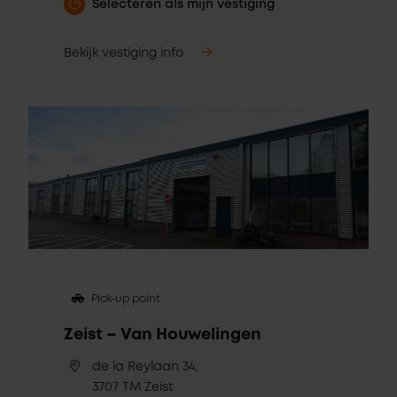
Selecteren als mijn vestiging
Bekijk vestiging info
Pick-up point
Zeist – Van Houwelingen
de la Reylaan 34,
3707 TM Zeist