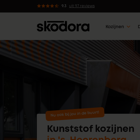
geproduceerd in eigen fabriek
9.3
uit 97 reviews
Kozijnen
Nu ook bij jou in de buurt!
Kunststof kozijnen