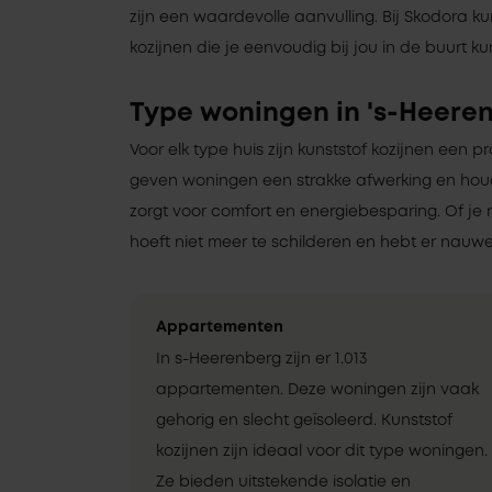
zijn een waardevolle aanvulling. Bij Skodora kun
kozijnen die je eenvoudig bij jou in de buurt ku
Type woningen in 's-Heere
Voor elk type huis zijn kunststof kozijnen een pr
geven woningen een strakke afwerking en ho
zorgt voor comfort en energiebesparing. Of je 
hoeft niet meer te schilderen en hebt er nauwel
Appartementen
In s-Heerenberg zijn er 1.013
appartementen. Deze woningen zijn vaak
gehorig en slecht geïsoleerd. Kunststof
kozijnen zijn ideaal voor dit type woningen.
Ze bieden uitstekende isolatie en