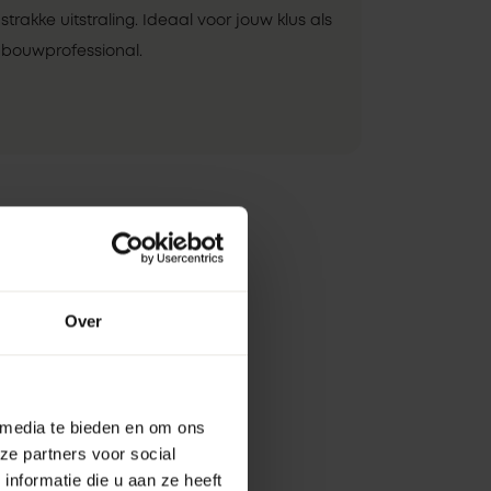
strakke uitstraling. Ideaal voor jouw klus als
bouwprofessional.
Over
 media te bieden en om ons
ze partners voor social
nformatie die u aan ze heeft