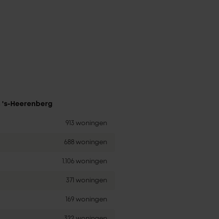
n 's-Heerenberg
913 woningen
688 woningen
1.106 woningen
371 woningen
169 woningen
322 woningen