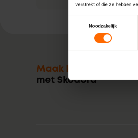
verstrekt of die ze hebben v
Toestemmingsselectie
Noodzakelijk
Maak kennis
met Skodora