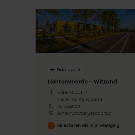
Pick-up point
Lichtenvoorde – Witzand
Nobelstraat 17,
7131 PZ Lichtenvoorde
0513335000
lichtenvoorde@skodora.nl
Selecteren als mijn vestiging