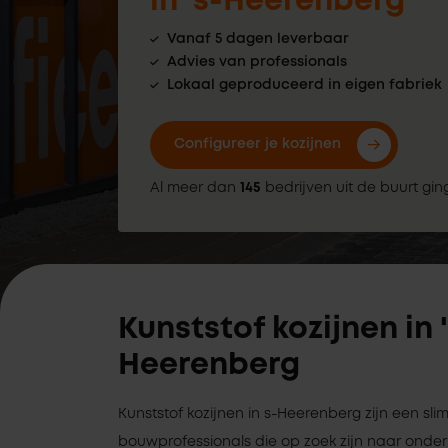
in 's-Heerenberg
Vanaf 5 dagen leverbaar
Advies van professionals
Lokaal geproduceerd in eigen fabriek
Configureer je kozijnen
Al meer dan
145
bedrijven uit de buurt gin
Kunststof kozijnen in 
Heerenberg
Kunststof kozijnen in s-Heerenberg zijn een sl
bouwprofessionals die op zoek zijn naar on