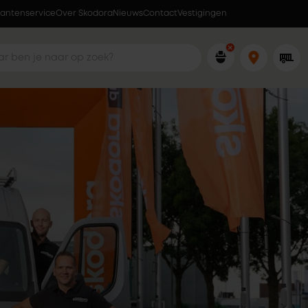
lantenservice
Over Skodora
Nieuws
Contact
Vestigingen