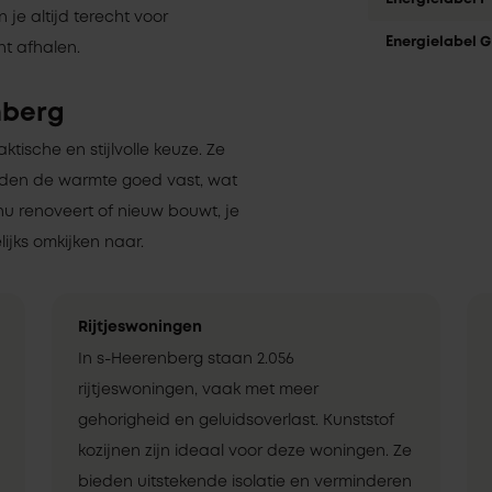
 je altijd terecht voor
Energielabel G
nt afhalen.
nberg
aktische en stijlvolle keuze. Ze
uden de warmte goed vast, wat
nu renoveert of nieuw bouwt, je
ijks omkijken naar.
Rijtjeswoningen
In s-Heerenberg staan 2.056
rijtjeswoningen, vaak met meer
gehorigheid en geluidsoverlast. Kunststof
kozijnen zijn ideaal voor deze woningen. Ze
bieden uitstekende isolatie en verminderen