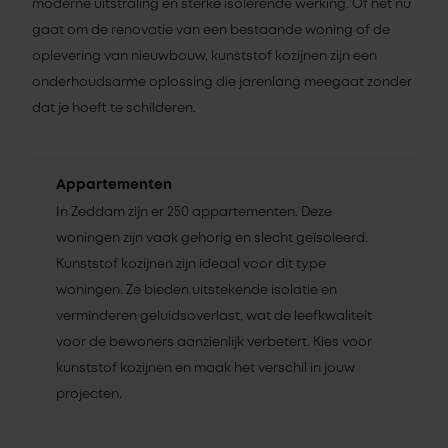
moderne uitstraling en sterke isolerende werking. Of het nu
gaat om de renovatie van een bestaande woning of de
oplevering van nieuwbouw, kunststof kozijnen zijn een
onderhoudsarme oplossing die jarenlang meegaat zonder
dat je hoeft te schilderen.
Appartementen
In Zeddam zijn er 250 appartementen. Deze
woningen zijn vaak gehorig en slecht geïsoleerd.
Kunststof kozijnen zijn ideaal voor dit type
woningen. Ze bieden uitstekende isolatie en
verminderen geluidsoverlast, wat de leefkwaliteit
voor de bewoners aanzienlijk verbetert. Kies voor
kunststof kozijnen en maak het verschil in jouw
projecten.