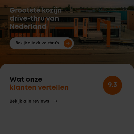
Grootste kozijn
drive-thru van
Nederland
Bekijk alle drive-thru's
Wat onze
9.3
klanten vertellen
Bekijk alle reviews