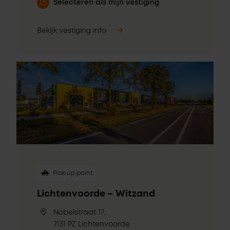
Selecteren als mijn vestiging
Bekijk vestiging info
Pick-up point
Lichtenvoorde – Witzand
Nobelstraat 17,
7131 PZ Lichtenvoorde