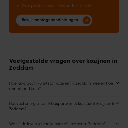
Voor professionals en doe-het-zelvers
Bekijk montagehandleidingen
Veelgestelde vragen over kozijnen in
Zeddam
Hoe lang gaan kunststof kozijnen in Zeddam mee en hoe
onderhoud je ze?
Hoeveel energie kan ik besparen met kunststof kozijnen in
Zeddam?
Wat is de levertijd van kunststof kozijnen in Zeddam?