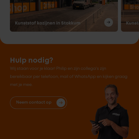
Kunststof kozijnen in Stokkum
Kunst
Hulp nodig?
Wij staan voor je klaar! Philip en zijn collega's zijn
bereikbaar per telefoon, mail of WhatsApp en kijken graag
met je mee.
Neem contact op