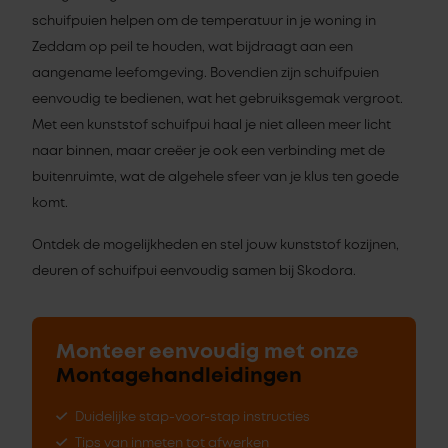
schuifpuien helpen om de temperatuur in je woning in
Zeddam op peil te houden, wat bijdraagt aan een
aangename leefomgeving. Bovendien zijn schuifpuien
eenvoudig te bedienen, wat het gebruiksgemak vergroot.
Met een kunststof schuifpui haal je niet alleen meer licht
naar binnen, maar creëer je ook een verbinding met de
buitenruimte, wat de algehele sfeer van je klus ten goede
komt.
Ontdek de mogelijkheden en stel jouw kunststof kozijnen,
deuren of schuifpui eenvoudig samen bij Skodora.
Monteer eenvoudig met onze
Montagehandleidingen
Duidelijke stap-voor-stap instructies
Tips van inmeten tot afwerken