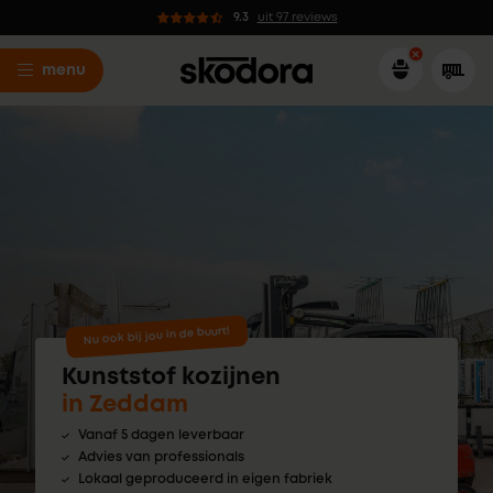
9.3
uit 97 reviews
menu
Nu ook bij jou in de buurt!
Kunststof kozijnen
in Zeddam
Vanaf 5 dagen leverbaar
Advies van professionals
Lokaal geproduceerd in eigen fabriek