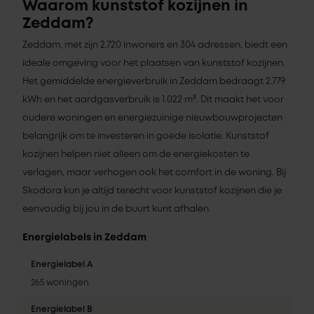
Waarom kunststof kozijnen in
Zeddam?
Zeddam, met zijn 2.720 inwoners en 304 adressen, biedt een
ideale omgeving voor het plaatsen van kunststof kozijnen.
Het gemiddelde energieverbruik in Zeddam bedraagt 2.779
kWh en het aardgasverbruik is 1.022 m³. Dit maakt het voor
oudere woningen en energiezuinige nieuwbouwprojecten
belangrijk om te investeren in goede isolatie. Kunststof
kozijnen helpen niet alleen om de energiekosten te
verlagen, maar verhogen ook het comfort in de woning. Bij
Skodora kun je altijd terecht voor kunststof kozijnen die je
eenvoudig bij jou in de buurt kunt afhalen.
Energielabels in Zeddam
Energielabel A
265 woningen
Energielabel B