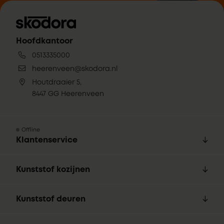
Hoofdkantoor
0513335000
heerenveen@skodora.nl
Houtdraaier 5,
8447 GG Heerenveen
Offline
Klantenservice
Kunststof kozijnen
Kunststof deuren