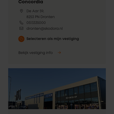
Concordia
De Aar 59,
8253 PN Dronten
0513335000
dronten@skodora.nl
Selecteren als mijn vestiging
Bekijk vestiging info