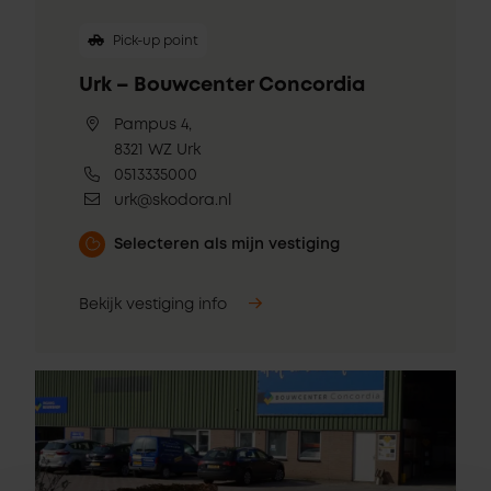
Pick-up point
Urk – Bouwcenter Concordia
Pampus 4,
8321 WZ Urk
0513335000
urk@skodora.nl
Selecteren als mijn vestiging
Bekijk vestiging info