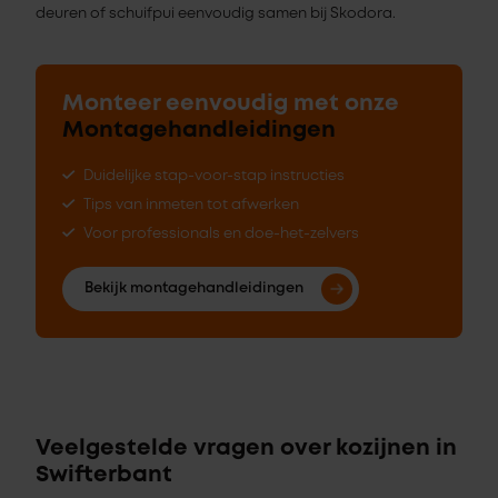
deuren of schuifpui eenvoudig samen bij Skodora.
Monteer eenvoudig met onze
Montagehandleidingen
Duidelijke stap-voor-stap instructies
Tips van inmeten tot afwerken
Voor professionals en doe-het-zelvers
Bekijk montagehandleidingen
Veelgestelde vragen over kozijnen in
Swifterbant