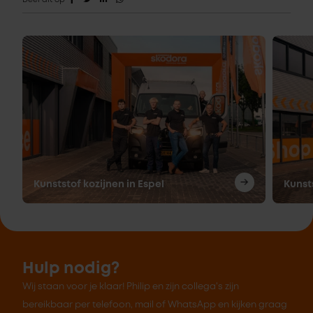
Deel dit op
Kunststof kozijnen in Espel
Kunst
Hulp nodig?
Wij staan voor je klaar! Philip en zijn collega's zijn
bereikbaar per telefoon, mail of WhatsApp en kijken graag