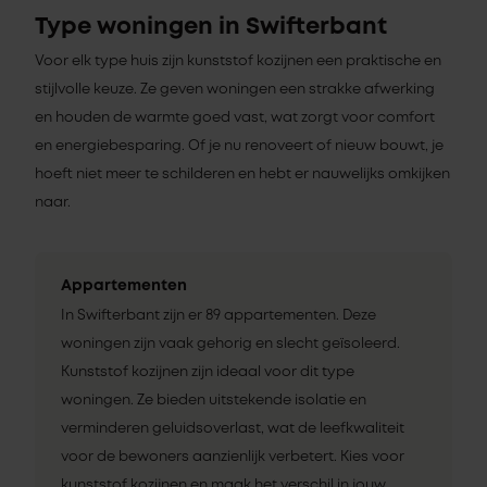
Type woningen in Swifterbant
Voor elk type huis zijn kunststof kozijnen een praktische en
stijlvolle keuze. Ze geven woningen een strakke afwerking
en houden de warmte goed vast, wat zorgt voor comfort
en energiebesparing. Of je nu renoveert of nieuw bouwt, je
hoeft niet meer te schilderen en hebt er nauwelijks omkijken
naar.
Appartementen
In Swifterbant zijn er 89 appartementen. Deze
woningen zijn vaak gehorig en slecht geïsoleerd.
Kunststof kozijnen zijn ideaal voor dit type
woningen. Ze bieden uitstekende isolatie en
verminderen geluidsoverlast, wat de leefkwaliteit
voor de bewoners aanzienlijk verbetert. Kies voor
kunststof kozijnen en maak het verschil in jouw