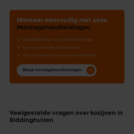
Monteer eenvoudig met onze
Montagehandleidingen
Duidelijke stap-voor-stap instructies
Tips van inmeten tot afwerken
Voor professionals en doe-het-zelvers
Bekijk montagehandleidingen
Veelgestelde vragen over kozijnen in
Biddinghuizen