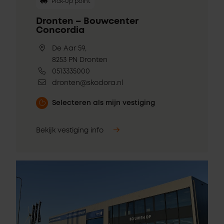
Pick-up point
Dronten – Bouwcenter
Concordia
De Aar 59,
8253 PN Dronten
0513335000
dronten@skodora.nl
Selecteren als mijn vestiging
Bekijk vestiging info