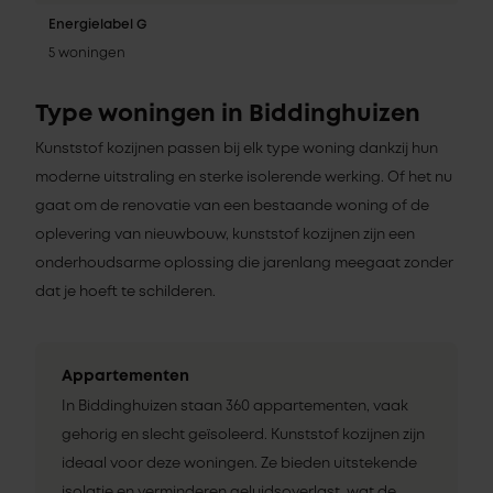
Energielabel G
5 woningen
Type woningen in Biddinghuizen
Kunststof kozijnen passen bij elk type woning dankzij hun
moderne uitstraling en sterke isolerende werking. Of het nu
gaat om de renovatie van een bestaande woning of de
oplevering van nieuwbouw, kunststof kozijnen zijn een
onderhoudsarme oplossing die jarenlang meegaat zonder
dat je hoeft te schilderen.
Appartementen
In Biddinghuizen staan 360 appartementen, vaak
gehorig en slecht geïsoleerd. Kunststof kozijnen zijn
ideaal voor deze woningen. Ze bieden uitstekende
isolatie en verminderen geluidsoverlast, wat de