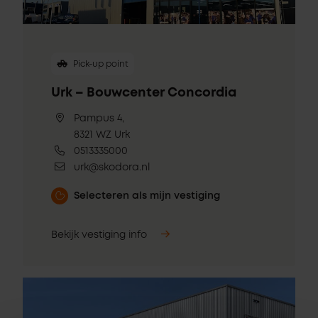
Pick-up point
Urk – Bouwcenter Concordia
Pampus 4,
8321 WZ Urk
0513335000
urk@skodora.nl
Selecteren als mijn vestiging
Bekijk vestiging info