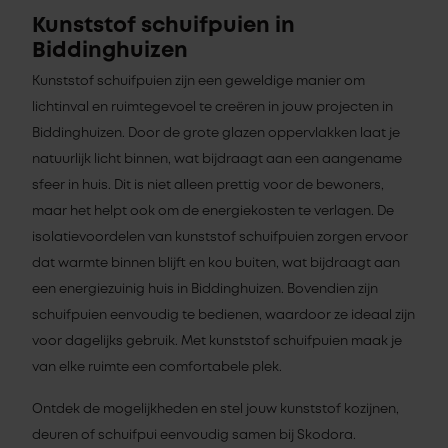
Kunststof schuifpuien in
Biddinghuizen
Kunststof schuifpuien zijn een geweldige manier om
lichtinval en ruimtegevoel te creëren in jouw projecten in
Biddinghuizen. Door de grote glazen oppervlakken laat je
natuurlijk licht binnen, wat bijdraagt aan een aangename
sfeer in huis. Dit is niet alleen prettig voor de bewoners,
maar het helpt ook om de energiekosten te verlagen. De
isolatievoordelen van kunststof schuifpuien zorgen ervoor
dat warmte binnen blijft en kou buiten, wat bijdraagt aan
een energiezuinig huis in Biddinghuizen. Bovendien zijn
schuifpuien eenvoudig te bedienen, waardoor ze ideaal zijn
voor dagelijks gebruik. Met kunststof schuifpuien maak je
van elke ruimte een comfortabele plek.
Ontdek de mogelijkheden en stel jouw kunststof kozijnen,
deuren of schuifpui eenvoudig samen bij Skodora.