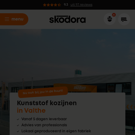
9.3
uit 97 reviews
menu
Nu ook bij jou in de buurt!
Kunststof kozijnen
in Valthe
Vanaf 5 dagen leverbaar
Advies van professionals
Lokaal geproduceerd in eigen fabriek