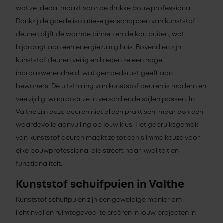
wat ze ideaal maakt voor de drukke bouwprofessional.
Dankzij de goede isolatie-eigenschappen van kunststof
deuren blijft de warmte binnen en de kou buiten, wat
bijdraagt aan een energiezuinig huis. Bovendien zijn
kunststof deuren veilig en bieden ze een hoge
inbraakwerendheid, wat gemoedsrust geeft aan
bewoners. De uitstraling van kunststof deuren is modern en
veelzijdig, waardoor ze in verschillende stijlen passen. In
Valthe zijn deze deuren niet alleen praktisch, maar ook een
waardevolle aanvulling op jouw klus. Het gebruiksgemak
van kunststof deuren maakt ze tot een slimme keuze voor
elke bouwprofessional die streeft naar kwaliteit en
functionaliteit.
Kunststof schuifpuien in Valthe
Kunststof schuifpuien zijn een geweldige manier om
lichtinval en ruimtegevoel te creëren in jouw projecten in