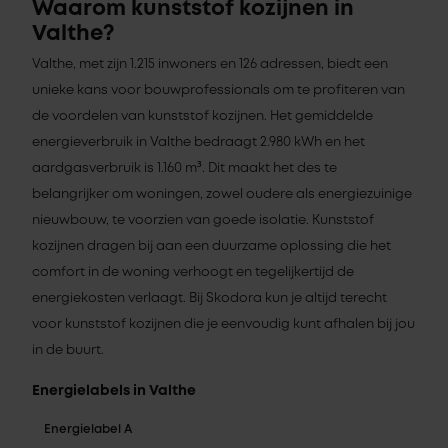
Waarom kunststof kozijnen in
Valthe?
Valthe, met zijn 1.215 inwoners en 126 adressen, biedt een
unieke kans voor bouwprofessionals om te profiteren van
de voordelen van kunststof kozijnen. Het gemiddelde
energieverbruik in Valthe bedraagt 2.980 kWh en het
aardgasverbruik is 1.160 m³. Dit maakt het des te
belangrijker om woningen, zowel oudere als energiezuinige
nieuwbouw, te voorzien van goede isolatie. Kunststof
kozijnen dragen bij aan een duurzame oplossing die het
comfort in de woning verhoogt en tegelijkertijd de
energiekosten verlaagt. Bij Skodora kun je altijd terecht
voor kunststof kozijnen die je eenvoudig kunt afhalen bij jou
in de buurt.
Energielabels in Valthe
Energielabel A