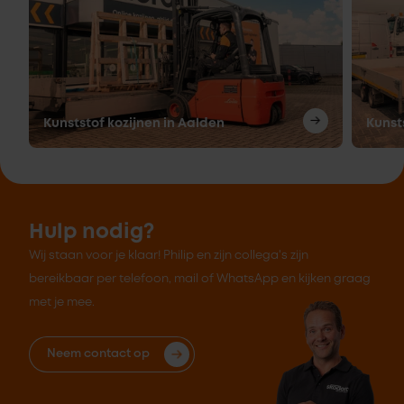
Kunststof kozijnen in Aalden
Kunst
Hulp nodig?
Wij staan voor je klaar! Philip en zijn collega's zijn
bereikbaar per telefoon, mail of WhatsApp en kijken graag
met je mee.
Neem contact op