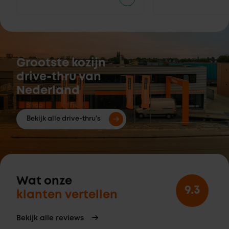
Grootste kozijn
drive-thru van
Nederland
Bekijk alle drive-thru's
Wat onze
9.3
klanten vertellen
Bekijk alle reviews