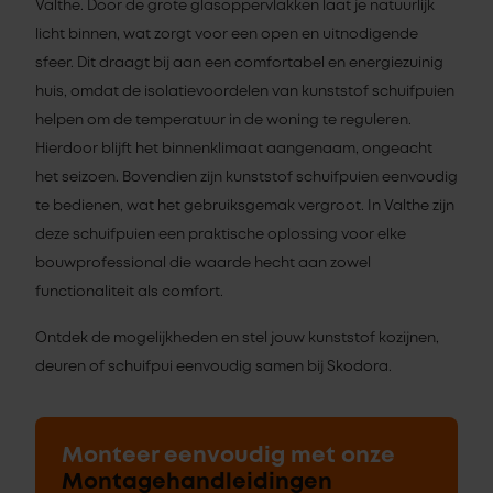
Valthe. Door de grote glasoppervlakken laat je natuurlijk
licht binnen, wat zorgt voor een open en uitnodigende
sfeer. Dit draagt bij aan een comfortabel en energiezuinig
huis, omdat de isolatievoordelen van kunststof schuifpuien
helpen om de temperatuur in de woning te reguleren.
Hierdoor blijft het binnenklimaat aangenaam, ongeacht
het seizoen. Bovendien zijn kunststof schuifpuien eenvoudig
te bedienen, wat het gebruiksgemak vergroot. In Valthe zijn
deze schuifpuien een praktische oplossing voor elke
bouwprofessional die waarde hecht aan zowel
functionaliteit als comfort.
Ontdek de mogelijkheden en stel jouw kunststof kozijnen,
deuren of schuifpui eenvoudig samen bij Skodora.
Monteer eenvoudig met onze
Montagehandleidingen