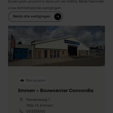
bij een pick-up point in de buurt van Valthe. Bekijk hieronder
onze dichtstbijzijnde vestigingen.
Bekijk alle vestigingen
Pick-up point
Emmen – Bouwcenter Concordia
Pioniersweg 7,
7826 TA Emmen
0513335000