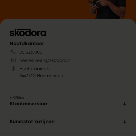
Hoofdkantoor
0513335000
heerenveen@skodora.nl
Houtdraaier 5,
8447 GG Heerenveen
Offline
Klantenservice
Kunststof kozijnen