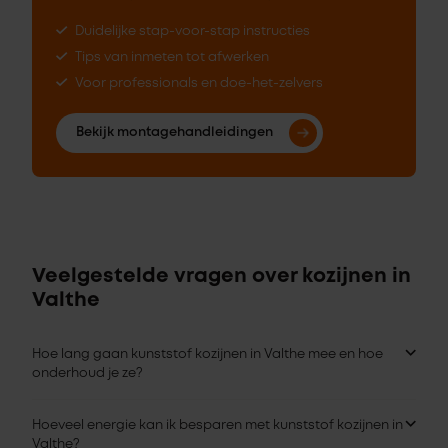
Duidelijke stap-voor-stap instructies
Tips van inmeten tot afwerken
Voor professionals en doe-het-zelvers
Bekijk montagehandleidingen
Veelgestelde vragen over kozijnen in
Valthe
Hoe lang gaan kunststof kozijnen in Valthe mee en hoe
onderhoud je ze?
Hoeveel energie kan ik besparen met kunststof kozijnen in
Valthe?