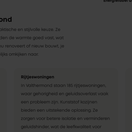
Energielabel G
mond
aktische en stijlvolle keuze. Ze
uden de warmte goed vast, wat
nu renoveert of nieuw bouwt, je
ijks omkijken naar.
Rijtjeswoningen
In Valthermond staan 185 rijtjeswoningen,
waar gehorigheid en geluidsoverlast vaak
een probleem zijn. Kunststof kozijnen
bieden een uitstekende oplossing. Ze
zorgen voor betere isolatie en verminderen
geluidshinder, wat de leefkwaliteit voor