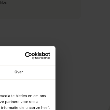
klus.
Over
 media te bieden en om ons
ze partners voor social
nformatie die u aan ze heeft