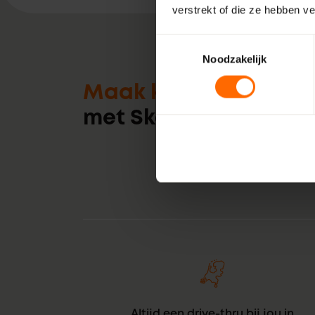
verstrekt of die ze hebben v
Toestemmingsselectie
Noodzakelijk
Maak kennis
met Skodora
Altijd een drive-thru bij jou in