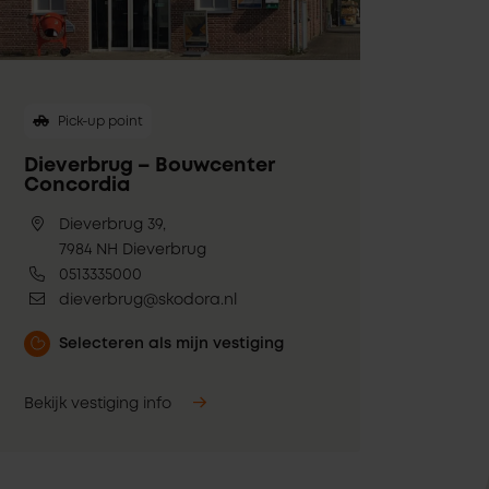
Pick-up point
Dieverbrug – Bouwcenter
Concordia
Dieverbrug 39,
7984 NH Dieverbrug
0513335000
dieverbrug@skodora.nl
Selecteren als mijn vestiging
Bekijk vestiging info