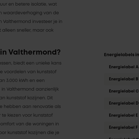
uur en betere isolatie, wat
en waardeverhoging van de
in Valthermond investeer je in
et alleen sneller, maar ook
 in Valthermond?
Energielabels 
ressen, biedt een unieke kans
Energielabel A
e voordelen van kunststof
Energielabel B
van 3.000 kWh en een
in Valthermond aanzienlijk
Energielabel C
 kunststof kozijnen. Dit
Energielabel D
te hebben aan renovatie als
te kiezen voor kunststof
Energielabel E
comfort van de woningen in
Energielabel F
oor kunststof kozijnen die je