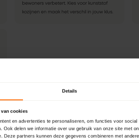
bewoners verbetert. Kies voor kunststof
kozijnen en maak het verschil in jouw klus.
Details
 van cookies
ent en advertenties te personaliseren, om functies voor social
. Ook delen we informatie over uw gebruik van onze site met on
e. Deze partners kunnen deze gegevens combineren met andere i