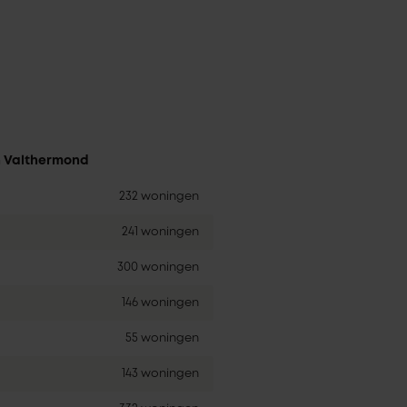
in Valthermond
232 woningen
241 woningen
300 woningen
146 woningen
55 woningen
143 woningen