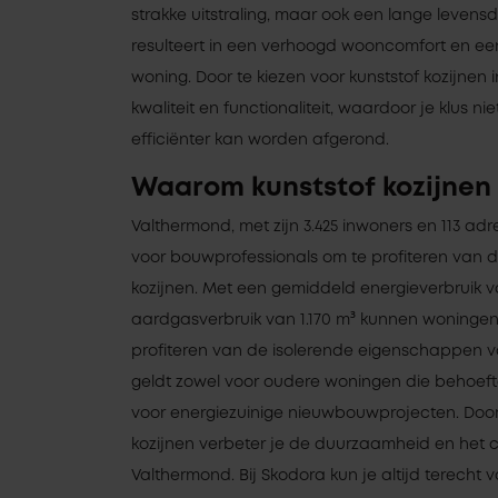
strakke uitstraling, maar ook een lange levensd
resulteert in een verhoogd wooncomfort en e
woning. Door te kiezen voor kunststof kozijnen 
kwaliteit en functionaliteit, waardoor je klus ni
efficiënter kan worden afgerond.
Waarom kunststof kozijnen
Valthermond, met zijn 3.425 inwoners en 113 ad
voor bouwprofessionals om te profiteren van d
kozijnen. Met een gemiddeld energieverbruik 
aardgasverbruik van 1.170 m³ kunnen woningen 
profiteren van de isolerende eigenschappen van
geldt zowel voor oudere woningen die behoef
voor energiezuinige nieuwbouwprojecten. Door 
kozijnen verbeter je de duurzaamheid en het 
Valthermond. Bij Skodora kun je altijd terecht v