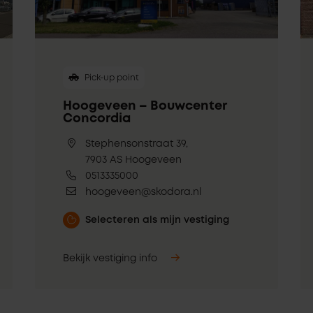
Pick-up point
Hoogeveen – Bouwcenter
Concordia
Stephensonstraat 39,
7903 AS Hoogeveen
0513335000
hoogeveen@skodora.nl
Selecteren als mijn vestiging
Bekijk vestiging info