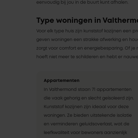
eenvoudig bij jou in de buurt kunt afhalen.
Type woningen in Valther
Voor elk type huis zijn kunststof kozijnen een pr
geven woningen een strakke afwerking en ho
zorgt voor comfort en energiebesparing. Of je 
hoeft niet meer te schilderen en hebt er nauwel
Appartementen
In Valthermond staan 71 appartementen
die vaak gehorig en slecht geïsoleerd zijn.
Kunststof kozijnen zijn ideaal voor deze
woningen. Ze bieden uitstekende isolatie
en verminderen geluidsoverlast, wat de
leefkwaliteit voor bewoners aanzienlijk