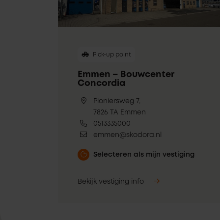
Pick-up point
Emmen – Bouwcenter
Concordia
Pioniersweg 7,
7826 TA Emmen
0513335000
emmen@skodora.nl
Selecteren als mijn vestiging
Bekijk vestiging info