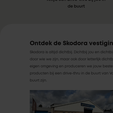
de buurt
Ontdek de Skodora vestigi
Skodora is altijd dichtbij. Dichtbij jou en dichtb
door wie we zijn, maar ook door letterlijk dich
eigen omgeving en produceren we jouw bestelli
producten bij een drive-thru in de buurt van Va
buurt zijn.