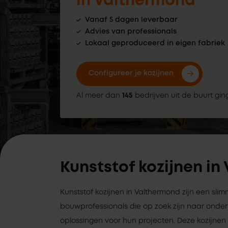
in Valthermond
Vanaf 5 dagen leverbaar
Advies van professionals
Lokaal geproduceerd in eigen fabriek
Configureer je kozijnen
Al meer dan
145
bedrijven uit de buurt gin
Kunststof kozijnen i
Kunststof kozijnen in Valthermond zijn een sli
bouwprofessionals die op zoek zijn naar on
oplossingen voor hun projecten. Deze kozijnen