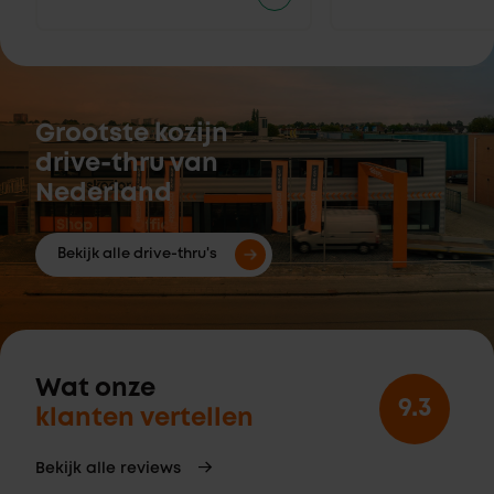
Grootste kozijn
drive-thru van
Nederland
Bekijk alle drive-thru's
Wat onze
9.3
klanten vertellen
Bekijk alle reviews