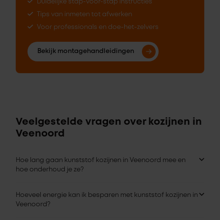
Duidelijke stap-voor-stap instructies
Tips van inmeten tot afwerken
Voor professionals en doe-het-zelvers
Bekijk montagehandleidingen
Veelgestelde vragen over kozijnen in
Veenoord
Hoe lang gaan kunststof kozijnen in Veenoord mee en
hoe onderhoud je ze?
Hoeveel energie kan ik besparen met kunststof kozijnen in
Veenoord?