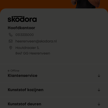
Hoofdkantoor
0513335000
heerenveen@skodora.nl
Houtdraaier 5,
8447 GG Heerenveen
Offline
Klantenservice
Kunststof kozijnen
Kunststof deuren