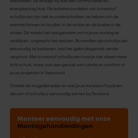
aanvoelen. Dit draagt bij aan een comfortabel en
energiezuinig huis. De isolatievoordelen van kunststof
schuifpuien zijn niet te onderschatten; ze helpen om de
warmte binnen te houden in de winter en de koelte in de
zomer. Dit maakt het aangenaam om in jouw woning te
verblijven, ongeacht het seizoen. Bovendien zijn schuifpuien
eenvoudig te bedienen, wat het gebruiksgemak verder
vergroot. Met kunststof schuifpuien haal je niet alleen meer
licht in huis, maar ook een gevoel van ruimte en comfort in
jouw projecten in Veenoord.
Ontdek de mogelijkheden en stel jouw kunststof kozijnen,
deuren of schuifpui eenvoudig samen bij Skodora.
Monteer eenvoudig met onze
Montagehandleidingen