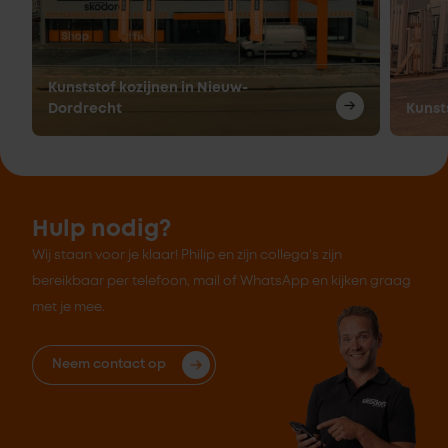
Kunststof kozijnen in Nieuw-
Dordrecht
Kunst
Hulp nodig?
Wij staan voor je klaar! Philip en zijn collega's zijn
bereikbaar per telefoon, mail of WhatsApp en kijken graag
met je mee.
Neem contact op