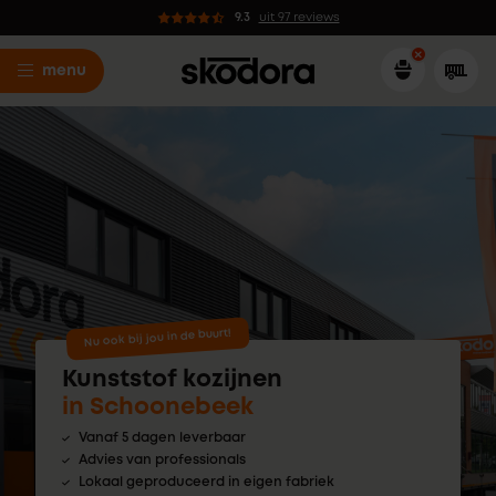
9.3
uit 97 reviews
menu
Nu ook bij jou in de buurt!
Kunststof kozijnen
in Schoonebeek
Vanaf 5 dagen leverbaar
Advies van professionals
Lokaal geproduceerd in eigen fabriek