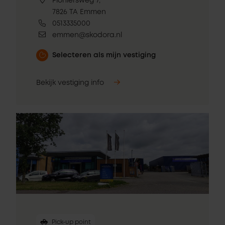
Pioniersweg 7,
7826 TA Emmen
0513335000
emmen@skodora.nl
Selecteren als mijn vestiging
Bekijk vestiging info
Pick-up point