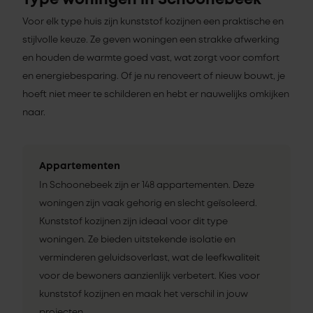
Type woningen in Schoonebeek
Voor elk type huis zijn kunststof kozijnen een praktische en
stijlvolle keuze. Ze geven woningen een strakke afwerking
en houden de warmte goed vast, wat zorgt voor comfort
en energiebesparing. Of je nu renoveert of nieuw bouwt, je
hoeft niet meer te schilderen en hebt er nauwelijks omkijken
naar.
Appartementen
In Schoonebeek zijn er 148 appartementen. Deze
woningen zijn vaak gehorig en slecht geïsoleerd.
Kunststof kozijnen zijn ideaal voor dit type
woningen. Ze bieden uitstekende isolatie en
verminderen geluidsoverlast, wat de leefkwaliteit
voor de bewoners aanzienlijk verbetert. Kies voor
kunststof kozijnen en maak het verschil in jouw
projecten.