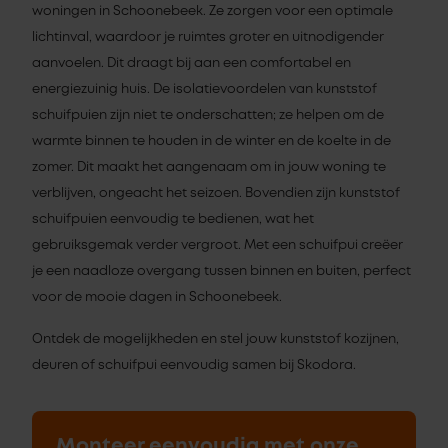
woningen in Schoonebeek. Ze zorgen voor een optimale
lichtinval, waardoor je ruimtes groter en uitnodigender
aanvoelen. Dit draagt bij aan een comfortabel en
energiezuinig huis. De isolatievoordelen van kunststof
schuifpuien zijn niet te onderschatten; ze helpen om de
warmte binnen te houden in de winter en de koelte in de
zomer. Dit maakt het aangenaam om in jouw woning te
verblijven, ongeacht het seizoen. Bovendien zijn kunststof
schuifpuien eenvoudig te bedienen, wat het
gebruiksgemak verder vergroot. Met een schuifpui creëer
je een naadloze overgang tussen binnen en buiten, perfect
voor de mooie dagen in Schoonebeek.
Ontdek de mogelijkheden en stel jouw kunststof kozijnen,
deuren of schuifpui eenvoudig samen bij Skodora.
Monteer eenvoudig met onze