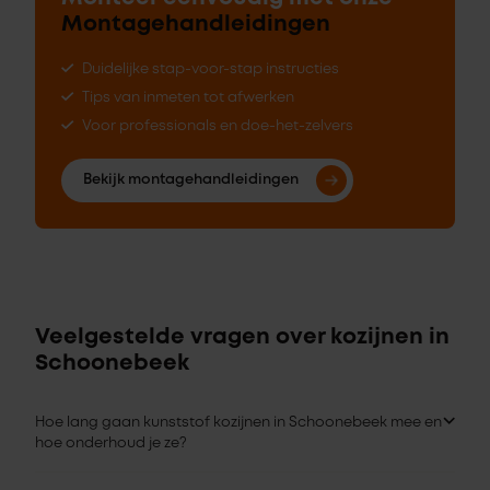
Montagehandleidingen
Duidelijke stap-voor-stap instructies
Tips van inmeten tot afwerken
Voor professionals en doe-het-zelvers
Bekijk montagehandleidingen
Veelgestelde vragen over kozijnen in
Schoonebeek
Hoe lang gaan kunststof kozijnen in Schoonebeek mee en
hoe onderhoud je ze?