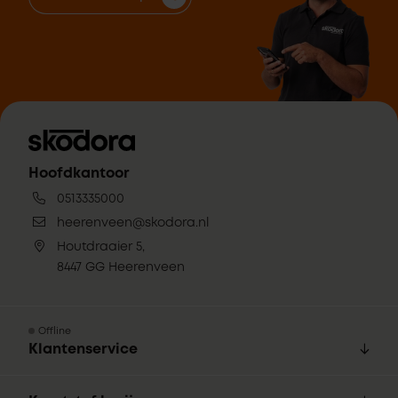
Hoofdkantoor
0513335000
heerenveen@skodora.nl
Houtdraaier 5,
8447 GG Heerenveen
Offline
Klantenservice