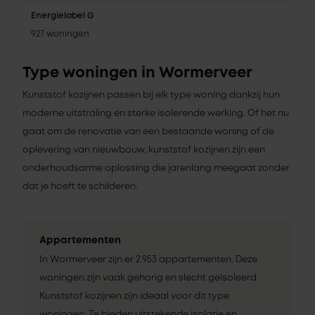
Energielabel G
927 woningen
Type woningen in Wormerveer
Kunststof kozijnen passen bij elk type woning dankzij hun
moderne uitstraling en sterke isolerende werking. Of het nu
gaat om de renovatie van een bestaande woning of de
oplevering van nieuwbouw, kunststof kozijnen zijn een
onderhoudsarme oplossing die jarenlang meegaat zonder
dat je hoeft te schilderen.
Appartementen
In Wormerveer zijn er 2.953 appartementen. Deze
woningen zijn vaak gehorig en slecht geïsoleerd.
Kunststof kozijnen zijn ideaal voor dit type
woningen. Ze bieden uitstekende isolatie en