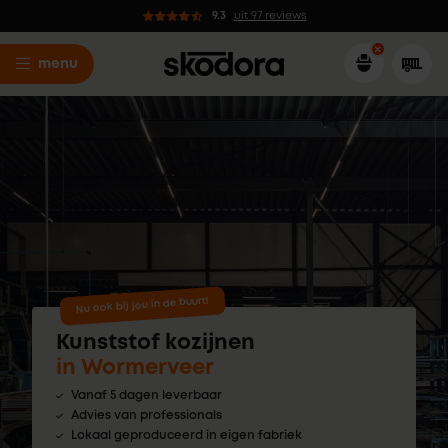
9.3
uit 97 reviews
menu
Nu ook bij jou in de buurt!
Kunststof kozijnen
in Wormerveer
Vanaf 5 dagen leverbaar
Advies van professionals
Lokaal geproduceerd in eigen fabriek