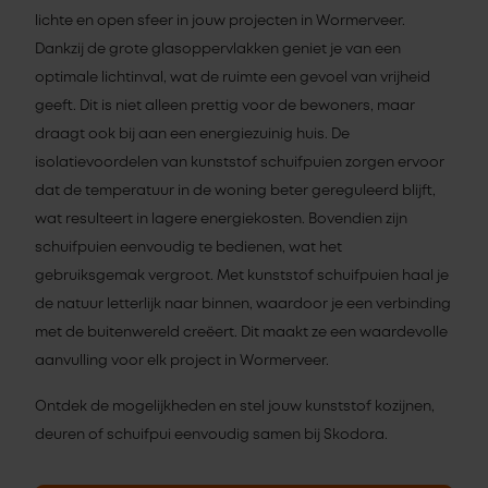
lichte en open sfeer in jouw projecten in Wormerveer.
Dankzij de grote glasoppervlakken geniet je van een
optimale lichtinval, wat de ruimte een gevoel van vrijheid
geeft. Dit is niet alleen prettig voor de bewoners, maar
draagt ook bij aan een energiezuinig huis. De
isolatievoordelen van kunststof schuifpuien zorgen ervoor
dat de temperatuur in de woning beter gereguleerd blijft,
wat resulteert in lagere energiekosten. Bovendien zijn
schuifpuien eenvoudig te bedienen, wat het
gebruiksgemak vergroot. Met kunststof schuifpuien haal je
de natuur letterlijk naar binnen, waardoor je een verbinding
met de buitenwereld creëert. Dit maakt ze een waardevolle
aanvulling voor elk project in Wormerveer.
Ontdek de mogelijkheden en stel jouw kunststof kozijnen,
deuren of schuifpui eenvoudig samen bij Skodora.