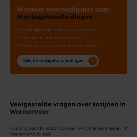
Monteer eenvoudig met onze
Montagehandleidingen
Duidelijke stap-voor-stap instructies
Tips van inmeten tot afwerken
Voor professionals en doe-het-zelvers
Bekijk montagehandleidingen
Veelgestelde vragen over kozijnen in
Wormerveer
Hoe lang gaan kunststof kozijnen in Wormerveer mee en
hoe onderhoud je ze?