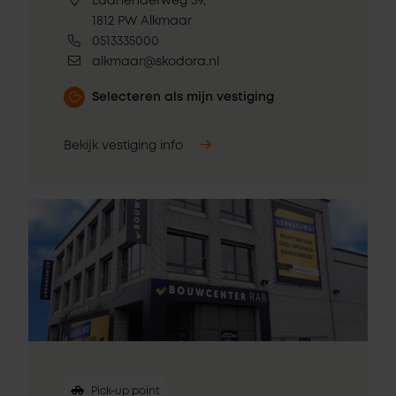
Laanenderweg 39,
1812 PW Alkmaar
0513335000
alkmaar@skodora.nl
Selecteren als mijn vestiging
Bekijk vestiging info
Pick-up point