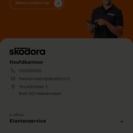
Neem contact op
Hoofdkantoor
0513335000
heerenveen@skodora.nl
Houtdraaier 5,
8447 GG Heerenveen
Offline
Klantenservice