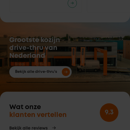
Grootste kozijn
drive-thru van
Nederland
Bekijk alle drive-thru's
Wat onze
9.3
klanten vertellen
Bekijk alle reviews